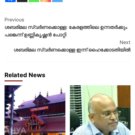
Previous
ശബരിമല സ്വർണക്കൊള്ള: കേരളത്തിലെ ഉന്നതർക്കും
പങ്കെന്ന് ഉണ്ണികൃഷ്ണൻ പോറ്റി
Next
ശബരിമല സ്വര്‍ണക്കൊള്ള ഇന്ന് ഹൈക്കോടതിയില്‍
Related News