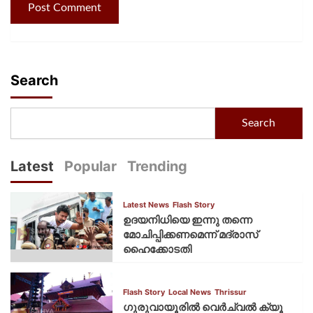
Search
Search
Latest
Popular
Trending
Latest News
Flash Story
ഉദയനിധിയെ ഇന്നു തന്നെ
മോചിപ്പിക്കണമെന്ന് മദ്രാസ്
ഹൈക്കോടതി
Flash Story
Local News
Thrissur
ഗുരുവായൂരില്‍ വെര്‍ച്വല്‍ ക്യൂ