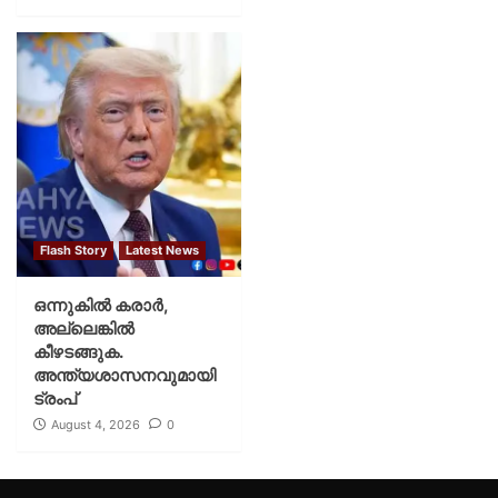
Flash Story
Latest News
ഒന്നുകില്‍ കരാര്‍,
അല്ലെങ്കില്‍
കീഴടങ്ങുക.
അന്ത്യശാസനവുമായി
ട്രംപ്
August 4, 2026
0