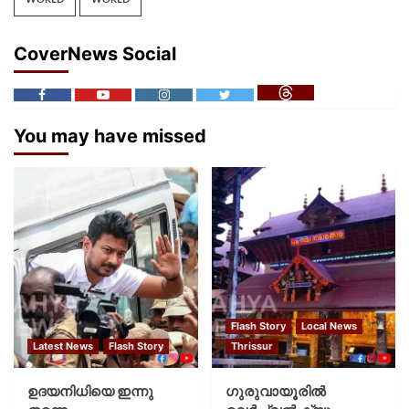
CoverNews Social
You may have missed
Flash Story
Local News
Latest News
Flash Story
Thrissur
ഉദയനിധിയെ ഇന്നു
ഗുരുവായൂരില്‍