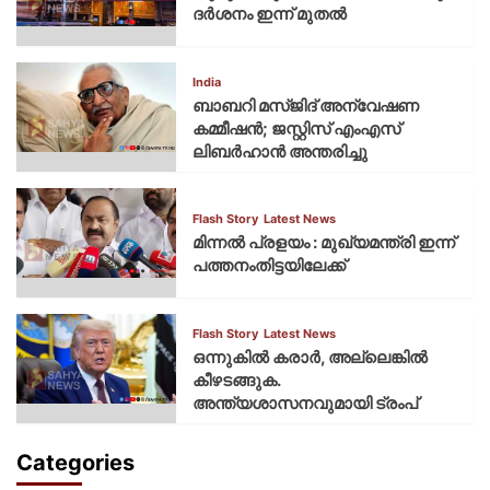
ദര്‍ശനം ഇന്ന് മുതല്‍
India
ബാബറി മസ്ജിദ് അന്വേഷണ
കമ്മീഷന്‍; ജസ്റ്റിസ് എംഎസ്
ലിബര്‍ഹാന്‍ അന്തരിച്ചു
Flash Story
Latest News
മിന്നല്‍ പ്രളയം : മുഖ്യമന്ത്രി ഇന്ന്
പത്തനംതിട്ടയിലേക്ക്
Flash Story
Latest News
ഒന്നുകില്‍ കരാര്‍, അല്ലെങ്കില്‍
കീഴടങ്ങുക.
അന്ത്യശാസനവുമായി ട്രംപ്
Categories