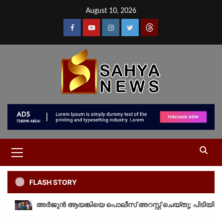
August 10, 2026
FLASH STORY
അർജുൻ ആയങ്കിയെ പൊലീസ് അറസ്റ്റ് ചെയ്‌തു; പിടിയിലായ