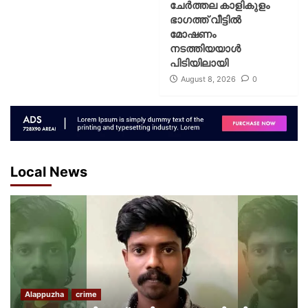
ചേർത്തല കാളികുളം
ഭാഗത്ത് വീട്ടിൽ
മോഷണം
നടത്തിയയാൾ
പിടിയിലായി
August 8, 2026
0
Local News
Alappuzha
crime