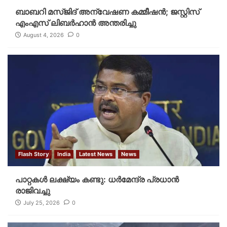
ബാബറി മസ്ജിദ് അന്വേഷണ കമ്മീഷന്‍; ജസ്റ്റിസ്
എംഎസ് ലിബര്‍ഹാന്‍ അന്തരിച്ചു
August 4, 2026
0
Flash Story
India
Latest News
News
പാറ്റകള്‍ ലക്ഷ്യം കണ്ടു: ധര്‍മേന്ദ്ര പ്രധാന്‍
രാജിവച്ചു
July 25, 2026
0