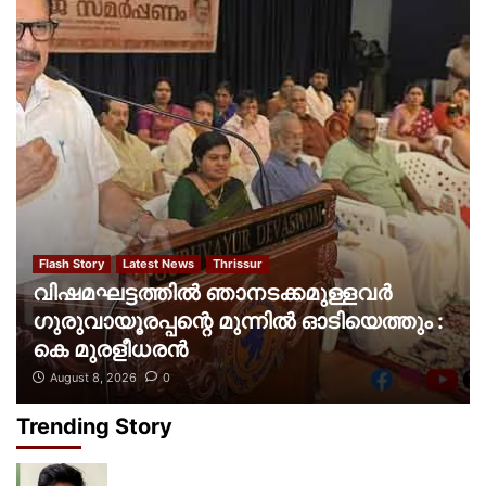
Flash Story
Latest News
Thrissur
വിഷമഘട്ടത്തില്‍ ഞാനടക്കമുള്ളവര്‍
ഗുരുവായൂരപ്പന്റെ മുന്നിൽ ഓടിയെത്തും :
കെ മുരളീധരന്‍
August 8, 2026
0
Trending Story