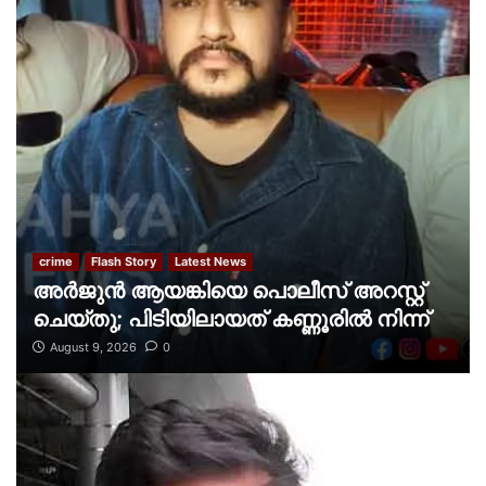
crime
Flash Story
Latest News
അർജുൻ ആയങ്കിയെ പൊലീസ് അറസ്റ്റ്
ചെയ്‌തു; പിടിയിലായത് കണ്ണൂരിൽ നിന്ന്
August 9, 2026
0