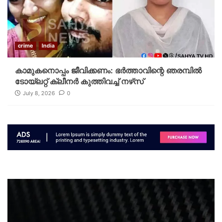
crime
India
കാമുകനൊപ്പം ജീവിക്കണം: ഭര്‍ത്താവിന്റെ ഞരമ്പില്‍
ടോയ്‌ലറ്റ് ക്ലീനര്‍ കുത്തിവച്ച് നഴ്‌സ്
July 8, 2026
0