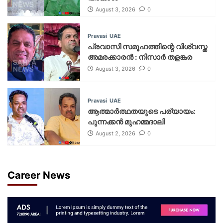
August 3, 2026
0
Pravasi
UAE
പ്രവാസി സമൂഹത്തിന്റെ വിശ്വസ്ത
അമരക്കാരൻ : നിസാർ തളങ്കര
August 3, 2026
0
Pravasi
UAE
ആത്മാർത്ഥതയുടെ പര്യായം:
പുന്നക്കൻ മുഹമ്മദാലി
August 2, 2026
0
Career News