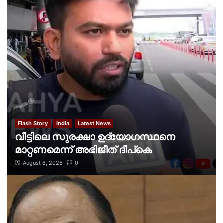
Flash Story
India
Latest News
വീട്ടിലെ സുരക്ഷാ ഉദ്യോഗസ്ഥനെ
മാറ്റണമെന്ന് അഭിജീത് ദീപ്‌കെ
August 8, 2026
0