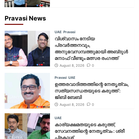
Pravasi News
UAE
Pravasi
വിശ്വാസം നേടിയ
പ്രവർത്തനവും,
അനുഭവസമ്പത്തുമായി അബ്‌ദുൾ
മനാഫ് വീണ്ടും മത്സര രംഗത്ത്
August 8, 2026
0
Pravasi
UAE
ഉത്തരവാദിത്തത്തിന്റെ നേതൃത്വം,
സത്യസന്ധതയുടെ കരുത്ത് :
ജിബി ബേബി
August 8, 2026
0
UAE
കാര്യക്ഷമതയുടെ കരുത്ത്,
സേവനത്തിന്റെ നേതൃത്വം : ശ്രീ
പ്രകാശ്