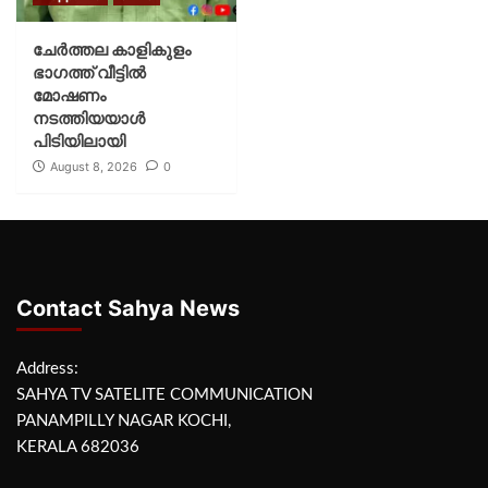
ചേർത്തല കാളികുളം
ഭാഗത്ത് വീട്ടിൽ
മോഷണം
നടത്തിയയാൾ
പിടിയിലായി
August 8, 2026
0
Contact Sahya News
Address:
SAHYA TV SATELITE COMMUNICATION
PANAMPILLY NAGAR KOCHI,
KERALA 682036