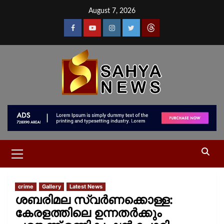
August 7, 2026
crime
Gallery
Latest News
ശബരിമല സ്വർണക്കൊള്ള:
കേരളത്തിലെ ഉന്നതർക്കും