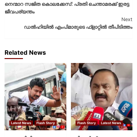
നെന്മാറ സജിത കൊലക്കേസ്: പ്രതി ചെന്താമരക്ക് ഇരട്ട
ജീവപര്യന്തം
Next
ഡല്‍ഹിയില്‍ എംപിമാരുടെ ഫ്‌ളാറ്റില്‍ തീപിടിത്തം
Related News
Latest News
Flash Story
Flash Story
Latest News