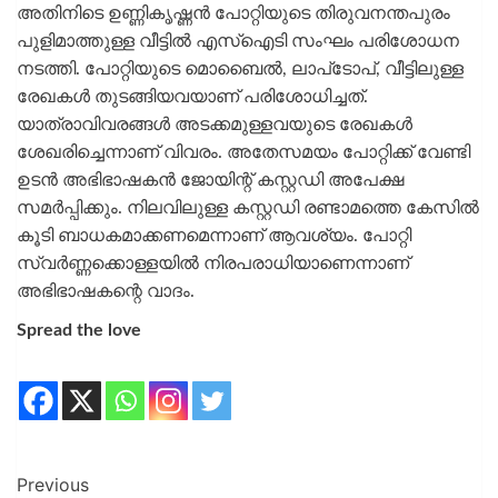
അതിനിടെ ഉണ്ണികൃഷ്ണന്‍ പോറ്റിയുടെ തിരുവനന്തപുരം
പുളിമാത്തുള്ള വീട്ടില്‍ എസ്‌ഐടി സംഘം പരിശോധന
നടത്തി. പോറ്റിയുടെ മൊബൈല്‍, ലാപ്‌ടോപ്, വീട്ടിലുള്ള
രേഖകള്‍ തുടങ്ങിയവയാണ് പരിശോധിച്ചത്.
യാത്രാവിവരങ്ങള്‍ അടക്കമുള്ളവയുടെ രേഖകള്‍
ശേഖരിച്ചെന്നാണ് വിവരം. അതേസമയം പോറ്റിക്ക് വേണ്ടി
ഉടന്‍ അഭിഭാഷകന്‍ ജോയിന്റ് കസ്റ്റഡി അപേക്ഷ
സമര്‍പ്പിക്കും. നിലവിലുള്ള കസ്റ്റഡി രണ്ടാമത്തെ കേസില്‍
കൂടി ബാധകമാക്കണമെന്നാണ് ആവശ്യം. പോറ്റി
സ്വര്‍ണ്ണക്കൊള്ളയില്‍ നിരപരാധിയാണെന്നാണ്
അഭിഭാഷകന്റെ വാദം.
Spread the love
Previous