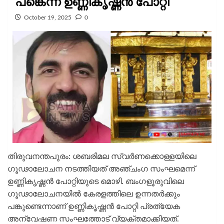
പങ്കെന്ന് ഉണ്ണികൃഷ്ണൻ പോറ്റി
October 19, 2025
0
തിരുവനന്തപുരം: ശബരിമല സ്വര്‍ണക്കൊള്ളയിലെ
ഗൂഢാലോചന നടത്തിയത് അഞ്ചംഗ സംഘമെന്ന്
ഉണ്ണികൃഷ്ണന്‍ പോറ്റിയുടെ മൊഴി. ബംഗളൂരുവിലെ
ഗൂഢാലോചനയില്‍ കേരളത്തിലെ ഉന്നതര്‍ക്കും
പങ്കുണ്ടെന്നാണ് ഉണ്ണികൃഷ്ണന്‍ പോറ്റി പ്രത്യേക
അന്വേഷണ സംഘത്തോട് വ്യക്തമാക്കിയത്.