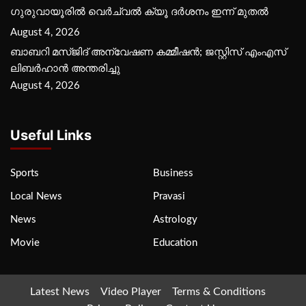
ഗുരുവായൂരില്‍ വെര്‍ച്വല്‍ ക്യൂ ദര്‍ശനം ഇന്ന് മുതല്‍
August 4, 2026
ബാബറി മസ്ജിദ് അന്വേഷണ കമ്മീഷന്‍; ജസ്റ്റിസ് എംഎസ്
ലിബര്‍ഹാന്‍ അന്തരിച്ചു
August 4, 2026
Useful Links
Sports
Business
Local News
Pravasi
News
Astrology
Movie
Education
Latest News
Video Player
Terms & Conditions