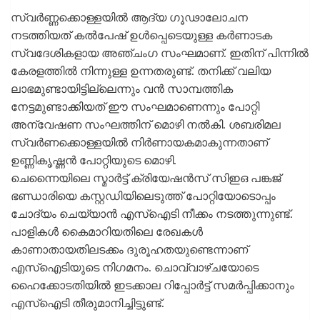
സ്വര്‍ണ്ണക്കൊള്ളയില്‍ ആദ്യ ഗൂഢാലോചന
നടത്തിയത് കല്‍പേഷ് ഉള്‍പ്പെടെയുള്ള കര്‍ണാടക
സ്വദേശികളായ അഞ്ചംഗ സംഘമാണ്. ഇതിന് പിന്നില്‍
കേരളത്തില്‍ നിന്നുള്ള ഉന്നതരുണ്ട്. തനിക്ക് വലിയ
ലാഭമുണ്ടായിട്ടില്ലെന്നും വന്‍ സാമ്പത്തിക
നേട്ടമുണ്ടാക്കിയത് ഈ സംഘമാണെന്നും പോറ്റി
അന്വേഷണ സംഘത്തിന് മൊഴി നല്‍കി. ശബരിമല
സ്വര്‍ണക്കൊള്ളയില്‍ നിര്‍ണായകമാകുന്നതാണ്
ഉണ്ണികൃഷ്ണന്‍ പോറ്റിയുടെ മൊഴി.
ചെന്നൈയിലെ സ്മാര്‍ട്ട് ക്രിയേഷന്‍സ് സിഇഒ പങ്കജ്
ഭണ്ഡാരിയെ കസ്റ്റഡിയിലെടുത്ത് പോറ്റിയോടൊപ്പം
ചോദ്യം ചെയ്യാന്‍ എസ്‌ഐടി നീക്കം നടത്തുന്നുണ്ട്.
പാളികള്‍ കൈമാറിയതിലെ രേഖകള്‍
കാണാതായതിലടക്കം ദുരൂഹതയുണ്ടെന്നാണ്
എസ്‌ഐടിയുടെ നിഗമനം. ചൊവ്വാഴ്ചയോടെ
ഹൈക്കോടതിയില്‍ ഇടക്കാല റിപ്പോര്‍ട്ട് സമര്‍പ്പിക്കാനും
എസ്‌ഐടി തീരുമാനിച്ചിട്ടുണ്ട്.