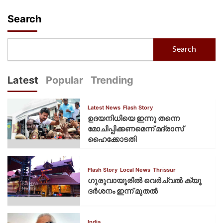
Search
Search
Latest
Popular
Trending
Latest News
Flash Story
ഉദയനിധിയെ ഇന്നു തന്നെ
മോചിപ്പിക്കണമെന്ന് മദ്രാസ്
ഹൈക്കോടതി
Flash Story
Local News
Thrissur
ഗുരുവായൂരില്‍ വെര്‍ച്വല്‍ ക്യൂ
ദര്‍ശനം ഇന്ന് മുതല്‍
India