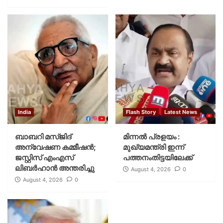
India
Flash Story
Latest News
ബാബറി മസ്ജിദ്
മിന്നല്‍ പ്രളയം :
അന്വേഷണ കമ്മീഷന്‍;
മുഖ്യമന്ത്രി ഇന്ന്
ജസ്റ്റിസ് എംഎസ്
പത്തനംതിട്ടയിലേക്ക്
ലിബര്‍ഹാന്‍ അന്തരിച്ചു
August 4, 2026
0
August 4, 2026
0