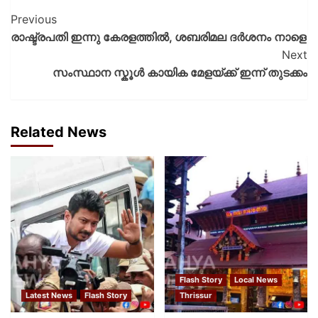
Previous
രാഷ്ട്രപതി ഇന്നു കേരളത്തിൽ, ശബരിമല ദർശനം നാളെ
Next
സംസ്ഥാന സ്കൂൾ കായിക മേളയ്ക്ക് ഇന്ന് തുടക്കം
Related News
Flash Story
Local News
Latest News
Flash Story
Thrissur