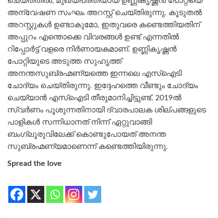
ചെയ്തതില്‍, മുഖ്യപ്രതിയായ ഉണ്ണികൃഷ്ണന്‍ പോറ്റിയെ
അന്വേഷണ സംഘം അറസ്റ്റ് ചെയ്തിരുന്നു. കൂടുതല്‍
അറസ്റ്റുകള്‍ ഉണ്ടാകുമോ, ഇതുവരെ കണ്ടെത്തിയതിന്
അപ്പുറം എന്തൊക്കെ വിവരങ്ങള്‍ ഉണ്ട് എന്നതില്‍
റിപ്പോര്‍ട്ട് വളരെ നിര്‍ണായകമാണ്. ഉണ്ണികൃഷ്ണന്‍
പോറ്റിയുടെ അടുത്ത സുഹൃത്ത്
അനന്തസുബ്രഹ്മണ്യത്തെ ഇന്നലെ എസ്‌ഐടി
ചോദ്യം ചെയ്തിരുന്നു. ഇദ്ദേഹത്തെ വീണ്ടും ചോദ്യം
ചെയ്യാന്‍ എസ്‌ഐടി തീരുമാനിച്ചിട്ടുണ്ട്. 2019ല്‍
സ്വര്‍ണം പൂശുന്നതിനായി ദ്വാരപാലക ശില്പങ്ങളുടെ
പാളികള്‍ സന്നിധാനത് നിന്ന് ഏറ്റുവാങ്ങി
ബംഗ്ലൂരുവിലേക്ക് കൊണ്ടുപോയത് അനന്ത
സുബ്രഹ്മണ്യമാണെന്ന് കണ്ടെത്തിയിരുന്നു.
Spread the love