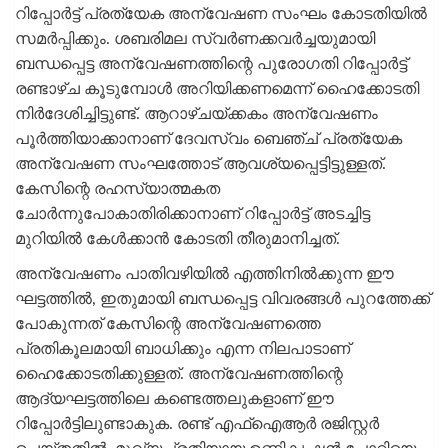
റിപ്പോര്‍ട്ട് പ്രത്യേക അന്വേഷണ സംഘം കോടതിയില്‍
സമര്‍പ്പിക്കും. ശബരിമല സ്വര്‍ണക്കവര്‍ച്ചയുമായി
ബന്ധപ്പെട്ട അന്വേഷണത്തിന്റെ പുരോഗതി റിപ്പോര്‍ട്ട്
രണ്ടാഴ്ച കൂടുമ്പോള്‍ അറിയിക്കണമെന്ന് ഹൈക്കോടതി
നിര്‍ദേശിച്ചിട്ടുണ്ട്. ആറാഴ്ചയ്ക്കകം അന്വേഷണം
പൂര്‍ത്തിയാക്കാനാണ് ദേവസ്വം ബെഞ്ച് പ്രത്യേക
അന്വേഷണ സംഘത്തോട് ആവശ്യപ്പെട്ടിട്ടുള്ളത്.
കേസിന്റെ രഹസ്യാത്മകത
ചോര്‍ന്നുപോകാതിരിക്കാനാണ് റിപ്പോര്‍ട്ട് അടച്ചിട്ട
മുറിയില്‍ കേള്‍ക്കാന്‍ കോടതി തീരുമാനിച്ചത്.
അന്വേഷണം പാതിവഴിയില്‍ എത്തിനില്‍ക്കുന്ന ഈ
ഘട്ടത്തില്‍, ഇതുമായി ബന്ധപ്പെട്ട വിവരങ്ങള്‍ പുറത്തേക്ക്
പോകുന്നത് കേസിന്റെ അന്വേഷണത്തെ
പ്രതികൂലമായി ബാധിക്കും എന്ന നിലപാടാണ്
ഹൈക്കോടതിക്കുള്ളത്. അന്വേഷണത്തിന്റെ
ആദ്യഘട്ടത്തിലെ കണ്ടെത്തലുകളാണ് ഈ
റിപ്പോര്‍ട്ടിലുണ്ടാകുക. രണ്ട് എഫ്ഐആര്‍ രജിസ്റ്റര്‍