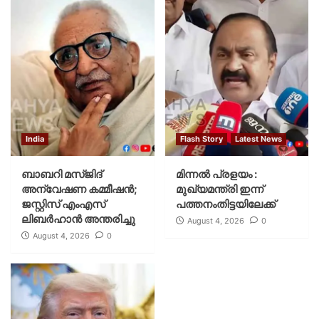
India
Flash Story
Latest News
ബാബറി മസ്ജിദ്
മിന്നല്‍ പ്രളയം :
അന്വേഷണ കമ്മീഷന്‍;
മുഖ്യമന്ത്രി ഇന്ന്
ജസ്റ്റിസ് എംഎസ്
പത്തനംതിട്ടയിലേക്ക്
ലിബര്‍ഹാന്‍ അന്തരിച്ചു
August 4, 2026
0
August 4, 2026
0