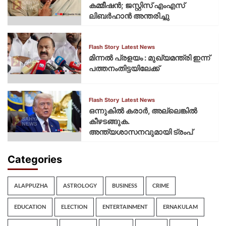
കമ്മീഷന്‍; ജസ്റ്റിസ് എംഎസ്
ലിബര്‍ഹാന്‍ അന്തരിച്ചു
Flash Story
Latest News
മിന്നല്‍ പ്രളയം : മുഖ്യമന്ത്രി ഇന്ന്
പത്തനംതിട്ടയിലേക്ക്
Flash Story
Latest News
ഒന്നുകില്‍ കരാര്‍, അല്ലെങ്കില്‍
കീഴടങ്ങുക.
അന്ത്യശാസനവുമായി ട്രംപ്
Categories
ALAPPUZHA
ASTROLOGY
BUSINESS
CRIME
EDUCATION
ELECTION
ENTERTAINMENT
ERNAKULAM