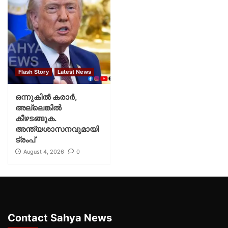
Flash Story
Latest News
ഒന്നുകില്‍ കരാര്‍,
അല്ലെങ്കില്‍
കീഴടങ്ങുക.
അന്ത്യശാസനവുമായി
ട്രംപ്
August 4, 2026
0
Contact Sahya News