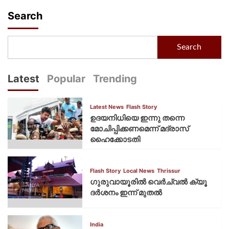
Search
Search
Latest
Popular
Trending
Latest News
Flash Story
ഉദയനിധിയെ ഇന്നു തന്നെ
മോചിപ്പിക്കണമെന്ന് മദ്രാസ്
ഹൈക്കോടതി
Flash Story
Local News
Thrissur
ഗുരുവായൂരില്‍ വെര്‍ച്വല്‍ ക്യൂ
ദര്‍ശനം ഇന്ന് മുതല്‍
India