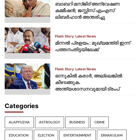
ബാബറി മസ്ജിദ് അന്വേഷണ
കമ്മീഷന്‍; ജസ്റ്റിസ് എംഎസ്
ലിബര്‍ഹാന്‍ അന്തരിച്ചു
Flash Story
Latest News
മിന്നല്‍ പ്രളയം : മുഖ്യമന്ത്രി ഇന്ന്
പത്തനംതിട്ടയിലേക്ക്
Flash Story
Latest News
ഒന്നുകില്‍ കരാര്‍, അല്ലെങ്കില്‍
കീഴടങ്ങുക.
അന്ത്യശാസനവുമായി ട്രംപ്
Categories
ALAPPUZHA
ASTROLOGY
BUSINESS
CRIME
EDUCATION
ELECTION
ENTERTAINMENT
ERNAKULAM