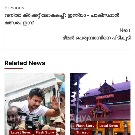
Previous
വനിതാ ക്രിക്കറ്റ് ലോകകപ്പ് : ഇന്ത്യാ – പാകിസ്ഥാൻ
മത്സരം ഇന്ന്
Next
ഭീമൻ പെരുമ്പാമ്പിനെ പിടികൂടി
Related News
Flash Story
Local News
Latest News
Flash Story
Thrissur