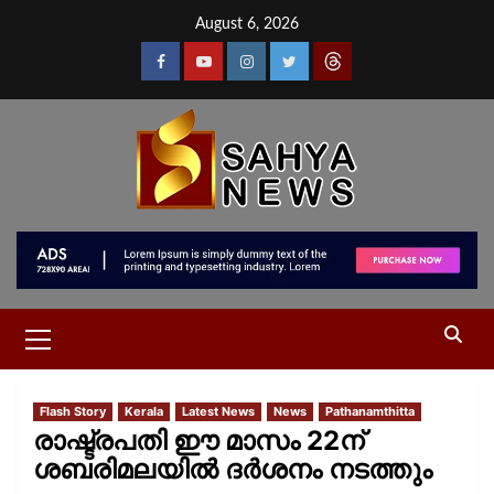
August 6, 2026
Flash Story
Kerala
Latest News
News
Pathanamthitta
രാഷ്ട്രപതി ഈ മാസം 22ന്
ശബരിമലയില്‍ ദര്‍ശനം നടത്തും