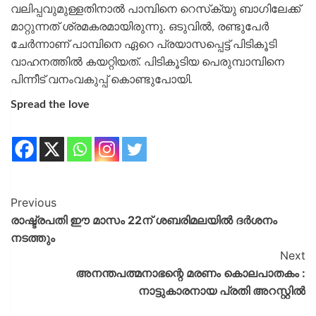
വലിപ്പവുമുള്ളതിനാൽ പാമ്പിനെ റെസ്‌ക്യു ബാഗിലേക്ക്
മാറ്റുന്നത് ശ്രമകരമായിരുന്നു. ഒടുവിൽ, രണ്ടുപേർ
ചേർന്നാണ് പാമ്പിനെ ഏറെ പ്രയാസപ്പെട്ട് പിടികൂടി
വാഹനത്തിൽ കയറ്റിയത്. പിടികൂടിയ പെരുമ്പാമ്പിനെ
പിന്നീട് വനംവകുപ്പ് കൊണ്ടുപോയി.
Spread the love
Previous
രാഷ്ട്രപതി ഈ മാസം 22ന് ശബരിമലയില്‍ ദര്‍ശനം
നടത്തും
Next
അനന്തപത്മനാഭന്റെ മരണം കൊലപാതകം :
നാട്ടുകാരനായ പ്രതി അറസ്റ്റിൽ