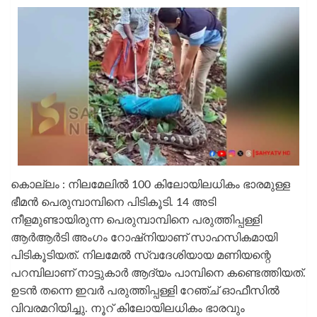
കൊല്ലം : നിലമേലിൽ 100 കിലോയിലധികം ഭാരമുള്ള
ഭീമൻ പെരുമ്പാമ്പിനെ പിടികൂടി. 14 അടി
നീളമുണ്ടായിരുന്ന പെരുമ്പാമ്പിനെ പരുത്തിപ്പള്ളി
ആർആർടി അംഗം റോഷ്‌നിയാണ് സാഹസികമായി
പിടികൂടിയത്. നിലമേൽ സ്വദേശിയായ മണിയന്റെ
പറമ്പിലാണ് നാട്ടുകാർ ആദ്യം പാമ്പിനെ കണ്ടെത്തിയത്.
ഉടൻ തന്നെ ഇവർ പരുത്തിപ്പള്ളി റേഞ്ച് ഓഫീസിൽ
വിവരമറിയിച്ചു. നൂറ് കിലോയിലധികം ഭാരവും