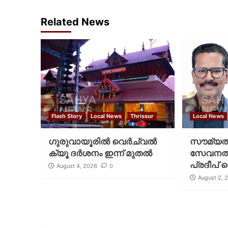
Related News
Flash Story
Local News
Thrissur
Local News
ഗുരുവായൂരില്‍ വെര്‍ച്വല്‍
സൗമ്യത
ക്യൂ ദര്‍ശനം ഇന്ന് മുതല്‍
സേവനത്തി
പ്രദീപ് 
August 4, 2026
0
August 2, 