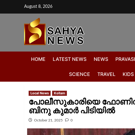
August 8, 2026
HOME
LATEST NEWS
NEWS
PRAVASI
SCIENCE
TRAVEL
KIDS
Local News
Kollam
പോലീസുകാരിയെ ഫോണിൽ 
ബിനു കുമാർ പിടിയിൽ
October 21, 2025
0