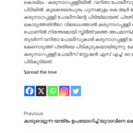
കൊല്ലം : കരുനാഗപ്പള്ളിയിൽ വനിതാ പോലീ
പിടിയിൽ. കുലശേഖരപുരം പുന്നക്കുളം കെ ആർ ഭ
കരുനാഗപ്പള്ളി പോലീസിന്റെ പിടിയിലായത്. പ്ര
കൊടുത്തതിൻ്റെ വിരോധത്താൽ കരുനാഗപ്പള്ളി
ഫോണിൽ നിരന്തരമായി സ്ത്രീത്വത്തെ അപമാനിക്കു
തുടർന്ന് വനിതാ പോലീസുകാരി കരുനാഗപ്പള്ളി
കേസെടുത്ത് പ്രതിയെ പിടികൂടുകയായിരുന്നു. 
കരുനാഗപ്പള്ളി പോലീസ് സ്റ്റേഷൻ എസ് എച്ച് 
പിടികൂടിയത്.
Spread the love
Previous
കാടുവെട്ടുന്ന യന്ത്രം ഉപയോഗിച്ച് യുവാവിനെ ക