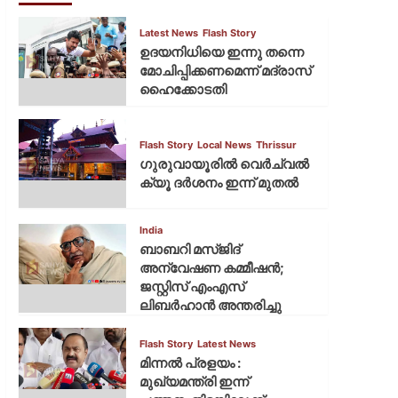
Latest News
Flash Story
ഉദയനിധിയെ ഇന്നു തന്നെ
മോചിപ്പിക്കണമെന്ന് മദ്രാസ്
ഹൈക്കോടതി
Flash Story
Local News
Thrissur
ഗുരുവായൂരില്‍ വെര്‍ച്വല്‍
ക്യൂ ദര്‍ശനം ഇന്ന് മുതല്‍
India
ബാബറി മസ്ജിദ്
അന്വേഷണ കമ്മീഷന്‍;
ജസ്റ്റിസ് എംഎസ്
ലിബര്‍ഹാന്‍ അന്തരിച്ചു
Flash Story
Latest News
മിന്നല്‍ പ്രളയം :
മുഖ്യമന്ത്രി ഇന്ന്