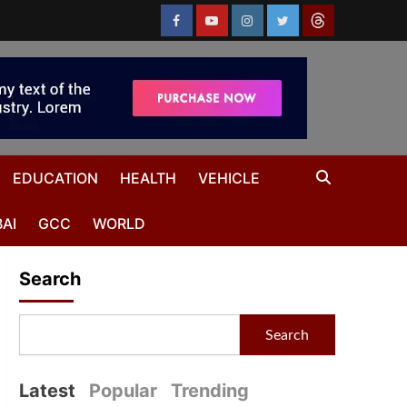
EDUCATION
HEALTH
VEHICLE
AI
GCC
WORLD
Search
Search
Latest
Popular
Trending