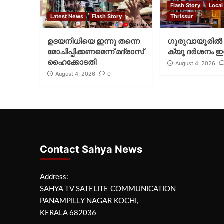
Flash Story
Local
Latest News
Flash Story
Thrissur
ഉദയനിധിയെ ഇന്നു തന്നെ
ഗുരുവായൂരില്‍ 
മോചിപ്പിക്കണമെന്ന് മദ്രാസ്
ക്യൂ ദര്‍ശനം ഇന
ഹൈക്കോടതി
August 4, 2026
August 4, 2026
0
Contact Sahya News
Address:
SAHYA TV SATELITE COMMUNICATION
PANAMPILLY NAGAR KOCHI,
KERALA 682036