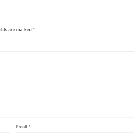
ields are marked
*
Email
*