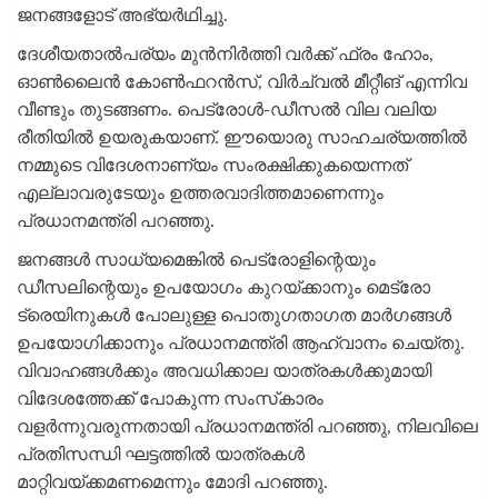
ജനങ്ങളോട് അഭ്യര്‍ഥിച്ചു.
ദേശീയതാല്‍പര്യം മുന്‍നിര്‍ത്തി വര്‍ക്ക് ഫ്രം ഹോം,
ഓണ്‍ലൈന്‍ കോണ്‍ഫറന്‍സ്, വിര്‍ച്വല്‍ മീറ്റീങ് എന്നിവ
വീണ്ടും തുടങ്ങണം. പെട്രോള്‍-ഡീസല്‍ വില വലിയ
രീതിയില്‍ ഉയരുകയാണ്. ഈയൊരു സാഹചര്യത്തില്‍
നമ്മുടെ വിദേശനാണ്യം സംരക്ഷിക്കുകയെന്നത്
എല്ലാവരുടേയും ഉത്തരവാദിത്തമാണെന്നും
പ്രധാനമന്ത്രി പറഞ്ഞു.
ജനങ്ങള്‍ സാധ്യമെങ്കില്‍ പെട്രോളിന്റെയും
ഡീസലിന്റെയും ഉപയോഗം കുറയ്ക്കാനും മെട്രോ
ട്രെയിനുകള്‍ പോലുള്ള പൊതുഗതാഗത മാര്‍ഗങ്ങള്‍
ഉപയോഗിക്കാനും പ്രധാനമന്ത്രി ആഹ്വാനം ചെയ്തു.
വിവാഹങ്ങള്‍ക്കും അവധിക്കാല യാത്രകള്‍ക്കുമായി
വിദേശത്തേക്ക് പോകുന്ന സംസ്‌കാരം
വളര്‍ന്നുവരുന്നതായി പ്രധാനമന്ത്രി പറഞ്ഞു, നിലവിലെ
പ്രതിസന്ധി ഘട്ടത്തില്‍ യാത്രകള്‍
മാറ്റിവയ്ക്കമണമെന്നും മോദി പറഞ്ഞു.