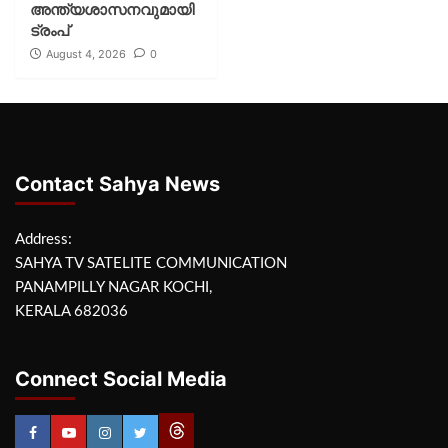
അന്ത്യശാസനവുമായി
ട്രംപ്
August 4, 2026
0
Contact Sahya News
Address:
SAHYA TV SATELITE COMMUNICATION
PANAMPILLY NAGAR KOCHI,
KERALA 682036
Connect Social Media