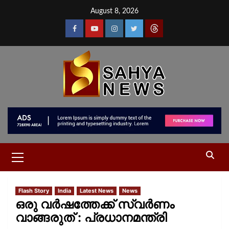
August 8, 2026
Flash Story
India
Latest News
News
ഒരു വര്‍ഷത്തേക്ക് സ്വര്‍ണം
വാങ്ങരുത് : പ്രധാനമന്ത്രി