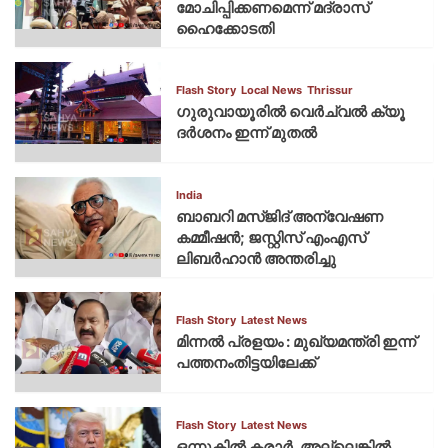
മോചിപ്പിക്കണമെന്ന് മദ്രാസ്
ഹൈക്കോടതി
Flash Story
Local News
Thrissur
ഗുരുവായൂരില്‍ വെര്‍ച്വല്‍ ക്യൂ
ദര്‍ശനം ഇന്ന് മുതല്‍
India
ബാബറി മസ്ജിദ് അന്വേഷണ
കമ്മീഷന്‍; ജസ്റ്റിസ് എംഎസ്
ലിബര്‍ഹാന്‍ അന്തരിച്ചു
Flash Story
Latest News
മിന്നല്‍ പ്രളയം : മുഖ്യമന്ത്രി ഇന്ന്
പത്തനംതിട്ടയിലേക്ക്
Flash Story
Latest News
ഒന്നുകില്‍ കരാര്‍, അല്ലെങ്കില്‍