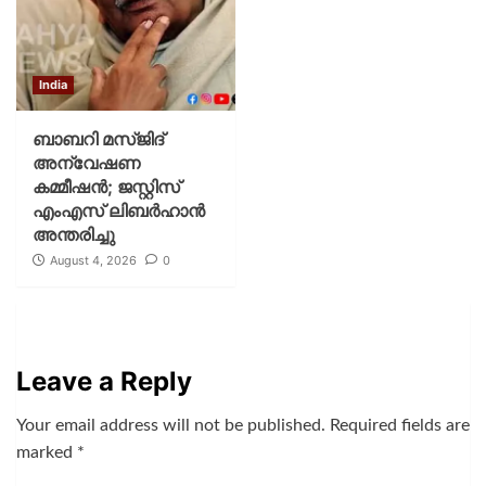
India
ബാബറി മസ്ജിദ്
അന്വേഷണ
കമ്മീഷന്‍; ജസ്റ്റിസ്
എംഎസ് ലിബര്‍ഹാന്‍
അന്തരിച്ചു
August 4, 2026
0
Leave a Reply
Your email address will not be published.
Required fields are
marked
*