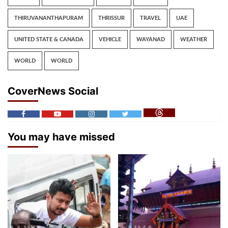
THIRUVANANTHAPURAM
THRISSUR
TRAVEL
UAE
UNITED STATE & CANADA
VEHICLE
WAYANAD
WEATHER
WORLD
WORLD
CoverNews Social
You may have missed