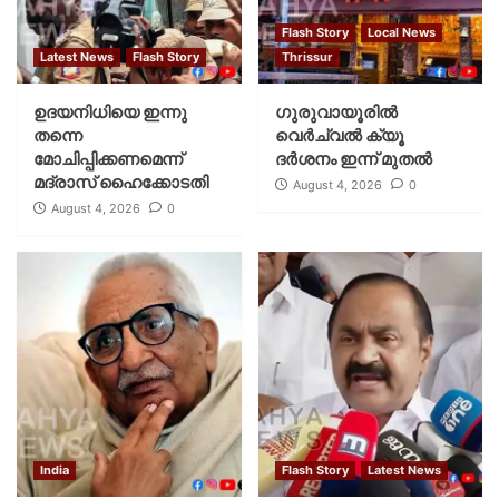
Flash Story
Local News
Latest News
Flash Story
Thrissur
ഉദയനിധിയെ ഇന്നു
ഗുരുവായൂരില്‍
തന്നെ
വെര്‍ച്വല്‍ ക്യൂ
മോചിപ്പിക്കണമെന്ന്
ദര്‍ശനം ഇന്ന് മുതല്‍
മദ്രാസ് ഹൈക്കോടതി
August 4, 2026
0
August 4, 2026
0
India
Flash Story
Latest News