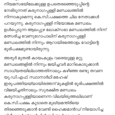
നിയമസഭയിലേക്കുള്ള ഉപതെരഞ്ഞെടുപ്പിന്റെ
നേരിടുന്നത് കരുനാഗപ്പള്ളി മണ്ഡലത്തിൽ
നിന്നാകുമെന്നു കെ.സി.പക്ഷത്തെ ചില നേതാക്കൾ
പറയുന്നു. കരുനാഗപ്പള്ളി നിയോജക മണ്ഡലം
ഉൾപ്പെടുന്ന ആലപ്പുഴ ലോക്സഭാ മണ്ഡലത്തിൽ നിന്ന്
മത്സരിച്ച വേണുഗോപാലിന് കരുനാഗപ്പള്ളി
മണ്ഡലത്തിൽ നിന്നും ആറായിരത്തോളം വോട്ടിന്റെ
ഭൂരിപക്ഷമുണ്ടായിരുന്നു.
അരൂർ മുതൽ കായംകുളം വരെയുള്ള മറ്റു
മണ്ഡലങ്ങളിൽ നിന്നും ജയിച്ചവർ മാറികൊടുക്കാൻ
സാധ്യതയില്ലാത്തതിനാലും കഴിഞ്ഞ രണ്ടു തവണ
യു.ഡി.എഫ്. സ്ഥാനാർഥി മഹേഷ്
ഇരുപത്തിയയ്യായിരത്തന് മുകളിൽ ഭൂരിപക്ഷത്തിൽ
വിജയിച്ചതിനാലും സുരക്ഷിത മണ്ഡലം
കരുനാഗപ്പള്ളിയാണെന്ന വിലയിരുത്തലിലാണ്
കെ.സി.പക്ഷം കൂടാതെ മുഖ്യമന്ത്രിയെ
തിരഞ്ഞെടുക്കാൻ വേണ്ടി ഹൈക്കമാൻഡ് നിയോഗിച്ച