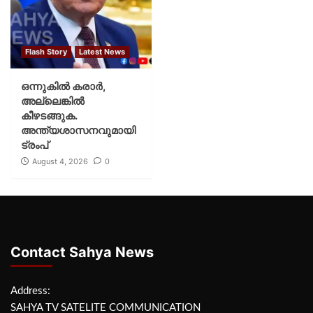
Flash Story
Latest News
ഒന്നുകില്‍ കരാര്‍,
അല്ലെങ്കില്‍
കീഴടങ്ങുക.
അന്ത്യശാസനവുമായി
ട്രംപ്
August 4, 2026
0
Contact Sahya News
Address:
SAHYA TV SATELITE COMMUNICATION