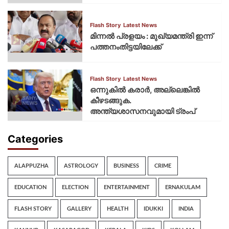
Flash Story
Latest News
മിന്നല്‍ പ്രളയം : മുഖ്യമന്ത്രി ഇന്ന്
പത്തനംതിട്ടയിലേക്ക്
Flash Story
Latest News
ഒന്നുകില്‍ കരാര്‍, അല്ലെങ്കില്‍
കീഴടങ്ങുക.
അന്ത്യശാസനവുമായി ട്രംപ്
Categories
ALAPPUZHA
ASTROLOGY
BUSINESS
CRIME
EDUCATION
ELECTION
ENTERTAINMENT
ERNAKULAM
FLASH STORY
GALLERY
HEALTH
IDUKKI
INDIA