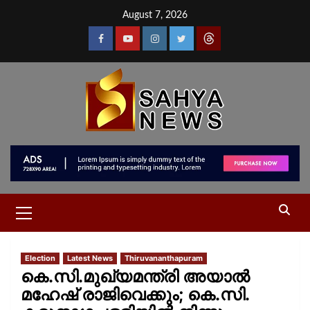
August 7, 2026
Election
Latest News
Thiruvananthapuram
കെ.സി.മുഖ്യമന്ത്രി അയാൽ
മഹേഷ് രാജിവെക്കും; കെ.സി.