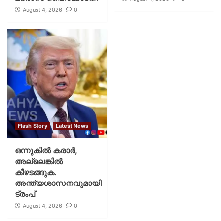
August 4, 2026
0
Flash Story
Latest News
ഒന്നുകില്‍ കരാര്‍,
അല്ലെങ്കില്‍
കീഴടങ്ങുക.
അന്ത്യശാസനവുമായി
ട്രംപ്
August 4, 2026
0