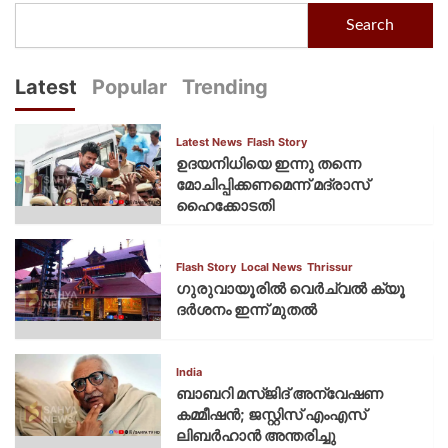
Search
Latest
Popular
Trending
Latest News
Flash Story
ഉദയനിധിയെ ഇന്നു തന്നെ
മോചിപ്പിക്കണമെന്ന് മദ്രാസ്
ഹൈക്കോടതി
Flash Story
Local News
Thrissur
ഗുരുവായൂരില്‍ വെര്‍ച്വല്‍ ക്യൂ
ദര്‍ശനം ഇന്ന് മുതല്‍
India
ബാബറി മസ്ജിദ് അന്വേഷണ
കമ്മീഷന്‍; ജസ്റ്റിസ് എംഎസ്
ലിബര്‍ഹാന്‍ അന്തരിച്ചു