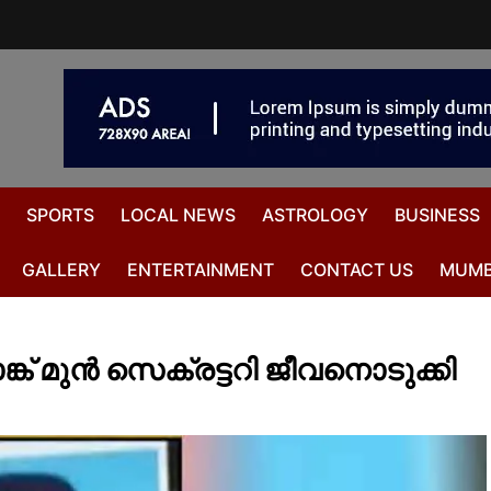
SPORTS
LOCAL NEWS
ASTROLOGY
BUSINESS
GALLERY
ENTERTAINMENT
CONTACT US
MUMB
ക് മുൻ സെക്രട്ടറി ജീവനൊടുക്കി