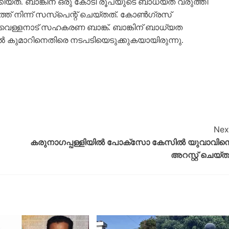
കിയത്. ബാങ്കിന് ഒരു കോടി രൂപയുടെ ബാധ്യത വരുത്തി
ത് നിന്ന് സസ്‌പെന്റ് ചെയ്തത്. കോണ്‍ഗ്രസ്
വെള്ളനാട് സഹകരണ ബാങ്ക്. ബാങ്കിന് ബാധ്യത
 കുമാറിനെതിരെ നടപടിയെടുക്കുകയായിരുന്നു.
Nex
കരുനാ​ഗപ്പള്ളിയിൽ പോക്സോ കേസിൽ യുവാവിന
അറസ്റ്റ് ചെയ്ത