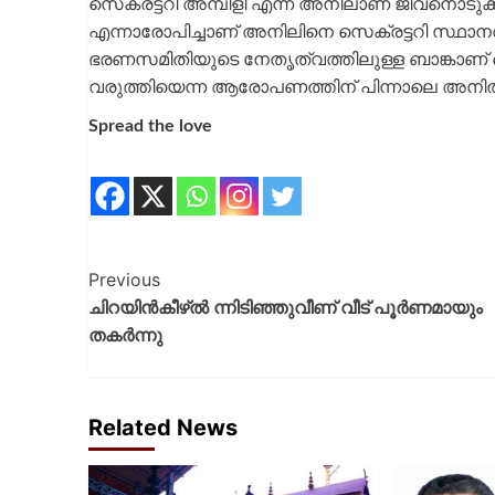
സെക്രട്ടറി അമ്പിളി എന്ന അനിലാണ് ജീവനൊടുക്
എന്നാരോപിച്ചാണ് അനിലിനെ സെക്രട്ടറി സ്ഥാനത്
ഭരണസമിതിയുടെ നേതൃത്വത്തിലുള്ള ബാങ്കാണ് 
വരുത്തിയെന്ന ആരോപണത്തിന് പിന്നാലെ അനില്‍
Spread the love
Previous
ചിറയിൻകീഴ്ൽ ന്നിടിഞ്ഞുവീണ് വീട് പൂർണമായും
തകർന്നു
Related News