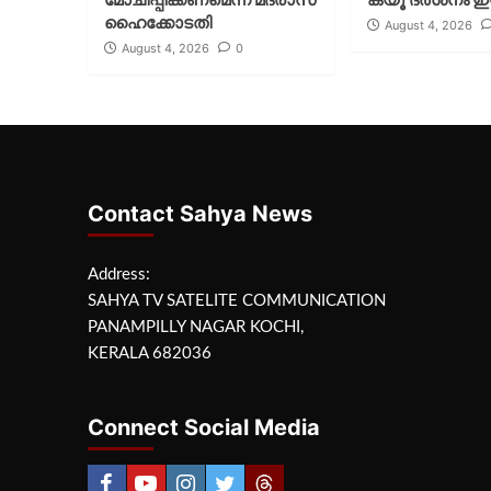
ഹൈക്കോടതി
August 4, 2026
August 4, 2026
0
Contact Sahya News
Address:
SAHYA TV SATELITE COMMUNICATION
PANAMPILLY NAGAR KOCHI,
KERALA 682036
Connect Social Media