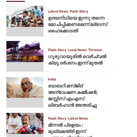
Latest News
Flash Story
ഉദയനിധിയെ ഇന്നു തന്നെ
മോചിപ്പിക്കണമെന്ന് മദ്രാസ്
ഹൈക്കോടതി
Flash Story
Local News
Thrissur
ഗുരുവായൂരില്‍ വെര്‍ച്വല്‍
ക്യൂ ദര്‍ശനം ഇന്ന് മുതല്‍
India
ബാബറി മസ്ജിദ്
അന്വേഷണ കമ്മീഷന്‍;
ജസ്റ്റിസ് എംഎസ്
ലിബര്‍ഹാന്‍ അന്തരിച്ചു
Flash Story
Latest News
മിന്നല്‍ പ്രളയം :
മുഖ്യമന്ത്രി ഇന്ന്