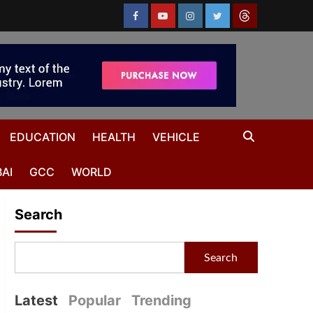
EDUCATION
HEALTH
VEHICLE
AI
GCC
WORLD
Search
Search
Latest
Popular
Trending