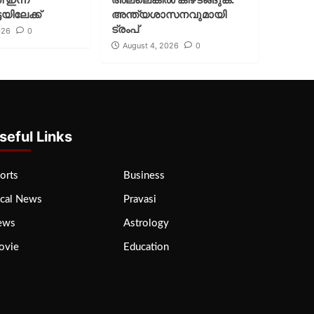
യിലേക്ക്
അന്ത്യശാസനവുമായി
ട്രംപ്
026
0
August 4, 2026
0
seful Links
orts
Business
cal News
Pravasi
ews
Astrology
ovie
Education