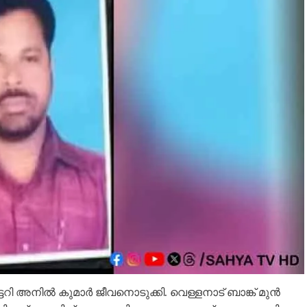
 അനില്‍ കുമാര്‍ ജീവനൊടുക്കി. വെള്ളനാട് ബാങ്ക് മുൻ