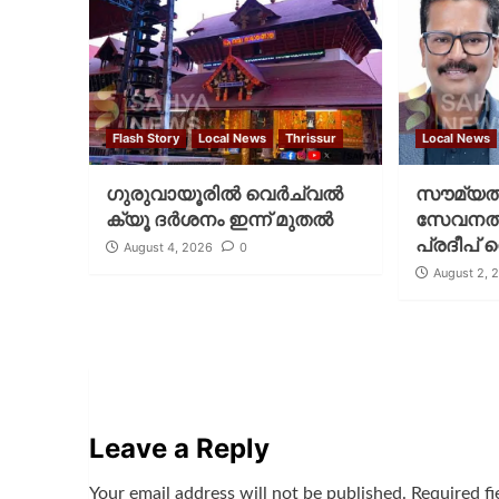
Flash Story
Local News
Thrissur
Local News
ഗുരുവായൂരില്‍ വെര്‍ച്വല്‍
സൗമ്യത
ക്യൂ ദര്‍ശനം ഇന്ന് മുതല്‍
സേവനത്തി
പ്രദീപ് 
August 4, 2026
0
August 2, 
Leave a Reply
Your email address will not be published.
Required f