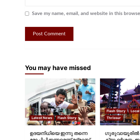
Save my name, email, and website in this browse
You may have missed
Flash Story
Local
Latest News
Flash Story
Thrissur
ഉദയനിധിയെ ഇന്നു തന്നെ
ഗുരുവായൂരില്‍ 
മോചിപ്പിക്കണമെന്ന് മദ്രാസ്
ക്യൂ ദര്‍ശനം ഇന