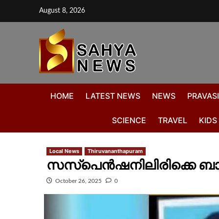
August 8, 2026
HOME
LATEST NEWS
NEWS
PRAVASI
SCIENCE
TRAVEL
KIDS
Local News
Thiruvananthapuram
സസ്‌പെൻഷനിലിരിക്കെ ബാങ്
October 26, 2025
0