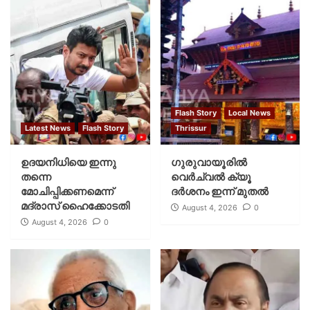
Flash Story
Local News
Latest News
Flash Story
Thrissur
ഉദയനിധിയെ ഇന്നു
ഗുരുവായൂരില്‍
തന്നെ
വെര്‍ച്വല്‍ ക്യൂ
മോചിപ്പിക്കണമെന്ന്
ദര്‍ശനം ഇന്ന് മുതല്‍
മദ്രാസ് ഹൈക്കോടതി
August 4, 2026
0
August 4, 2026
0