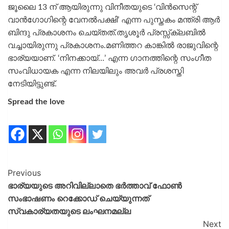
ജൂലൈ 13 ന് ആയിരുന്നു വിനീതയുടെ ‘വിന്‍സെന്റ്
വാന്‍ഗോഗിന്റെ വേനല്‍പക്ഷി’ എന്ന പുസ്തകം മന്ത്രി ആര്‍
ബിന്ദു പ്രകാശനം ചെയ്തത്.തൃശൂര്‍ പ്രസ്സ്‌ക്ലബില്‍
വച്ചായിരുന്നു പ്രകാശനം.മണിത്തറ കാങ്കിൽ രാജുവിന്റെ
ഭാര്യയാണ്. ‘നിനക്കായ്…’ എന്ന ഗാനത്തിന്റെ സംഗീത
സംവിധായക എന്ന നിലയിലും അവര്‍ പ്രശസ്തി
നേടിയിട്ടുണ്ട്.
Spread the love
Previous
ഭാര്യയുടെ അറിവില്ലാതെ ഭര്‍ത്താവ് ഫോണ്‍
സംഭാഷണം റെക്കോഡ് ചെയ്യുന്നത്
സ്വകാര്യതയുടെ ലംഘനമല്ല
Next