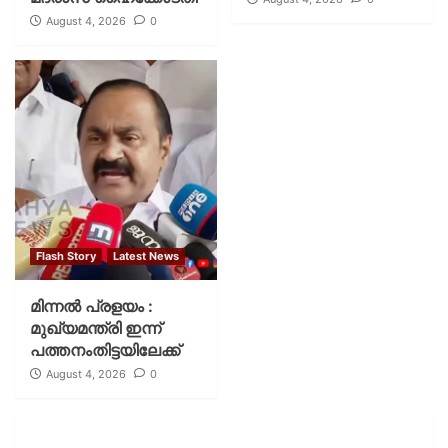
August 4, 2026
0
Flash Story
Latest News
മിന്നല്‍ പ്രളയം :
മുഖ്യമന്ത്രി ഇന്ന്
പത്തനംതിട്ടയിലേക്ക്
August 4, 2026
0