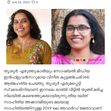
July 16, 2025
0
തൃശൂര്‍: എഴുത്തുകാരിയും സോഷ്യല്‍ മീഡിയ
ഇന്‍ഫ്‌ളുവന്‍സറുമായ വിനീത കുട്ടഞ്ചേരി (44)
ആത്മഹത്യ ചെയ്‌തു. തൃശൂര്‍ എരുമപ്പെട്ടി
സ്വദേശിനിയാണ്. ഇന്നലെ രാത്രി വീട്ടില്‍ തൂങ്ങി മരിച്ച
നിലയില്‍ കണ്ടെത്തുകയായിരുന്നു.തീയ ദലിത്
സാഹിത്യ അക്കാദമിയുടെ മലയാള
സാഹിത്യത്തിനുള്ള 2019 ലെ അവാര്‍ഡ് ജേതാവാണ്.