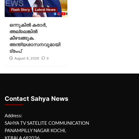
Flash Story
Latest News
ഒന്നുകില്‍ കരാര്‍,
അല്ലെങ്കില്‍
കീഴടങ്ങുക.
അന്ത്യശാസനവുമായി
ട്രംപ്
August 4, 2026
0
Contact Sahya News
Address:
SAHYA TV SATELITE COMMUNICATION
PANAMPILLY NAGAR KOCHI,
KERALA 682036