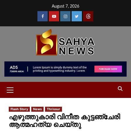
August 7, 2026
Flash Story
News
Thrissur
എഴുത്തുകാരി വിനീത കുട്ടഞ്ചേരി
ആത്മഹത്യ ചെയ്‌തു