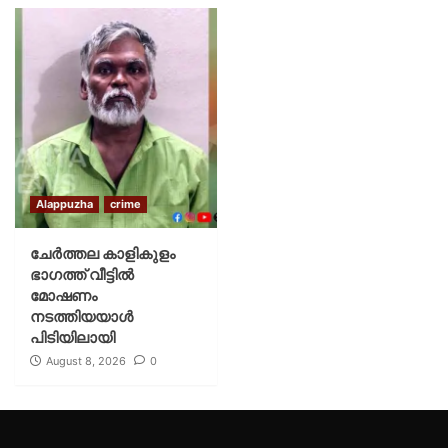
Alappuzha
crime
ചേർത്തല കാളികുളം
ഭാഗത്ത് വീട്ടിൽ
മോഷണം
നടത്തിയയാൾ
പിടിയിലായി
August 8, 2026
0