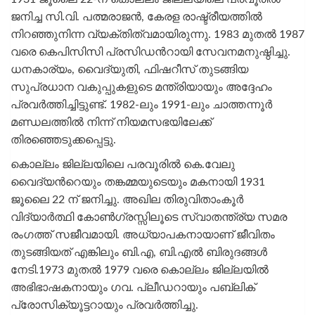
ജനിച്ച സി.വി. പത്മരാജൻ, കേരള രാഷ്ട്രീയത്തിൽ
നിറഞ്ഞുനിന്ന വ്യക്തിത്വമായിരുന്നു. 1983 മുതൽ 1987
വരെ കെപിസിസി പ്രസിഡന്‍റായി സേവനമനുഷ്ഠിച്ചു.
ധനകാര്യം, വൈദ്യുതി, ഫിഷറീസ് തുടങ്ങിയ
സുപ്രധാന വകുപ്പുകളുടെ മന്ത്രിയായും അദ്ദേഹം
പ്രവർത്തിച്ചിട്ടുണ്ട്. 1982-ലും 1991-ലും ചാത്തന്നൂർ
മണ്ഡലത്തിൽ നിന്ന് നിയമസഭയിലേക്ക്
തിരഞ്ഞെടുക്കപ്പെട്ടു.
കൊല്ലം ജില്ലയിലെ പരവൂരിൽ കെ.വേലു
വൈദ്യന്‍റെയും തങ്കമ്മയുടെയും മകനായി 1931
ജൂലൈ 22 ന് ജനിച്ചു. അഖില തിരുവിതാംകൂർ
വിദ്യാർത്ഥി കോൺഗ്രസ്സിലൂടെ സ്വാതന്ത്ര്യ സമര
രംഗത്ത് സജീവമായി. അധ്യാപകനായാണ് ജീവിതം
തുടങ്ങിയത് എങ്കിലും ബി.എ, ബി.എൽ ബിരുദങ്ങൾ
നേടി.1973 മുതൽ 1979 വരെ കൊല്ലം ജില്ലയിൽ
അഭിഭാഷകനായും ഗവ. പ്ലീഡറായും പബ്ലിക്
പ്രോസിക്യൂട്ടറായും പ്രവർത്തിച്ചു.