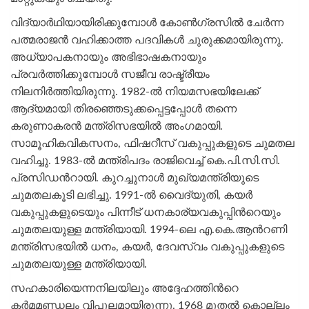
വിദ്യാർഥിയായിരിക്കുമ്പോൾ കോൺഗ്രസിൽ ചേർന്ന
പത്മരാജൻ വഹിക്കാത്ത പദവികൾ ചുരുക്കമായിരുന്നു.
അധ്യാപകനായും അഭിഭാഷകനായും
പ്രവർത്തിക്കുമ്പോൾ സജീവ രാഷ്ട്രീയം
നിലനിർത്തിയിരുന്നു. 1982-ൽ നിയമസഭയിലേക്ക്
ആദ്യമായി തിരഞ്ഞെടുക്കപ്പെട്ടപ്പോൾ തന്നെ
കരുണാകരൻ മന്ത്രിസഭയിൽ അംഗമായി.
സാമൂഹികവികസനം, ഫിഷറീസ് വകുപ്പുകളുടെ ചുമതല
വഹിച്ചു. 1983-ൽ മന്ത്രിപദം രാജിവെച്ച് കെ.പി.സി.സി.
പ്രസിഡന്‍റായി. കുറച്ചുനാൾ മുഖ്യമന്ത്രിയുടെ
ചുമതലകൂടി ലഭിച്ചു. 1991-ൽ വൈദ്യുതി, കയർ
വകുപ്പുകളുടെയും പിന്നീട് ധനകാര്യവകുപ്പിന്‍റെയും
ചുമതലയുള്ള മന്ത്രിയായി. 1994-ലെ എ.കെ.ആന്‍റണി
മന്ത്രിസഭയിൽ ധനം, കയർ, ദേവസ്വം വകുപ്പുകളുടെ
ചുമതലയുള്ള മന്ത്രിയായി.
സഹകാരിയെന്നനിലയിലും അദ്ദേഹത്തിന്‍റെ
കർമമണ്ഡലം വിപുലമായിരുന്നു. 1968 മുതൽ കൊല്ലം