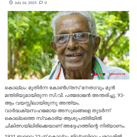
July 16, 2025
0
കൊല്ലം: മുതിർന്ന കോൺഗ്രസ് നേതാവും മുൻ
മന്ത്രിയുമായിരുന്ന സി.വി. പത്മരാജൻ അന്തരിച്ചു. 93-
ആം വയസ്സിലായിരുന്നു അന്ത്യം.
വാർദ്ധക്യസഹജമായ അസുഖങ്ങളെ തുടർന്ന്
കൊല്ലത്തെ സ്വകാര്യ ആശുപത്രിയില്‍
ചികിത്സയിലിരിക്കെയാണ് അദ്ദേഹത്തിന്റെ നിര്യാണം.
1931 ജൂലൈ 22-ന് കൊല്ലം ജില്ലയിലെ പരവൂരിൽ