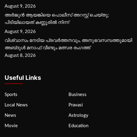
August 9, 2026
അർജുൻ ആയങ്കിയെ പൊലീസ് അറസ്റ്റ് ചെയ്‌തു;
പിടിയിലായത് കണ്ണൂരിൽ നിന്ന്
August 9, 2026
വിശ്വാസം നേടിയ പ്രവർത്തനവും, അനുഭവസമ്പത്തുമായി
അബ്‌ദുൾ മനാഫ് വീണ്ടും മത്സര രംഗത്ത്
August 8, 2026
Useful Links
Sports
Business
Local News
Pravasi
News
Astrology
Movie
Education