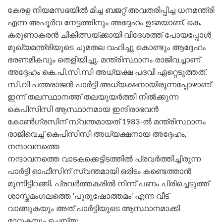
കേരള നിയമസഭയിൽ മിച്ച ബജറ്റ് അവതരിപ്പിച്ച ധനമന്ത്രി
എന്ന അപൂർവ നേട്ടത്തിനും അദ്ദേഹം ഉടമയാണ്. കെ.
കരുണാകരൻ ചികിത്സയ്ക്കായി വിദേശത്ത് പോയപ്പോൾ
മുഖ്യമന്ത്രിയുടെ ചുമതല വഹിച്ചു കൊണ്ടും ആദ്ദേഹം
ഭരണമികവും തെളിയിച്ചു. മന്ത്രിസ്ഥാനം രാജിവച്ചാണ്
അദ്ദേഹം കെ.പി.സി.സി അധ്യക്ഷ പദവി ഏറ്റെടുത്തത്.
സി.വി പത്മരാജൻ പാർട്ടി അധ്യക്ഷനായിരുന്നപ്പോഴാണ്
ഇന്ന് തലസ്ഥാനത്ത് തലയുയർത്തി നിൽക്കുന്ന
കെപിസിസി ആസ്ഥാനമായ ഇന്ദിരാഭവൻ
കോൺഗ്രസിന് സ്വന്തമായത് 1983-ൽ മന്ത്രിസ്ഥാനം
രാജിവെച്ച് കെപിസിസി അധ്യക്ഷനായ അദ്ദേഹം,
നന്ദാവനത്തെ
നന്ദാവനത്തെ വാടകക്കെട്ടിടത്തിൽ പ്രവർത്തിച്ചിരുന്ന
പാർട്ടി ഓഫീസിന് സ്വന്തമായി ഒരിടം കണ്ടെത്താൻ
മുന്നിട്ടിറങ്ങി. പ്രവർത്തകരിൽ നിന്ന് പണം പിരിച്ചെടുത്ത്
ശാസ്തമംഗലത്തെ ‘പുരുഷോത്തമം’ എന്ന വീട്
വാങ്ങുകയും അത് പാർട്ടിയുടെ ആസ്ഥാനമാക്കി
മാറ്റുകയും ചെയ്തു.