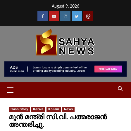
August 9, 2026
Flash Story
Kerala
Kollam
News
മുൻ മന്ത്രി സി.വി. പത്മരാജൻ
അന്തരിച്ചു.