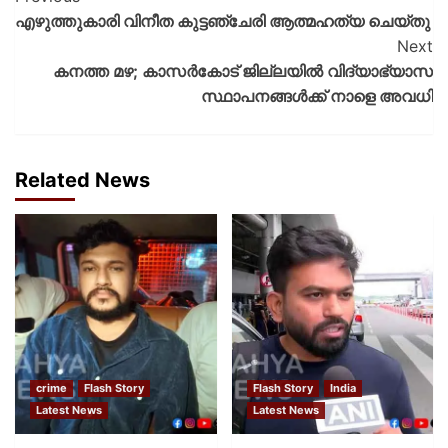
എഴുത്തുകാരി വിനീത കുട്ടഞ്ചേരി ആത്മഹത്യ ചെയ്‌തു
Next
കനത്ത മഴ; കാസർകോട് ജില്ലയിൽ വിദ്യാഭ്യാസ
സ്ഥാപനങ്ങൾക്ക് നാളെ അവധി
Related News
crime
Flash Story
Flash Story
India
Latest News
Latest News