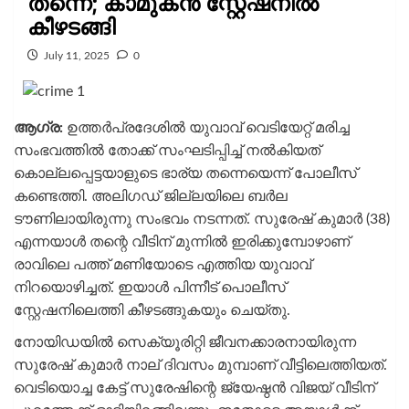
തന്നെ; കാമുകൻ സ്റ്റേഷനിൽ
കീഴടങ്ങി
July 11, 2025
0
ആഗ്ര:
ഉത്തർപ്രദേശിൽ യുവാവ് വെടിയേറ്റ് മരിച്ച
സംഭവത്തിൽ തോക്ക് സംഘടിപ്പിച്ച് നൽകിയത്
കൊല്ലപ്പെട്ടയാളുടെ ഭാര്യ തന്നെയെന്ന് പോലീസ്
കണ്ടെത്തി. അലിഗഡ് ജില്ലയിലെ ബർല
ടൗണിലായിരുന്നു സംഭവം നടന്നത്. സുരേഷ് കുമാർ (38)
എന്നയാൾ തന്റെ വീടിന് മുന്നിൽ ഇരിക്കുമ്പോഴാണ്
രാവിലെ പത്ത് മണിയോടെ എത്തിയ യുവാവ്
നിറയൊഴിച്ചത്. ഇയാൾ പിന്നീട് പൊലീസ്
സ്റ്റേഷനിലെത്തി കീഴടങ്ങുകയും ചെയ്തു.
നോയിഡയിൽ സെക്യൂരിറ്റി ജീവനക്കാരനായിരുന്ന
സുരേഷ് കുമാർ നാല് ദിവസം മുമ്പാണ് വീട്ടിലെത്തിയത്.
വെടിയൊച്ച കേട്ട് സുരേഷിന്റെ ജ്യേഷ്ഠൻ വിജയ് വീടിന്