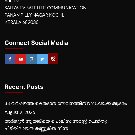
Address:
SAHYA TV SATELITE COMMUNICATION
PANAMPILLY NAGAR KOCHI,
KERALA 682036
Connect Social Media
Recent Posts
38 വർഷത്തെ രക്തദാന സേവനത്തിന് NMCAയ്ക്ക് ആദരം
August 9, 2026
അർജുൻ ആയങ്കിയെ പൊലീസ് അറസ്റ്റ് ചെയ്‌തു;
പിടിയിലായത് കണ്ണൂരിൽ നിന്ന്