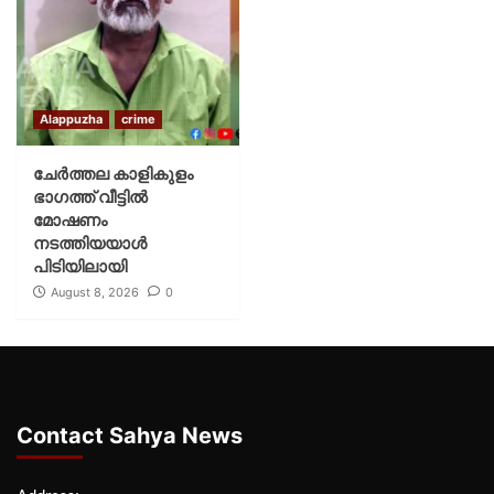
Alappuzha
crime
ചേർത്തല കാളികുളം
ഭാഗത്ത് വീട്ടിൽ
മോഷണം
നടത്തിയയാൾ
പിടിയിലായി
August 8, 2026
0
Contact Sahya News