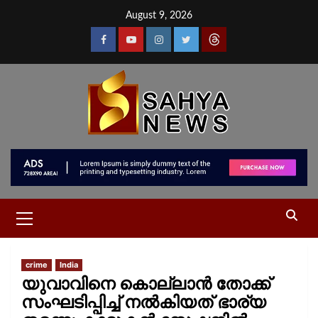
August 9, 2026
crime
India
യുവാവിനെ കൊല്ലാൻ തോക്ക്
സംഘടിപ്പിച്ച് നൽകിയത് ഭാര്യ