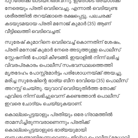
പുറത്തേക്ക് ഓടിയിറങ്ങിവന്നു. ഇതോടെ അയാൾക്ക്
നേരെയും പ്രതി വെടിവെച്ചു. എന്നാൽ വെടിയുണ്ട
ശരീരത്തിൽ തറയ്ക്കാതെ രക്ഷപ്പെട്ടു. പലചരക്ക്
കടയുടമയായ പ്രതി മനോജ് കുമാർ (35) ആണ്
വീട്ടിലെത്തി വെടിവെച്ചത്.
സുരേഷ് കുമാറിനെ വെടിവെച്ച് കൊന്നതിന് ശേഷം,
പ്രതി മനോജ് കുമാർ നേരെ അടുത്തുള്ള പൊലീസ്
സ്റ്റേഷനിൽ പോയി കീഴടങ്ങി. ഇയാളിൽ നിന്ന് ലഭിച്ച
വിവരപ്രകാരം പൊലീസ് സംഭവസ്ഥലത്തെത്തി
മൃതദേഹം പോസ്റ്റ്‌മോർട്ടം പരിശോധനയ്ക്ക് അയച്ചു.
മരിച്ച സുരേഷിന്റെ ഭാര്യ ബീന ദേവിയെ (35) പൊലീസ്
അറസ്റ്റ് ചെയ്തു. യുവാവ് വെടിയുതിർത്ത തോക്ക്
എവിടെ നിന്ന് ലഭിച്ചുവെന്ന് കണ്ടെത്താൻ പൊലീസ്
ഇവരെ ചോദ്യം ചെയ്യുകയാണ്.
കൊല്ലപ്പെട്ടയാളും പ്രതിയും ഒരേ ഗ്രാമത്തിൽ
താമസിച്ചിരുന്നവരാണെന്നും പ്രതിക്ക്
കൊല്ലപ്പെട്ടയാളുടെ ഭാര്യയുമായി
ബന്ധമുണ്ടായിരുന്നുവെന്നും ജില്ലാ പൊലീസ് മേധാവി