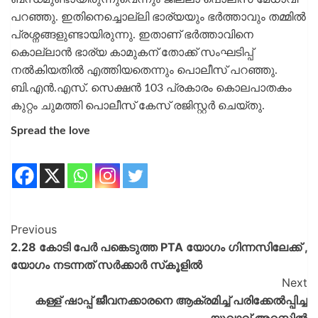
പറഞ്ഞു. ഇതിനെച്ചൊല്ലി ഭാര്യയും ഭർത്താവും തമ്മിൽ
പ്രശ്നങ്ങളുണ്ടായിരുന്നു. ഇതാണ് ഭർത്താവിനെ
കൊല്ലാൻ ഭാര്യ കാമുകന് തോക്ക് സംഘടിപ്പ്
നൽകിയതിൽ എത്തിയതെന്നും പൊലീസ് പറഞ്ഞു.
ബി.എൻ.എസ്. സെക്ഷൻ 103 പ്രകാരം കൊലപാതകം
കുറ്റം ചുമത്തി പൊലീസ് കേസ് രജിസ്റ്റർ ചെയ്തു.
Spread the love
Previous
2.28 കോടി പേര്‍ പങ്കെടുത്ത PTA യോഗം ഗിന്നസിലേക്ക് ,
യോഗം നടന്നത് സര്‍ക്കാര്‍ സ്‌കൂളിൽ
Next
കള്ള് ഷാപ്പ് ജീവനക്കാരനെ ആക്രമിച്ച് പരിക്കേൽപ്പിച്ച