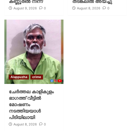
കണ്ണൂരിൽ നിന്ന്
തടങ്കലിൽ അയച്ചു
August 9, 2026
0
August 8, 2026
0
Alappuzha
crime
ചേർത്തല കാളികുളം
ഭാഗത്ത് വീട്ടിൽ
മോഷണം
നടത്തിയയാൾ
പിടിയിലായി
August 8, 2026
0