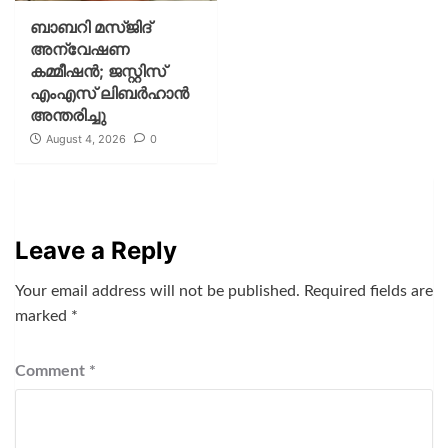
ബാബറി മസ്ജിദ്
അന്വേഷണ
കമ്മീഷന്‍; ജസ്റ്റിസ്
എംഎസ് ലിബര്‍ഹാന്‍
അന്തരിച്ചു
August 4, 2026
0
Leave a Reply
Your email address will not be published.
Required fields are
marked
*
Comment
*