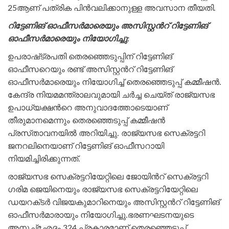
25ആണ് പത്രിക പിന്‍വലിക്കാനുള്ള അവസാന തീയതി.
റിട്ടേണിങ് ഓഫീസര്‍മാരെയും അസിസ്റ്റന്‍റ് റിട്ടേണിങ്
ഓഫീസര്‍മാരെയും നിയോഗിച്ചു:
ഉപരാഷ്‌ട്രപതി തെരഞ്ഞെടുപ്പിന് റിട്ടേണിങ്
ഓഫീസറെയും രണ്ട് അസിസ്റ്റന്‍റ് റിട്ടേണിങ്
ഓഫീസര്‍മാരെയും നിയോഗിച്ച് തെരഞ്ഞെടുപ്പ് കമ്മീഷന്‍.
കേന്ദ്ര നിയമമന്ത്രാലവുമായി ചര്‍ച്ച ചെയ്‌ത് രാജ്യസഭ
ഉപാധ്യക്ഷന്‍റെ അനുവാദത്തോടെയാണ്
തീരുമാനമെന്നും തെരഞ്ഞെടുപ്പ് കമ്മീഷന്‍
പ്രസ്‌താവനയില്‍ അറിയിച്ചു. രാജ്യസഭ സെക്രട്ടറി
ജനറലിനെയാണ് റിട്ടേണിങ് ഓഫീസറായി
നിയമിച്ചിരിക്കുന്നത്.
രാജ്യസഭ സെക്രട്ടറിയേറ്റിലെ ജോയിന്‍റ് സെക്രട്ടറി
ഗരിമ ജെയിനെയും രാജ്യസഭ സെക്രട്ടറിയേറ്റിലെ
ഡയറക്‌ടര്‍ വിജയകുമാറിനെയും അസിസ്റ്റന്‍റ് റിട്ടേണിങ്
ഓഫീസര്‍മാരായും നിയോഗിച്ചു.ഭരണഘടനയുടെ
അനുച്‌ഛേദം 324 പ്രകാരമാണ് തെരഞ്ഞെടുപ്പ്