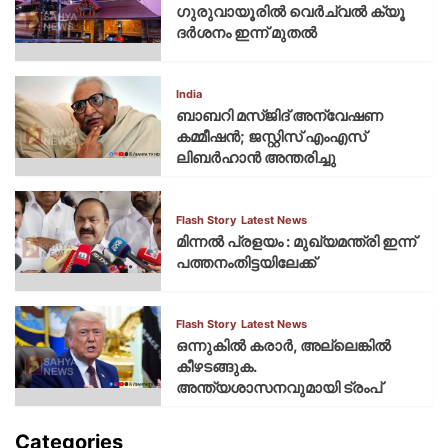
ഗുരുവായൂരില്‍ വെര്‍ച്വല്‍ ക്യൂ
ദര്‍ശനം ഇന്ന് മുതല്‍
India
ബാബറി മസ്ജിദ് അന്വേഷണ
കമ്മീഷന്‍; ജസ്റ്റിസ് എംഎസ്
ലിബര്‍ഹാന്‍ അന്തരിച്ചു
Flash Story
Latest News
മിന്നല്‍ പ്രളയം : മുഖ്യമന്ത്രി ഇന്ന്
പത്തനംതിട്ടയിലേക്ക്
Flash Story
Latest News
ഒന്നുകില്‍ കരാര്‍, അല്ലെങ്കില്‍
കീഴടങ്ങുക.
അന്ത്യശാസനവുമായി ട്രംപ്
Categories