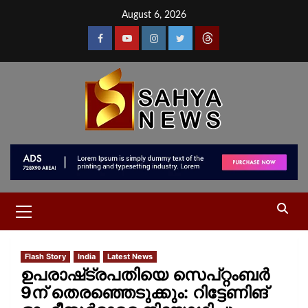
August 6, 2026
Flash Story
India
Latest News
ഉപരാഷ്‌ട്രപതിയെ സെപ്റ്റംബര്‍
9ന് തെരഞ്ഞെടുക്കും: റിട്ടേണിങ്