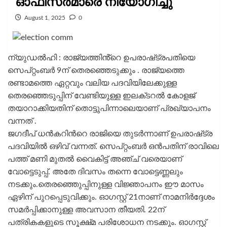
ഓഫീസര്‍മാരെ നിയോഗിച്ചു
August 1, 2025
0
ന്യുഡൽഹി : രാജ്യത്തിൻ്റെ ഉപരാഷ്‌ട്രപതിയെ
സെപ്റ്റംബര്‍ 9ന് തെരഞ്ഞെടുക്കും . രാജ്യത്തെ
രണ്ടാമത്തെ ഏറ്റവും വലിയ പദവിയിലേക്കുള്ള
തെരഞ്ഞെടുപ്പിന് വേണ്ടിയുള്ള ഇലക്‌ടറല്‍ കോളജ്
തയാറാക്കിയതിന് തൊട്ടുപിന്നാലെയാണ് പ്രഖ്യാപനം
വന്നത് .
ജഗദീപ് ധന്‍കറിന്‍റെ രാജിയെ തുടര്‍ന്നാണ് ഉപരാഷ്‌ട്ര
പദവിയില്‍ ഒഴിവ് വന്നത്. സെപ്റ്റംബര്‍ ഒന്‍പതിന് രാവിലെ
പത്ത് മണി മുതല്‍ വൈകിട്ട് അഞ്ച് വരെയാണ്
വോട്ടെടുപ്പ്. അതേ ദിവസം തന്നെ വോട്ടെണ്ണലും
നടക്കും.തെരഞ്ഞെുപ്പിനുള്ള വിജ്ഞാപനം ഈ മാസം
ഏഴിന് പുറപ്പെടുവിക്കും. ഓഗസ്റ്റ് 21നാണ് നാമനിര്‍ദ്ദേശം
സമര്‍പ്പിക്കാനുള്ള അവസാന തീയതി. 22ന്
പത്രികകളുടെ സൂക്ഷ്‌മ പരിശോധന നടക്കും. ഓഗസ്റ്റ്