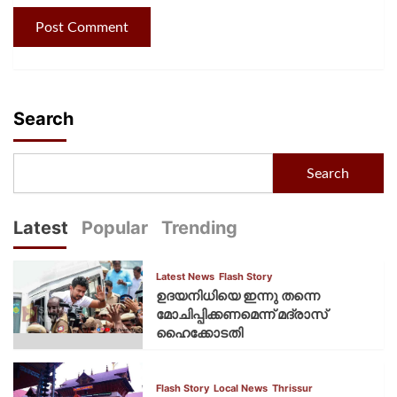
Search
Search
Latest
Popular
Trending
Latest News
Flash Story
ഉദയനിധിയെ ഇന്നു തന്നെ
മോചിപ്പിക്കണമെന്ന് മദ്രാസ്
ഹൈക്കോടതി
Flash Story
Local News
Thrissur