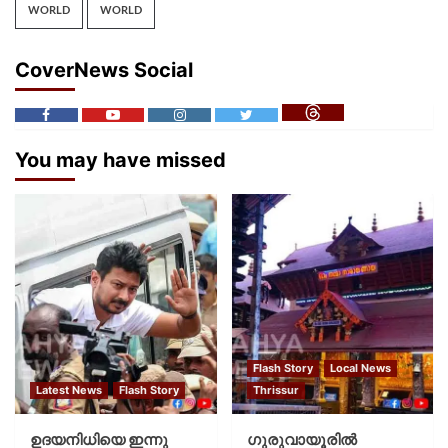
WORLD
WORLD
CoverNews Social
You may have missed
Flash Story
Local News
Latest News
Flash Story
Thrissur
ഉദയനിധിയെ ഇന്നു
ഗുരുവായൂരില്‍