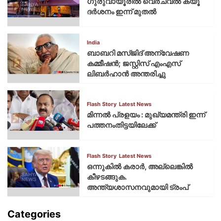
ഗുരുവായൂരില്‍ വെര്‍ച്വല്‍ ക്യൂ
ദര്‍ശനം ഇന്ന് മുതല്‍
India
ബാബറി മസ്ജിദ് അന്വേഷണ
കമ്മീഷന്‍; ജസ്റ്റിസ് എംഎസ്
ലിബര്‍ഹാന്‍ അന്തരിച്ചു
Flash Story
Latest News
മിന്നല്‍ പ്രളയം : മുഖ്യമന്ത്രി ഇന്ന്
പത്തനംതിട്ടയിലേക്ക്
Flash Story
Latest News
ഒന്നുകില്‍ കരാര്‍, അല്ലെങ്കില്‍
കീഴടങ്ങുക.
അന്ത്യശാസനവുമായി ട്രംപ്
Categories