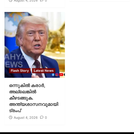
August 4, 2026
0
Flash Story
Latest News
ഒന്നുകില്‍ കരാര്‍,
അല്ലെങ്കില്‍
കീഴടങ്ങുക.
അന്ത്യശാസനവുമായി
ട്രംപ്
August 4, 2026
0