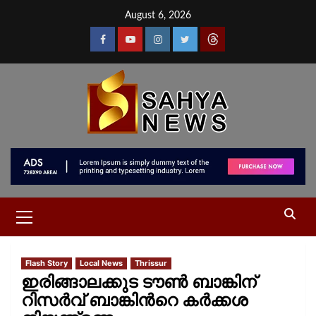
August 6, 2026
Flash Story
Local News
Thrissur
ഇരിങ്ങാലക്കുട ടൗൺ ബാങ്കിന്​
റിസർവ്​ ബാങ്കിന്‍റെ കർക്കശ