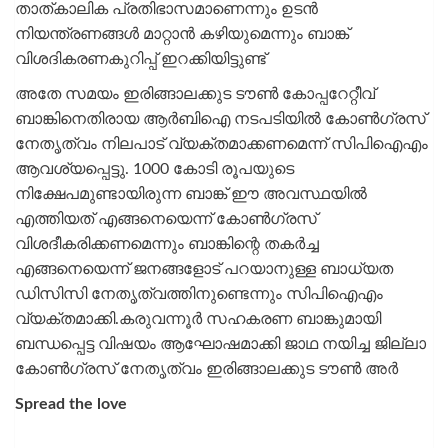
താത്കാലിക പ്രതിഭാസമാണെന്നും ഉടൻ
നിയന്ത്രണങ്ങൾ മാറ്റാൻ കഴിയുമെന്നും ബാങ്ക്
വിശദികരണകുറിപ്പ് ഇറക്കിയിട്ടുണ്ട്
അതേ സമയം ഇരിങ്ങാലക്കുട ടൗണ്‍ കോപ്പറേറ്റീവ്
ബാങ്കിനെതിരായ ആര്‍ബിഐ നടപടിയില്‍ കോണ്‍ഗ്രസ്
നേതൃത്വം നിലപാട് വ്യക്തമാക്കണമെന്ന് സിപിഐഎം
ആവശ്യപ്പെട്ടു. 1000 കോടി രൂപയുടെ
നിക്ഷേപമുണ്ടായിരുന്ന ബാങ്ക് ഈ അവസ്ഥയില്‍
എത്തിയത് എങ്ങനെയെന്ന് കോണ്‍ഗ്രസ്
വിശദീകരിക്കണമെന്നും ബാങ്കിന്റെ തകര്‍ച്ച
എങ്ങനെയെന്ന് ജനങ്ങളോട് പറയാനുള്ള ബാധ്യത
ഡിസിസി നേതൃത്വത്തിനുണ്ടെന്നും സിപിഐഎം
വ്യക്തമാക്കി.കരുവന്നൂര്‍ സഹകരണ ബാങ്കുമായി
ബന്ധപ്പെട്ട വിഷയം ആഘോഷമാക്കി ജാഥ നയിച്ച ജില്ലാ
കോണ്‍ഗ്രസ് നേതൃത്വം ഇരിങ്ങാലക്കുട ടൗണ്‍ അര്‍
Spread the love