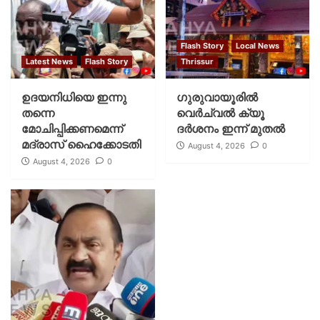
Flash Story
Local News
Latest News
Flash Story
Thrissur
ഉദയനിധിയെ ഇന്നു
ഗുരുവായൂരില്‍
തന്നെ
വെര്‍ച്വല്‍ ക്യൂ
മോചിപ്പിക്കണമെന്ന്
ദര്‍ശനം ഇന്ന് മുതല്‍
മദ്രാസ് ഹൈക്കോടതി
August 4, 2026
0
August 4, 2026
0