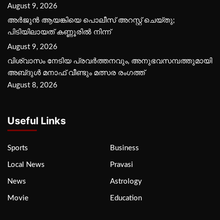
August 9, 2026
അർജുൻ ആയങ്കിയെ പൊലീസ് അറസ്റ്റ് ചെയ്‌തു;
പിടിയിലായത് കണ്ണൂരിൽ നിന്ന്
August 9, 2026
വിശ്വാസം നേടിയ പ്രവർത്തനവും, അനുഭവസമ്പത്തുമായി
അബ്‌ദുൾ മനാഫ് വീണ്ടും മത്സര രംഗത്ത്
August 8, 2026
Useful Links
Sports
Business
Local News
Pravasi
News
Astrology
Movie
Education