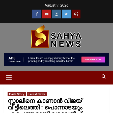
August 9, 2026
Flash Story
Latest News
സ്റ്റാലിനെ കാണാന്‍ വിജയ്
വീട്ടിലെത്തി : പൊന്നാടയും