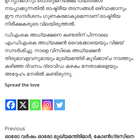
ഉറപ്പാക്കാനും പൊതുജനക്ഷേമ പദ്ധതികള്‍
നടപ്പാക്കുന്നതില്‍ രാഷ്ട്രീയ തടസങ്ങള്‍ ഒഴിവാക്കാനും
ഈ സന്ദര്‍ശനം ഗുണകരമാകുമെന്നാണ് രാഷ്ട്രീയ
നിരീക്ഷകരുടെ വിലയിരുത്തല്‍.
ഡിഎംകെ അധ്യക്ഷനെ കണ്ടതിന് പിന്നാലെ
എംഡിഎംകെ അധ്യക്ഷന്‍ വൈക്കോയെയും വിജയ്
സന്ദര്‍ശിച്ചു. നാളെ വിസികെ അധ്യക്ഷന്‍
തിരുമാവളവനുമായും മുഖ്യമന്ത്രി കൂടിക്കാഴ്ച നടത്തും.
കഴിഞ്ഞ ദിവസം ദ്രാവിഡ കഴകം നേതാക്കളെയും
അദ്ദേഹം നേരില്‍ കണ്ടിരുന്നു.
Spread the love
Previous
ഓരോ വര്‍ഷം ഓരോ മുഖ്യമന്ത്രിമാര്‍, കോണ്‍ഗ്രസിനെ