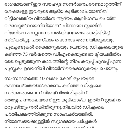
ഭാഗമായാണ് ഈ സൗഹൃദ സന്ദര്‍ശനം.ഭരണമാറ്റത്തിന്
ശേഷമുള്ള ഇവരുടെ ആദ്യ കൂടിക്കാഴ്ചയാണിത്.
വീട്ടിലെത്തിയ വിജയിനെ ആദ്യം ആലിംഗനം ചെയ്ത്
വരവേറ്റത് ഉദയനിധിയാണ്. പിന്നാലെ സ്റ്റാലിന്‍
വിജയിനെ ഹസ്തദാനം നല്‍കിയ ശേഷം കെട്ടിപ്പിടിച്ച്
സ്വീകരിച്ചു. പരസ്പരം പൊന്നാട അണിയിക്കുകയും
പൂച്ചെണ്ടുകള്‍ കൈമാറുകയും ചെയ്തു. ഡിഎംകെയുടെ
കഴിഞ്ഞ 75 വര്‍ഷത്തെ ഡിഎംകെയുടെ രാഷ്ടീയചരിത്രം
രേഖപ്പെടുത്തുന്ന കാലത്തിന്റെ നിറം കറുപ്പ് ചുവപ്പ് എന്ന
പുസ്തകം ഉദയനിധി വിജയിന് കൈമാറുകയും ചെയ്തു.
സംസ്ഥാനത്തെ 10 ലക്ഷം കോടി രൂപയുടെ
കടബാധ്യതയ്ക്ക് കാരണം കഴിഞ്ഞ ഡിഎംകെ
സര്‍ക്കാരാണെന്ന് വിജയ് വിമര്‍ശിച്ചതിന്
തൊട്ടുപിന്നാലെയാണ് ഈ കൂടിക്കാഴ്ച. ഇതിന് സ്റ്റാലിന്‍
മറുപടിയും നല്‍കിയിരുന്നു.നിലവില്‍ ഡിഎംകെ
പ്രതിപക്ഷത്തിരിക്കുന്ന സാഹചര്യത്തില്‍,
നിയമസഭയ്ക്കുള്ളില്‍ സുഗമമായ ചര്‍ച്ചകള്‍