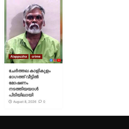
Alappuzha
crime
ചേർത്തല കാളികുളം
ഭാഗത്ത് വീട്ടിൽ
മോഷണം
നടത്തിയയാൾ
പിടിയിലായി
August 8, 2026
0