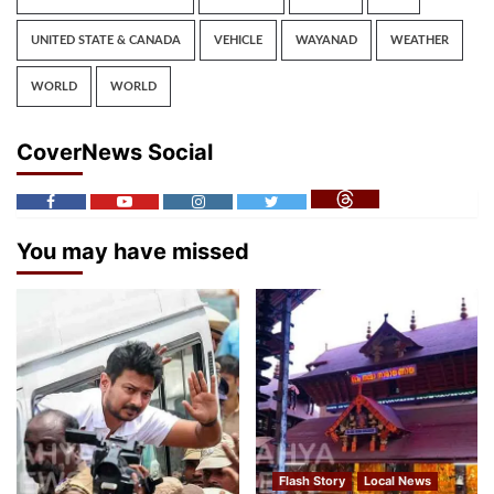
UNITED STATE & CANADA
VEHICLE
WAYANAD
WEATHER
WORLD
WORLD
CoverNews Social
You may have missed
Flash Story
Local News