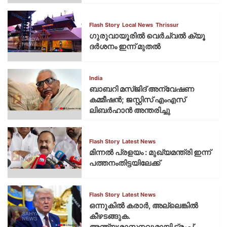
Flash Story
Local News
Thrissur
ഗുരുവായൂരില്‍ വെര്‍ച്വല്‍ ക്യൂ
ദര്‍ശനം ഇന്ന് മുതല്‍
India
ബാബറി മസ്ജിദ് അന്വേഷണ
കമ്മീഷന്‍; ജസ്റ്റിസ് എംഎസ്
ലിബര്‍ഹാന്‍ അന്തരിച്ചു
Flash Story
Latest News
മിന്നല്‍ പ്രളയം : മുഖ്യമന്ത്രി ഇന്ന്
പത്തനംതിട്ടയിലേക്ക്
Flash Story
Latest News
ഒന്നുകില്‍ കരാര്‍, അല്ലെങ്കില്‍
കീഴടങ്ങുക.
അന്ത്യശാസനവുമായി ട്രംപ്