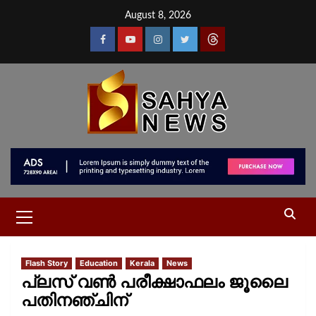
August 8, 2026
Flash Story
Education
Kerala
News
പ്ലസ് വണ്‍ പരീക്ഷാഫലം ജൂലൈ
പതിനഞ്ചിന്