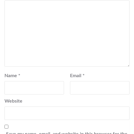
Name
*
Email
*
Website
Save my name, email, and website in this browser for the