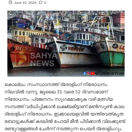
June 10, 2026
0
കൊല്ലം: സംസ്ഥാനത്ത് ട്രോളിംഗ് നിരോധനം
നിലവിൽ വന്നു. ജൂലൈ 31 വരെ 52 ദിവസമാണ്
നിരോധനം. പ്രജനനം സുഗമമാക്കുക വഴി മത്സ്യ
സമ്പത്ത് വർധിപ്പിക്കാൻ ലക്ഷ്യമിട്ടാണ് മൺസൂൺ കാല
ട്രോളിംഗ് നിരോധനം. ഇക്കാലയളവിൽ യന്ത്രവത്കൃത
ബോട്ടുകൾക്ക് കടലിൽ പോയി മീൻ പിടിക്കാൻ വിലക്കുണ്ട്.
രണ്ടുവള്ളങ്ങൾ ചേർന്ന് നടത്തുന്ന പെയർ ട്രോളിംഗും