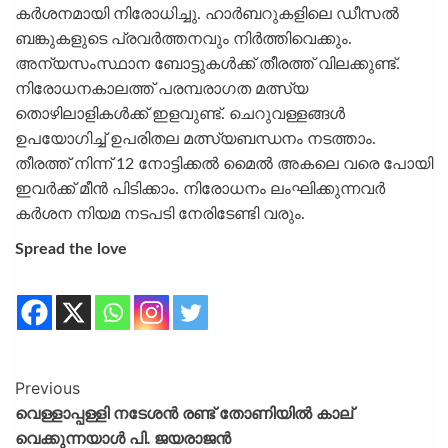
കർശനമായി നിരോധിച്ചു. ഹാർബറുകളിലെ ഡീസൽ
ബങ്കുകളുടെ പ്രവർത്തനവും നിർത്തിവെക്കും.
അന്യസംസ്ഥാന ബോട്ടുകൾക്ക് തീരത്ത് വിലക്കുണ്ട്.
നിരോധനകാലത്ത് പരമ്പരാഗത മത്സ്യ
തൊഴിലാളികൾക്ക് ഇളവുണ്ട്. ചെറുവള്ളങ്ങൾ
ഉപയോഗിച്ച് ഉപരിതല മത്സ്യബന്ധനം നടത്താം.
തീരത്ത് നിന്ന് 12 നോട്ടിക്കൽ മൈൽ അകലെ വരെ പോയി
ഇവർക്ക് മീൻ പിടിക്കാം. നിരോധനം ലംഘിക്കുന്നവർ
കർശന നിയമ നടപടി നേരിടേണ്ടി വരും.
Spread the love
Previous
വെള്ളാപ്പള്ളി നടേശൻ രണ്ട് തോണിയിൽ കാല്
വെക്കുന്നയാൾ പി. ജയരാജൻ