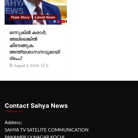
Flash Story
Latest News
ഒന്നുകില്‍ കരാര്‍,
അല്ലെങ്കില്‍
കീഴടങ്ങുക.
അന്ത്യശാസനവുമായി
ട്രംപ്
August 4, 2026
0
Contact Sahya News
Address:
SAHYA TV SATELITE COMMUNICATION
PANAMPILLY NAGAR KOCHI,