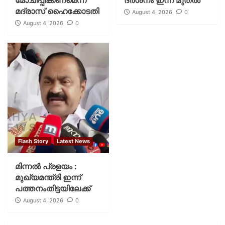
മദ്രാസ് ഹൈക്കോടതി
August 4, 2026
0
August 4, 2026
0
Flash Story
Latest News
മിന്നല്‍ പ്രളയം :
മുഖ്യമന്ത്രി ഇന്ന്
പത്തനംതിട്ടയിലേക്ക്
August 4, 2026
0