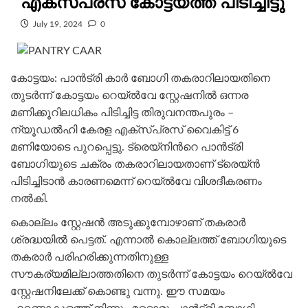
എക്സ്പ്രസ് കോട്ടയത്ത് പിടിച്ചിട്ടു
July 19, 2024
0
കോട്ടയം: പാൻട്രി കാർ ബോഗി തകരാറിലായതിനെ
തുടർന്ന് കോട്ടയം റെയ്ൽവേ സ്റ്റേഷനിൽ ഒന്നര
മണിക്കൂറിലധികം പിടിച്ചിട്ട തിരുവനന്തപുരം –
ന്യൂഡൽഹി കേരള എക്സ്പ്രസ് വൈകിട്ട് 6
മണിയോടെ പുറപ്പെട്ടു. ട്രെയ്നിന്‍റെ പാന്‍ട്രി
ബോഗിയുടെ ചക്രം തകരാറിലായതാണ് ട്രെയ്ൻ
പിടിച്ചിടാൻ കാരണമെന്ന് റെയ്ൽവേ വിശദീകരണം
നൽകി.
കൊല്ലം സ്റ്റേഷൻ അടുക്കുമ്പോഴാണ് തകരാർ
ശ്രദ്ധയിൽ പെട്ടത്. എന്നാൽ കൊല്ലത്ത് ബോഗിയുടെ
തകരാർ പരിഹരിക്കുന്നതിനുള്ള
സൗകര്യമില്ലാത്തതിനെ തുടർന്ന് കോട്ടയം റെയ്ൽവേ
സ്റ്റേഷനിലേക്ക് കൊണ്ടു വന്നു. ഈ സമയം