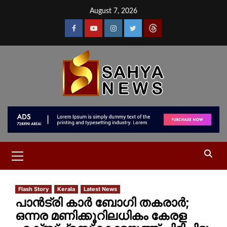
August 7, 2026
Flash Story
Kerala
Latest News
പാൻട്രി കാർ ബോഗി തകരാർ;
ഒന്നര മണിക്കൂറിലധികം കേരള