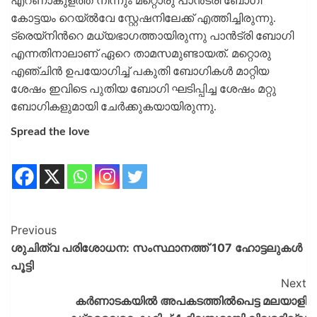
എറണാകുളത്ത് നിന്നും മറ്റൊരു പാൻട്രി ബോഗി
കോട്ടയം റെയ്ൽവേ സ്റ്റേഷനിലേക്ക് എത്തിച്ചിരുന്നു.
ട്രെയ്നിന്‍റെ മധ്യഭാഗത്തായിരുന്നു പാൻട്രി ബോഗി
എന്നതിനാലാണ് ഏറെ താമസമുണ്ടായത്. മറ്റൊരു
എഞ്ചിൻ ഉപയോഗിച്ച് പകുതി ബോഗികൾ മാറ്റിയ
ശേഷം ഇവിടെ പുതിയ ബോഗി ഘടിപ്പിച്ച ശേഷം മറ്റു
ബോഗികളുമായി ചേർക്കുകയായിരുന്നു.
Spread the love
Previous
ശുചിത്വ പരിശോധന: സംസ്ഥാനത്ത് 107 ഹോട്ടലുകൾ
പൂട്ടി
Next
കർണാടകയിൽ അപകടത്തിൽപെട്ട മലയാളി