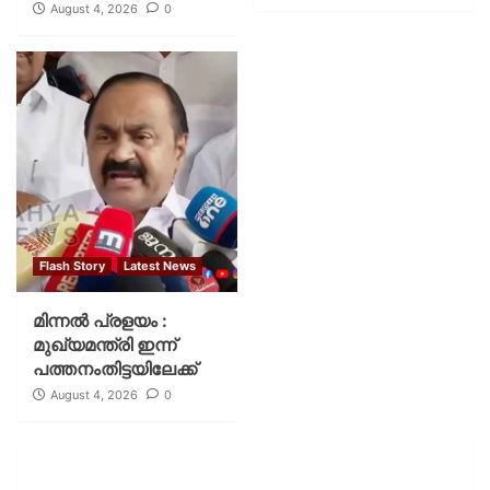
August 4, 2026
0
Flash Story
Latest News
മിന്നല്‍ പ്രളയം :
മുഖ്യമന്ത്രി ഇന്ന്
പത്തനംതിട്ടയിലേക്ക്
August 4, 2026
0