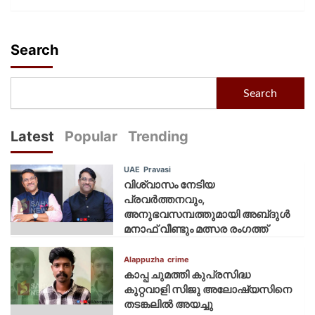
Search
Search
Latest
Popular
Trending
UAE
Pravasi
വിശ്വാസം നേടിയ
പ്രവർത്തനവും,
അനുഭവസമ്പത്തുമായി അബ്‌ദുൾ
മനാഫ് വീണ്ടും മത്സര രംഗത്ത്
Alappuzha
crime
കാപ്പ ചുമത്തി കുപ്രസിദ്ധ
കുറ്റവാളി സിജു അലോഷ്യസിനെ
തടങ്കലിൽ അയച്ചു