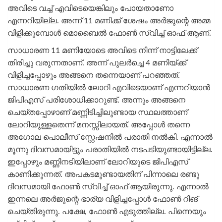
അവിടെ വച്ച് എവിടെയെങ്കിലും പോയതാണോ
എന്നറിയില്ല. അന്ന് 11 മണിക്ക് ശേഷം അർജുന്റെ അമ്മ
വിളിക്കുമ്പോൾ മൊബൈൽ ഫോൺ സ്വിച്ച് ഓഫ് ആണ്.
സാധാരണ 11 മണിയോടെ അവിടെ നിന്ന് നാട്ടിലേക്ക്
തിരിച്ചു വരുന്നതാണ്. അന്ന് പുലർച്ചെ 4 മണിയ്ക്ക്
വിളിച്ചപ്പോഴും അങ്ങനെ തന്നെയാണ് പറഞ്ഞത്.
സാധാരണ ഗതിയിൽ ലോറി എവിടെയാണ് എന്നറിയാൻ
ജിപിഎസ് പരിശോധിക്കാറുണ്ട്. അന്നും അങ്ങനെ
ചെയ്തപ്പോഴാണ് മണ്ണിടിച്ചിലുണ്ടായ സ്ഥലത്താണ്
ലോറിയുള്ളതെന്ന് മനസ്സിലായത്. അപ്പോൾ തന്നെ
അഗോല പൊലീസ് സ്റ്റേഷനിൽ പരാതി നൽകി. എന്നാൽ
മൂന്നു ദിവസമായിട്ടും പരാതിയിൽ നടപടിയുണ്ടായിട്ടില്ല.
ഇപ്പോഴും മണ്ണിനടിയിലാണ് ലോറിയുടെ ജിപിഎസ്
കാണിക്കുന്നത്. അപകടമുണ്ടായതിന് പിന്നാലെ രണ്ടു
ദിവസമായി ഫോൺ സ്വിച്ച് ഓഫ് ആയിരുന്നു. എന്നാൽ
ഇന്നലെ അർജുന്റെ ഭാര്യ വിളിച്ചപ്പോൾ ഫോൺ റിങ്
ചെയ്തിരുന്നു. പക്ഷേ, ഫോൺ എടുത്തില്ല. പിന്നെയും