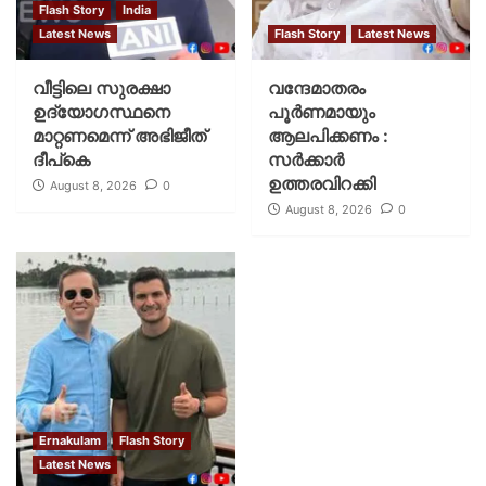
Flash Story
India
Latest News
Flash Story
Latest News
വീട്ടിലെ സുരക്ഷാ
വന്ദേമാതരം
ഉദ്യോഗസ്ഥനെ
പൂര്‍ണമായും
മാറ്റണമെന്ന് അഭിജീത്
ആലപിക്കണം :
ദീപ്‌കെ
സര്‍ക്കാര്‍
ഉത്തരവിറക്കി
August 8, 2026
0
August 8, 2026
0
Ernakulam
Flash Story
Latest News