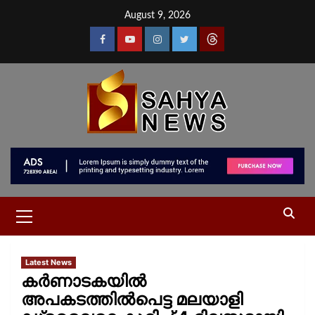
August 9, 2026
Latest News
കർണാടകയിൽ
അപകടത്തിൽപെട്ട മലയാളി