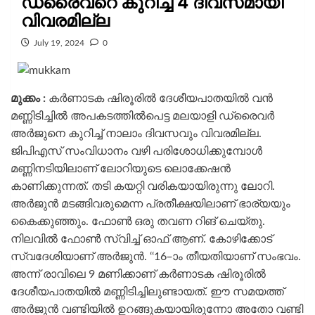
ഡ്രൈവറെ കുറിച്ച് 4 ദിവസമായി
വിവരമില്ല
July 19, 2024
0
മുക്കം :
കർണാടക ഷിരൂരിൽ ദേശീയപാതയിൽ വൻ
മണ്ണിടിച്ചിൽ അപകടത്തിൽപെട്ട മലയാളി ഡ്രൈവർ
അർജുനെ കുറിച്ച് നാലാം ദിവസവും വിവരമില്ല.
ജിപിഎസ് സംവിധാനം വഴി പരിശോധിക്കുമ്പോൾ
മണ്ണിനടിയിലാണ് ലോറിയുടെ ലൊക്കേഷൻ
കാണിക്കുന്നത്. തടി കയറ്റി വരികയായിരുന്നു ലോറി.
അർജുൻ മടങ്ങിവരുമെന്ന പ്രതീക്ഷയിലാണ് ഭാര്യയും
കൈക്കുഞ്ഞും. ഫോൺ ഒരു തവണ റിങ് ചെയ്തു.
നിലവിൽ ഫോൺ സ്വിച്ച് ഓഫ് ആണ്. കോഴിക്കോട്
സ്വദേശിയാണ് അർജുൻ. ‘‘16–ാം തീയതിയാണ് സംഭവം.
അന്ന് രാവിലെ 9 മണിക്കാണ് കർണാടക ഷിരൂരിൽ
ദേശീയപാതയിൽ മണ്ണിടിച്ചിലുണ്ടായത്. ഈ സമയത്ത്
അർജുൻ വണ്ടിയിൽ ഉറങ്ങുകയായിരുന്നോ അതോ വണ്ടി