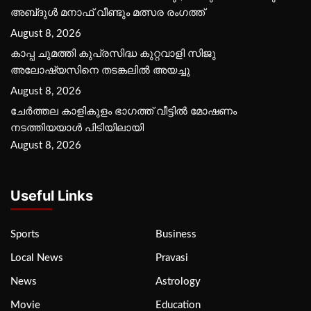
അബ്‌ദുൾ മനാഫ് വീണ്ടും മത്സര രംഗത്ത്
August 8, 2026
കാപ്പ ചുമത്തി കുപ്രസിദ്ധ കുറ്റവാളി സിജു
അലോഷ്യസിനെ തടങ്കലിൽ അയച്ചു
August 8, 2026
ചേർത്തല കാളികുളം ഭാഗത്ത് വീട്ടിൽ മോഷണം
നടത്തിയയാൾ പിടിയിലായി
August 8, 2026
Useful Links
Sports
Business
Local News
Pravasi
News
Astrology
Movie
Education