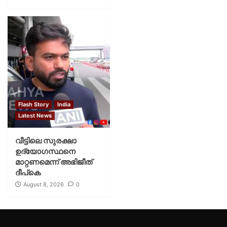
Flash Story
India
Latest News
വീട്ടിലെ സുരക്ഷാ
ഉദ്യോഗസ്ഥനെ
മാറ്റണമെന്ന് അഭിജീത്
ദീപ്‌കെ
August 8, 2026
0