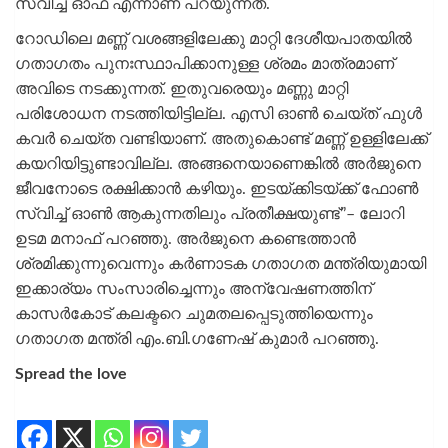
സ്വിച്ച് ഓഫ് എന്നാണ് പറയുന്നത്.
റോഡിലെ മണ്ണ് വശങ്ങളിലേക്കു മാറ്റി ദേശീയപാതയിൽ
ഗതാഗതം പുനഃസ്ഥാപിക്കാനുള്ള ശ്രമം മാത്രമാണ്
അവിടെ നടക്കുന്നത്. ഇതുവരെയും മണ്ണു മാറ്റി
പരിശോധന നടത്തിയിട്ടില്ല. എസി ഓൺ ചെയ്ത് ഫുൾ
കവർ ചെയ്ത വണ്ടിയാണ്. അതുകൊണ്ട് മണ്ണ് ഉള്ളിലേക്ക്
കയറിയിട്ടുണ്ടാവില്ല. അങ്ങനെയാണെങ്കിൽ അർജുനെ
ജീവനോടെ രക്ഷിക്കാൻ കഴിയും. ഇടയ്ക്കിടയ്ക്ക് ഫോൺ
സ്വിച്ച് ഓൺ ആകുന്നതിലും പ്രതീക്ഷയുണ്ട്’’– ലോറി
ഉടമ മനാഫ് പറഞ്ഞു. അർജുനെ കണ്ടെത്താൻ
ശ്രമിക്കുന്നുവെന്നും കർണാടക ഗതാഗത മന്ത്രിയുമായി
ഇക്കാര്യം സംസാരിച്ചെന്നും അന്വേഷണത്തിന്
കാസർകോട് കലക്ടറെ ചുമതലപ്പെടുത്തിയെന്നും
ഗതാഗത മന്ത്രി എം.ബി.ഗണേഷ് കുമാർ പറ‍ഞ്ഞു.
Spread the love