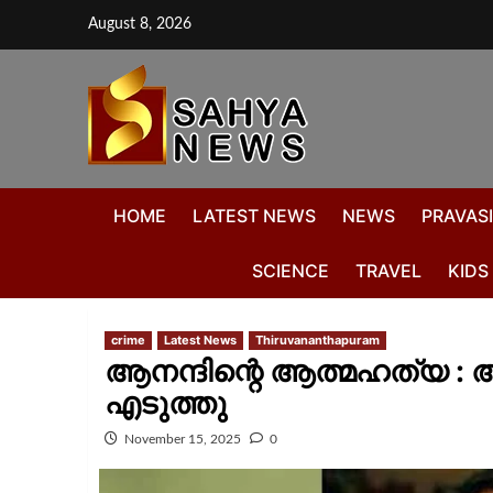
August 8, 2026
HOME
LATEST NEWS
NEWS
PRAVASI
SCIENCE
TRAVEL
KIDS
crime
Latest News
Thiruvananthapuram
ആനന്ദിന്റെ ആത്മഹത്യ :
എടുത്തു
November 15, 2025
0