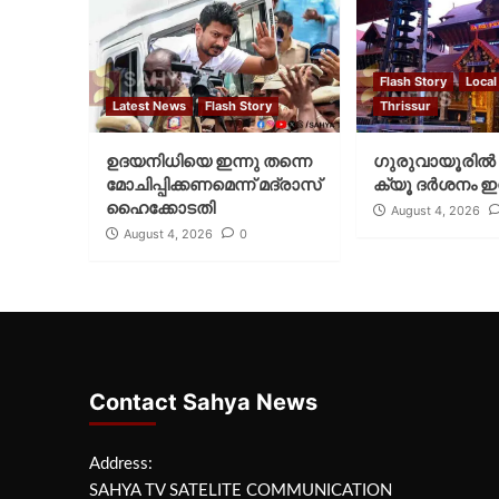
Flash Story
Local
Latest News
Flash Story
Thrissur
ഉദയനിധിയെ ഇന്നു തന്നെ
ഗുരുവായൂരില്‍ 
മോചിപ്പിക്കണമെന്ന് മദ്രാസ്
ക്യൂ ദര്‍ശനം ഇന
ഹൈക്കോടതി
August 4, 2026
August 4, 2026
0
Contact Sahya News
Address:
SAHYA TV SATELITE COMMUNICATION