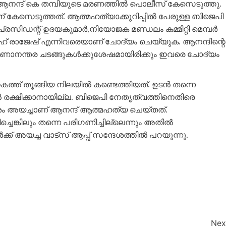
ആനന്ദ് കെ തമ്പിയുടെ മരണത്തില്‍ പൊലീസ് കേസെടുത്തു.
േസെടുത്തത്. ആത്മഹത്യാക്കുറിപ്പില്‍ പേരുള്ള ബിജെപി
ിഡന്റ് ഉദയകുമാര്‍,നിയോജക മണ്ഡലം കമ്മിറ്റി മെമ്പര്‍
ാഹ് രാജേഷ് എന്നിവരെയാണ് ചോദ്യം ചെയ്യുക. ആനന്ദിന്റെ
ണാനന്തര ചടങ്ങുകള്‍ക്കുശേഷമായിരിക്കും ഇവരെ ചോദ്യം
കത്ത് തൂങ്ങിയ നിലയില്‍ കണ്ടെത്തിയത്. ഉടന്‍ തന്നെ
‍ രക്ഷിക്കാനായില്ല. ബിജെപി നേതൃത്വത്തിനെതിരെ
്ദേശം അയച്ചാണ് ആനന്ദ് ആത്മഹത്യ ചെയ്തത്.
ച്ചെങ്കിലും തന്നെ പരിഗണിച്ചില്ലെന്നും അതില്‍
് അയച്ച വാട്‌സ് ആപ്പ് സന്ദേശത്തില്‍ പറയുന്നു.
Nex