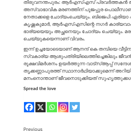
തിരുവനന്തപുരം: ആര്‍എസ്എസ് പ്രവര്‍ത്തകന്‍ 
അസ്വാഭാവിക മരണത്തിന് പൂജപ്പുര പൊലീസാണ് ക
നേതാക്കളെ ചോദ്യംചെയ്യും. ബിജെപി ഏരിയാ പ്രസ
കൃഷ്ണകുമാര്‍, ആര്‍എസ്എസിന്റെ നഗര്‍ കാര്യവ
ഭാര്യയെയും അച്ഛനെയും ചോദ്യം ചെയ്യും. മര
ചെയ്യുകയെന്നാണ് വിവരം.
ഇന്ന് ഉച്ചയോടെയാണ് ആനന്ദ് കെ തമ്പിയെ വീട്ടിന
സ്വകാര്യ ആശുപത്രിയിലെത്തിച്ചെങ്കിലും ജീവന്
രൂക്ഷവിമര്‍ശനം ഉയര്‍ത്തുന്ന വാട്‌സ്ആപ്പ് സന
തൃക്കണ്ണാപുരത്ത് സ്ഥാനാര്‍ഥിയാക്കുമെന്ന് അറിയി
മനംനൊന്താണ് ജീവനൊടുക്കിയത് സുഹൃത്തുക്കള്‍ക്ക
Spread the love
Previous