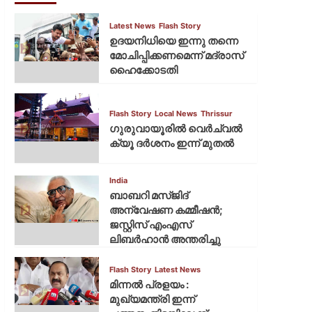
Latest News
Flash Story
ഉദയനിധിയെ ഇന്നു തന്നെ
മോചിപ്പിക്കണമെന്ന് മദ്രാസ്
ഹൈക്കോടതി
Flash Story
Local News
Thrissur
ഗുരുവായൂരില്‍ വെര്‍ച്വല്‍
ക്യൂ ദര്‍ശനം ഇന്ന് മുതല്‍
India
ബാബറി മസ്ജിദ്
അന്വേഷണ കമ്മീഷന്‍;
ജസ്റ്റിസ് എംഎസ്
ലിബര്‍ഹാന്‍ അന്തരിച്ചു
Flash Story
Latest News
മിന്നല്‍ പ്രളയം :
മുഖ്യമന്ത്രി ഇന്ന്