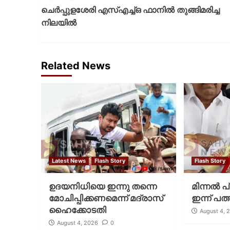
ചെര്‍പ്പുളശേരി എസ്എച്ച്ഒ ഫാനില്‍ തുങ്ങിമരിച്ച
നിലയില്‍
Related News
Latest News
Flash Story
Flash Story
ഉദയനിധിയെ ഇന്നു തന്നെ
മിന്നല്‍ 
മോചിപ്പിക്കണമെന്ന് മദ്രാസ്
ഇന്ന് പത്
ഹൈക്കോടതി
August 4, 
August 4, 2026
0