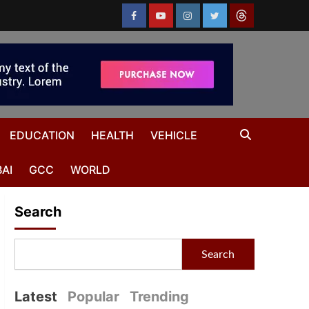
EDUCATION
HEALTH
VEHICLE
AI
GCC
WORLD
Search
Search
Latest
Popular
Trending