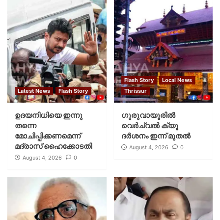
Flash Story
Local News
Latest News
Flash Story
Thrissur
ഉദയനിധിയെ ഇന്നു
ഗുരുവായൂരില്‍
തന്നെ
വെര്‍ച്വല്‍ ക്യൂ
മോചിപ്പിക്കണമെന്ന്
ദര്‍ശനം ഇന്ന് മുതല്‍
മദ്രാസ് ഹൈക്കോടതി
August 4, 2026
0
August 4, 2026
0