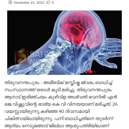
November 21, 2025
0
തിരുവനന്തപുരം : അമീബിക് മസ്തിഷ്ക ജ്വരം ബാധിച്ച്
സംസ്ഥാനത്ത് ഒരാൾ കൂടി മരിച്ചു. തിരുവനന്തപുരം
ആനാട് ഇരിഞ്ചയം കുഴിവിള അശ്വതി ഭവനിൽ എൻ
ജെ വിഷ്ണുവിന്റെ ഭാര്യ കെ വി വിനയയാണ് മരിച്ചത്. 26
വയസ്സായിരുന്നു.കഴിഞ്ഞ 40 ദിവസമായി
ചികിത്സയിലായിരുന്നു. പനി ബാധിച്ചതിനെ തുടർന്ന്
ആദ്യം നെടുമങ്ങാട് ജില്ലാ ആശുപത്രിയിലാണ്