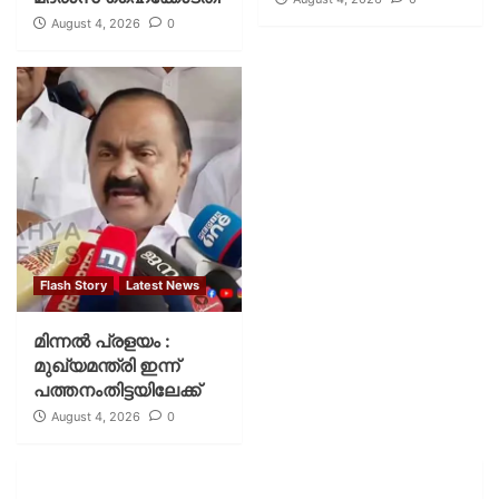
August 4, 2026
0
Flash Story
Latest News
മിന്നല്‍ പ്രളയം :
മുഖ്യമന്ത്രി ഇന്ന്
പത്തനംതിട്ടയിലേക്ക്
August 4, 2026
0