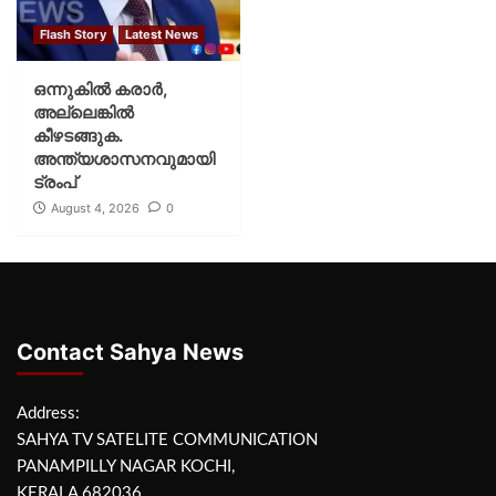
Flash Story
Latest News
ഒന്നുകില്‍ കരാര്‍,
അല്ലെങ്കില്‍
കീഴടങ്ങുക.
അന്ത്യശാസനവുമായി
ട്രംപ്
August 4, 2026
0
Contact Sahya News
Address:
SAHYA TV SATELITE COMMUNICATION
PANAMPILLY NAGAR KOCHI,
KERALA 682036