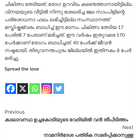
ചികിത്സ തേടിയത്. രോഗ ഉറവിടം കണ്ടെത്താനായിട്ടില്ല.
വിനയയുടെ വീട്ടിൽ നിന്നു ശേഖരിച്ച ജല സാംപിളിന്റെ
പരിശോധനാ ഫലം ലഭിച്ചിട്ടില്ല.സംസ്ഥാനത്ത്
മസ്തിഷ്കജ്വരം ബാധിച്ച് ഈ മാസം ചികിത്സ തേടിയ 17
പേരിൽ 7 പേരാണ് മരിച്ചത്. ഈ വർഷം ഇതുവരെ 170
പേർക്കാണ് രോ​ഗം ബാധിച്ചത്. 40 പേർക്ക് ജീവൻ
നഷ്ടമായി. തിരുവനന്തപുരം ജില്ലയിൽ ഇതിനകം 8 പേർ
മരിച്ചു.
Spread the love
Previous
കാലാവസ്ഥ ഉച്ചകോടിയുടെ വേദിയില്‍ വന്‍ തീപിടിത്തം
Next
നാമനിര്‍ദേശ പത്രിക സമര്‍പ്പിക്കാനുള്ള