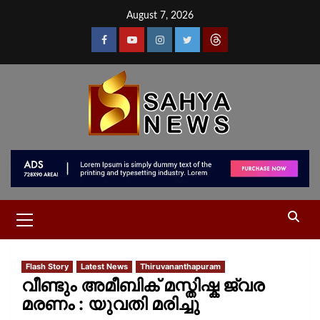
August 7, 2026
Flash Story
Latest News
Thiruvananthapuram
വീണ്ടും അമീബിക് മസ്തിഷ്ക ജ്വര
മരണം : യുവതി മരിച്ചു