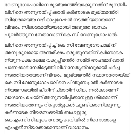
വേണുഗോപാലിനെ മുഖ്യമന്ത്രിയാക്കുന്നതിന് മുസ്ലീം
ലീഗിനെ അനുനയിപ്പിക്കാന്‍ കര്‍ണാടക മുഖ്യമന്ത്രി
സിദ്ധരാമയ്യ വഴി ഓപ്പറേഷന്‍ നടത്തിയതായാണ്
വിവരം. സിദ്ധരാമയ്യയുമായി അടുത്ത ബന്ധം
പുലര്‍ത്തുന്ന നേതാവാണ് കെ സി വേണുഗോപാല്‍.
ലീഗിനെ അനുനയിപ്പിച്ച് കെ സി വേണുഗോപാലിന്
അനുകൂലമായ അന്തരീക്ഷം ഒരുക്കുന്നതിന് കര്‍ണാടക
ന്യൂനപക്ഷ ക്ഷേമ വകുപ്പ് മന്ത്രി സമീര്‍ അഹമ്മദ് ഖാന്‍
പാണക്കാട് നേരിട്ടെത്തി ലീഗ് നേതൃത്വവുമായി ചര്‍ച്ച
നടത്തിയതായാണ് വിവരം. മുഖ്യമന്ത്രി സ്ഥാനത്തേയ്ക്ക്
കെ സി വേണുഗോപാലിനെ പിന്തുണച്ചാല്‍ കര്‍ണാടക
നിയമസഭയില്‍ ലീഗിന് പ്രാതിനിധ്യം നല്‍കാമെന്ന്
വാഗ്ദാനം ചെയ്ത് അനുനയിപ്പിക്കാനുള്ള ശ്രമമാണ്
നടത്തിയതെന്നും റിപ്പോര്‍ട്ടുകള്‍ ചൂണ്ടിക്കാണിക്കുന്നു.
കർണാടക നിയമസഭയിൽ ബം​ഗളൂരു
കെഎംസിസിയുടെ നേതൃപദവിയിൽ നിന്നൊരാളെ
എംഎൽസിയാക്കാമെന്നാണ് വാഗ്ദാനം.