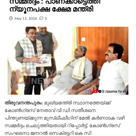
സമ്മര്‍ദ്ദം : പാണക്കാട്ടെത്തി
ന്യൂനപക്ഷ ക്ഷേമ മന്ത്രി
May 11, 2026
0
തിരുവനന്തപുരം:
മുഖ്യമന്ത്രി സ്ഥാനത്തേയ്ക്ക്
കോണ്‍ഗ്രസ് നേതാവ് വി ഡി സതീശനെ
പിന്തുണയ്ക്കുന്ന മുസ്ലീംലീഗിന് മേല്‍ കര്‍ണാടക വഴി
സമ്മര്‍ദ്ദം ചെലുത്തിയതായി റിപ്പോര്‍ട്ട്. കോണ്‍ഗ്രസ്
സംഘടനാ ജനറല്‍ സെക്രട്ടറി കെ സി