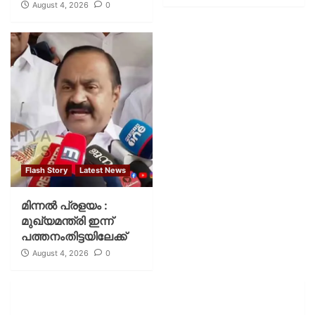
August 4, 2026
0
Flash Story
Latest News
മിന്നല്‍ പ്രളയം :
മുഖ്യമന്ത്രി ഇന്ന്
പത്തനംതിട്ടയിലേക്ക്
August 4, 2026
0