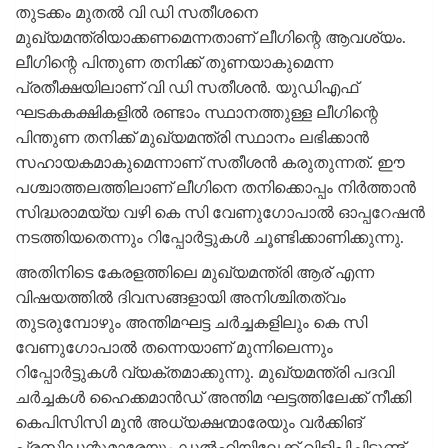
തുടക്കം മുതല്‍ വി ഡി സതീശനെ
മുഖ്യമന്ത്രിയാക്കണമെന്നതാണ് ലീഗിന്റെ ആവശ്യം.
ലീഗിന്റെ പിന്തുണ തനിക്ക് തുണയാകുമെന്ന
പ്രതീക്ഷയിലാണ് വി ഡി സതീശന്‍. യുഡിഎഫ്
ഘടകകക്ഷികളില്‍ രണ്ടാം സ്ഥാനത്തുള്ള ലീഗിന്റെ
പിന്തുണ തനിക്ക് മുഖ്യമന്ത്രി സ്ഥാനം ലഭിക്കാന്‍
സഹായകമാകുമെന്നാണ് സതീശന്‍ കരുതുന്നത്. ഈ
പശ്ചാത്തലത്തിലാണ് ലീഗിനെ തനിക്കൊപ്പം നിര്‍ത്താന്‍
സിദ്ധരാമയ്യ വഴി കെ സി വേണുഗോപാല്‍ ഓപ്പറേഷന്‍
നടത്തിയതെന്നും റിപ്പോര്‍ട്ടുകള്‍ ചൂണ്ടിക്കാണിക്കുന്നു.
അതിനിടെ കേരളത്തിലെ മുഖ്യമന്ത്രി ആര് എന്ന
വിഷയത്തില്‍ ദിവസങ്ങളായി അനിശ്ചിതത്വം
തുടരുമ്പോഴും അന്തിമഘട്ട ചര്‍ച്ചകളിലും കെ സി
വേണുഗോപാല്‍ തന്നെയാണ് മുന്നിലെന്നും
റിപ്പോര്‍ട്ടുകള്‍ വ്യക്തമാക്കുന്നു. മുഖ്യമന്ത്രി പദവി
ചര്‍ച്ചകള്‍ ഹൈക്കമാന്‍ഡ് അന്തിമ ഘട്ടത്തിലേക്ക് നീക്കി
കെപിസിസി മുന്‍ അധ്യക്ഷന്മാരേയും വര്‍ക്കിങ്
പ്രസിഡന്റുമാരേയും ഡല്‍ഹിയിലേക്ക് വിളിപ്പിച്ചിട്ടുണ്ട്.