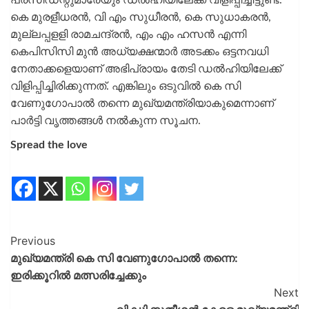
കെ മുരളീധരന്‍, വി എം സുധീരന്‍, കെ സുധാകരന്‍,
മുല്ലപ്പളളി രാമചന്ദ്രന്‍, എം എം ഹസന്‍ എന്നി
കെപിസിസി മുന്‍ അധ്യക്ഷന്മാര്‍ അടക്കം ഒട്ടനവധി
നേതാക്കളെയാണ് അഭിപ്രായം തേടി ഡല്‍ഹിയിലേക്ക്
വിളിപ്പിച്ചിരിക്കുന്നത്. എങ്കിലും ഒടുവില്‍ കെ സി
വേണുഗോപാല്‍ തന്നെ മുഖ്യമന്ത്രിയാകുമെന്നാണ്
പാര്‍ട്ടി വൃത്തങ്ങള്‍ നല്‍കുന്ന സൂചന.
Spread the love
Previous
മുഖ്യമന്ത്രി കെ സി വേണുഗോപാല്‍ തന്നെ:
ഇരിക്കൂറില്‍ മത്സരിച്ചേക്കും
Next