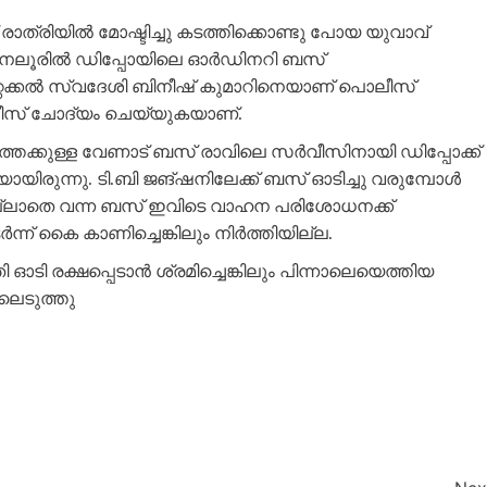
്രിയില്‍ മോഷ്ടിച്ചു കടത്തിക്കൊണ്ടു പോയ യുവാവ്
 പുനലൂരില്‍ ഡിപ്പോയിലെ ഓർഡിനറി ബസ്
ഒറ്റക്കല്‍ സ്വദേശി ബിനീഷ് കുമാറിനെയാണ് പൊലീസ്
ൊലീസ് ചോദ്യം ചെയ്യുകയാണ്.
രത്തേക്കുള്ള വേണാട് ബസ് രാവിലെ സർവീസിനായി ഡിപ്പോക്ക്
യിരുന്നു. ടി.ബി ജങ്ഷനിലേക്ക് ബസ് ഓടിച്ചു വരുമ്പോള്‍
റ് ഇല്ലാതെ വന്ന ബസ് ഇവിടെ വാഹന പരിശോധനക്ക്
് കൈ കാണിച്ചെങ്കിലും നിർത്തിയില്ല.
 ഓടി രക്ഷപ്പെടാൻ ശ്രമിച്ചെങ്കിലും പിന്നാലെയെത്തിയ
ലെടുത്തു