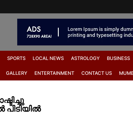
SPORTS
LOCAL NEWS
ASTROLOGY
BUSINESS
GALLERY
ENTERTAINMENT
CONTACT US
MUMB
ടിച്ചു
പിടിയില്‍