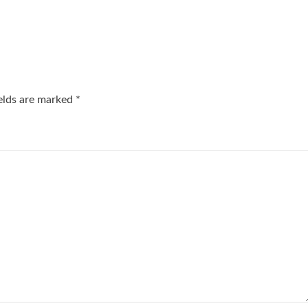
ields are marked
*