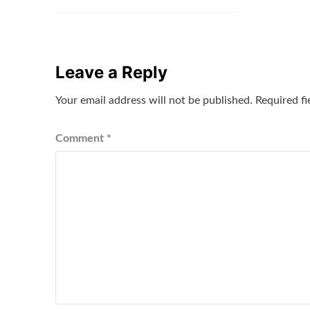
Leave a Reply
Your email address will not be published.
Required f
Comment
*