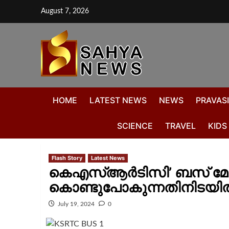
August 7, 2026
HOME
LATEST NEWS
NEWS
PRAVASI
SCIENCE
TRAVEL
KIDS
Flash Story
Latest News
കെഎസ്‌ആര്‍ടിസി’ ബസ് മോഷ്
കൊണ്ടുപോകുന്നതിനിടയിൽ 
July 19, 2024
0