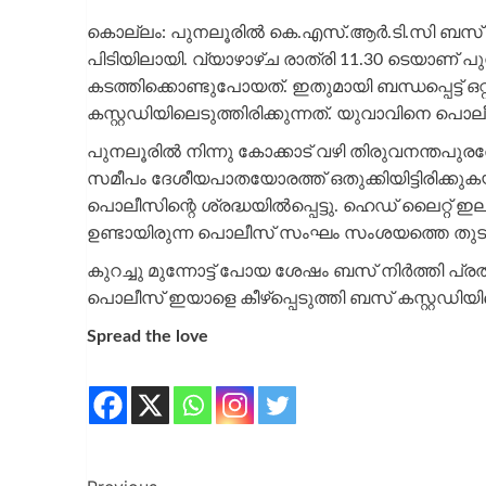
കൊല്ലം: പുനലൂരില്‍ കെ.എസ്.ആർ.ടി.സി ബസ് രാത
പിടിയിലായി. വ്യാഴാഴ്ച രാത്രി 11.30 ടെയാണ്
കടത്തിക്കൊണ്ടുപോയത്. ഇതുമായി ബന്ധപ്പെട്ട് 
കസ്റ്റഡിയിലെടുത്തിരിക്കുന്നത്. യുവാവിനെ പ
പുനലൂരില്‍ നിന്നു കോക്കാട് വഴി തിരുവനന്തപു
സമീപം ദേശീയപാതയോരത്ത് ഒതുക്കിയിട്ടിരിക്കുകയാ
പൊലീസിന്റെ ശ്രദ്ധയില്‍പ്പെട്ടു. ഹെഡ് ലൈറ്
ഉണ്ടായിരുന്ന പൊലീസ് സംഘം സംശയത്തെ തുടർന്ന
കുറച്ചു മുന്നോട്ട് പോയ ശേഷം ബസ് നിർത്തി പ്രതി
പൊലീസ് ഇയാളെ കീഴ്പ്പെടുത്തി ബസ് കസ്റ്റഡിയി
Spread the love