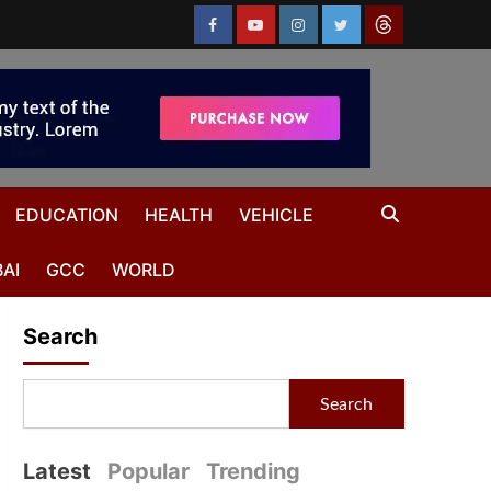
EDUCATION
HEALTH
VEHICLE
AI
GCC
WORLD
Search
Search
Latest
Popular
Trending