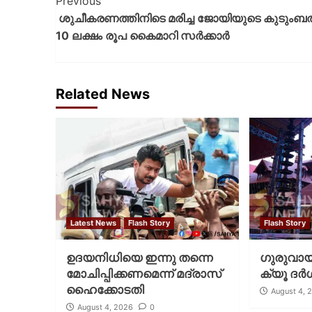
Previous
ശുചീകരണത്തിനിടെ മരിച്ച ജോയിയുടെ കുടുംബത്
10 ലക്ഷം രൂപ കൈമാറി സർക്കാർ
Related News
Latest News
Flash Story
Flash Story
ഉദയനിധിയെ ഇന്നു തന്നെ
ഗുരുവായൂ
മോചിപ്പിക്കണമെന്ന് മദ്രാസ്
ക്യൂ ദര്‍
ഹൈക്കോടതി
August 4, 
August 4, 2026
0