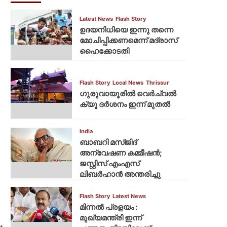
Latest News
Flash Story
ഉദയനിധിയെ ഇന്നു തന്നെ
മോചിപ്പിക്കണമെന്ന് മദ്രാസ്
ഹൈക്കോടതി
Flash Story
Local News
Thrissur
ഗുരുവായൂരില്‍ വെര്‍ച്വല്‍
ക്യൂ ദര്‍ശനം ഇന്ന് മുതല്‍
India
ബാബറി മസ്ജിദ്
അന്വേഷണ കമ്മീഷന്‍;
ജസ്റ്റിസ് എംഎസ്
ലിബര്‍ഹാന്‍ അന്തരിച്ചു
Flash Story
Latest News
മിന്നല്‍ പ്രളയം :
മുഖ്യമന്ത്രി ഇന്ന്