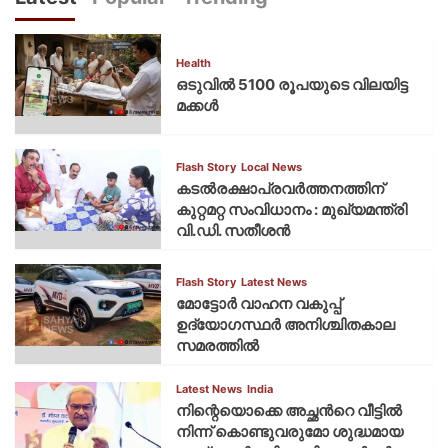
Health
ഒടുവിൽ 5100 രൂപയുടെ വിലയിട്ട
മക്കൾ
Flash Story
Local News
കടല്‍രക്ഷാപ്രവര്‍ത്തനത്തിന്
കുറ്റമറ്റ സംവിധാനം : മുഖ്യമന്ത്രി
വി.ഡി. സതീശന്‍
Flash Story
Latest News
മോട്ടോര്‍ വാഹന വകുപ്പ്
ഉദ്യോഗസ്ഥര്‍ അനിശ്ചിതകാല
സമരത്തില്‍
Latest News
India
നിന്റെയൊക്കെ അച്ഛൻറെ വീട്ടിൽ
നിന്ന് കൊണ്ടുവരുമോ ശുദ്ധമായ