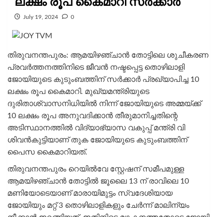
ലക്ഷം രൂപ കൈമാറി സർക്കാർ
July 19, 2024
0
തിരുവനന്തപുരം: ആമയിഴഞ്ചാൻ തോട്ടിലെ ശുചീകരണ
പ്രവർത്തനത്തിനിടെ ജീവൻ നഷ്ടപ്പെട്ട തൊഴിലാളി
ജോയിയുടെ കുടുംബത്തിന് സർക്കാർ പ്രഖ്യാപിച്ച 10
ലക്ഷം രൂപ കൈമാറി. മുഖ്യമന്ത്രിയുടെ
ദുരിതാശ്വാസനിധിയിൽ നിന്ന് ജോയിയുടെ അമ്മയ്ക്ക്
10 ലക്ഷം രൂപ അനുവദിക്കാൻ തീരുമാനിച്ചതിന്റെ
അടിസ്ഥാനത്തിൽ വിദ്യാഭ്യാസ വകുപ്പ് മന്ത്രി വി
ശിവൻകുട്ടിയാണ് തുക ജോയിയുടെ കുടുംബത്തിന്
പൈസ കൈമാറിയത്.
തിരുവനന്തപുരം റെയിൽവേ സ്റ്റേഷന് സമീപമുള്ള
ആമയിഴഞ്ചാൻ തോട്ടിൽ ജൂലൈ 13 ന് രാവിലെ 10
മണിയോടെയാണ് മാരായിമുട്ടം സ്വദേശിയായ
ജോയിയും മറ്റ് 3 തൊഴിലാളികളും ചേർന്ന് മാലിന്യം