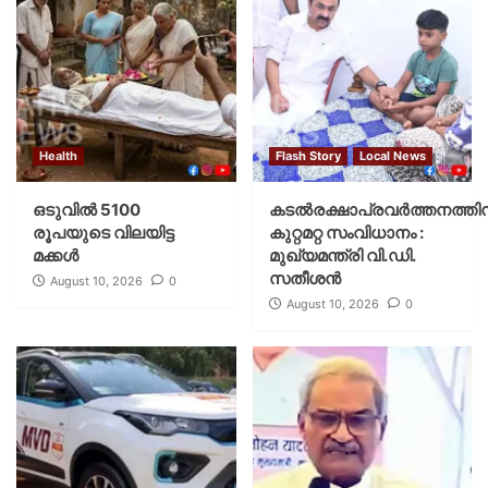
Health
Flash Story
Local News
ഒടുവിൽ 5100
കടല്‍രക്ഷാപ്രവര്‍ത്തനത്തിന
രൂപയുടെ വിലയിട്ട
കുറ്റമറ്റ സംവിധാനം :
മക്കൾ
മുഖ്യമന്ത്രി വി.ഡി.
സതീശന്‍
August 10, 2026
0
August 10, 2026
0