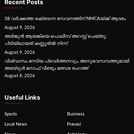
Recent Posts
38 വർഷത്തെ രക്തദാന സേവനത്തിന് NMCAയ്ക്ക് ആദരം
August 9, 2026
അർജുൻ ആയങ്കിയെ പൊലീസ് അറസ്റ്റ് ചെയ്‌തു;
പിടിയിലായത് കണ്ണൂരിൽ നിന്ന്
August 9, 2026
വിശ്വാസം നേടിയ പ്രവർത്തനവും, അനുഭവസമ്പത്തുമായി
അബ്‌ദുൾ മനാഫ് വീണ്ടും മത്സര രംഗത്ത്
August 8, 2026
Useful Links
Sports
Business
Local News
Pravasi