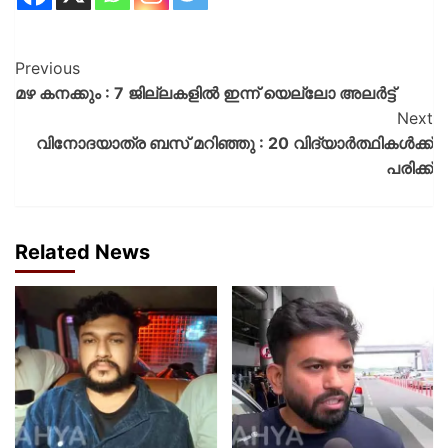
Previous
മഴ കനക്കും : 7 ജില്ലകളിൽ ഇന്ന് യെല്ലോ അലർട്ട്
Next
വിനോദയാത്ര ബസ് മറിഞ്ഞു : 20 വിദ്യാർത്ഥികൾക്ക്
പരിക്ക്
Related News