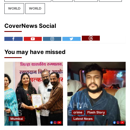
WORLD
WORLD
CoverNews Social
You may have missed
crime
Flash Story
Mumbai
Latest News