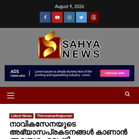
August 9, 2026
Latest News
Thiruvananthapuram
നാവികസേനയുടെ
അഭ്യാസപ്രകടനങ്ങൾ കാണാൻ