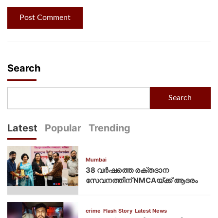
Search
Search
Latest
Popular
Trending
Mumbai
38 വർഷത്തെ രക്തദാന
സേവനത്തിന് NMCAയ്ക്ക് ആദരം
crime
Flash Story
Latest News