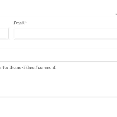
Email
*
r for the next time I comment.