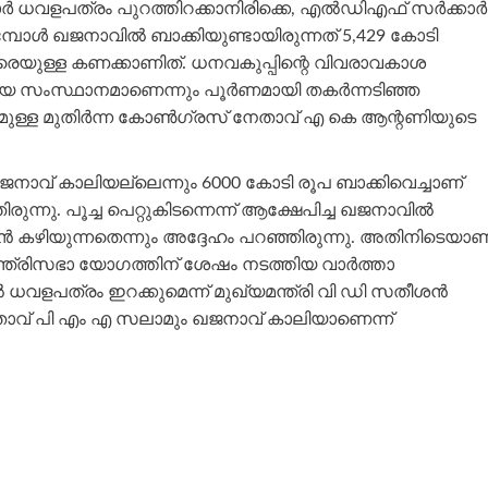
്‍ ധവളപത്രം പുറത്തിറക്കാനിരിക്കെ, എല്‍ഡിഎഫ് സര്‍ക്കാര്‍
പോള്‍ ഖജനാവില്‍ ബാക്കിയുണ്ടായിരുന്നത് 5,429 കോടി
രെയുള്ള കണക്കാണിത്. ധനവകുപ്പിന്റെ വിവരാവകാശ
യ സംസ്ഥാനമാണെന്നും പൂര്‍ണമായി തകര്‍ന്നടിഞ്ഞ
ുള്ള മുതിര്‍ന്ന കോണ്‍ഗ്രസ് നേതാവ് എ കെ ആന്റണിയുടെ
ജനാവ് കാലിയല്ലെന്നും 6000 കോടി രൂപ ബാക്കിവെച്ചാണ്
നു. പൂച്ച പെറ്റുകിടന്നെന്ന് ആക്ഷേപിച്ച ഖജനാവില്‍
ന്‍ കഴിയുന്നതെന്നും അദ്ദേഹം പറഞ്ഞിരുന്നു. അതിനിടെയാണ
്ത്രിസഭാ യോഗത്തിന് ശേഷം നടത്തിയ വാര്‍ത്താ
‍ ധവളപത്രം ഇറക്കുമെന്ന് മുഖ്യമന്ത്രി വി ഡി സതീശന്‍
നേതാവ് പി എം എ സലാമും ഖജനാവ് കാലിയാണെന്ന്