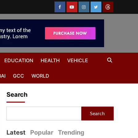
EDUCATION
HEALTH
VEHICLE
AI
GCC
WORLD
Search
Search
Latest
Popular
Trending