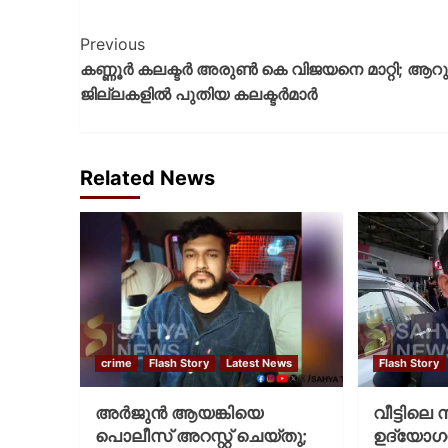
Previous
കണ്ണൂര്‍ കലക്ടര്‍ അരുണ്‍ കെ വിജയനെ മാറ്റി; ആറു
ജില്ലകളില്‍ പുതിയ കലക്ടര്‍മാര്‍
Related News
crime
Flash Story
Latest News
Flash Story
അർജുൻ ആയങ്കിയെ
വീട്ടിലെ
പൊലീസ് അറസ്റ്റ് ചെയ്‌തു;
ഉദ്യോ