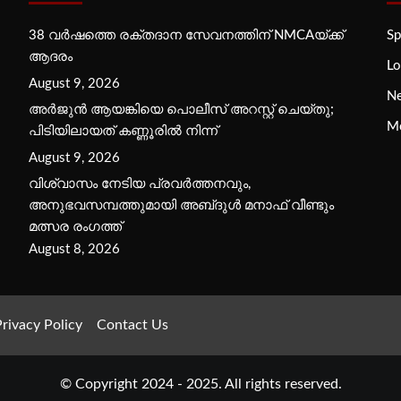
38 വർഷത്തെ രക്തദാന സേവനത്തിന് NMCAയ്ക്ക്
Sp
ആദരം
Lo
August 9, 2026
N
അർജുൻ ആയങ്കിയെ പൊലീസ് അറസ്റ്റ് ചെയ്‌തു;
M
പിടിയിലായത് കണ്ണൂരിൽ നിന്ന്
August 9, 2026
വിശ്വാസം നേടിയ പ്രവർത്തനവും,
അനുഭവസമ്പത്തുമായി അബ്‌ദുൾ മനാഫ് വീണ്ടും
മത്സര രംഗത്ത്
August 8, 2026
rivacy Policy
Contact Us
© Copyright 2024 - 2025. All rights reserved.