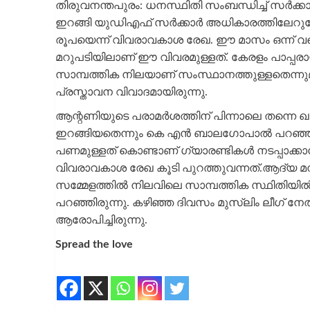
തിരുവനന്തപുരം: ധനസ്ഥിതി സംബന്ധിച്ച് സര്‍ക്കാര
ഇറങ്ങി യുഡിഎഫ് സര്‍ക്കാര്‍ അധികാരത്തിലേറുമ്
രൂപയെന്ന് വിവരാവകാശ രേഖ. ഈ മാസം ഒന്ന് വ
മറുപടിയിലാണ് ഈ വിവരമുള്ളത്. കേരളം പാപ്പരാ
സാമ്പത്തിക നിലയാണ് സംസ്ഥാനത്തുള്ളതെന്നുമ
പ്രസ്താവന വിവാദമായിരുന്നു.
ആന്റണിയുടെ പരാമര്‍ശത്തിന് പിന്നാലെ തന്നെ ഖ
ഇറങ്ങിയതെന്നും കെ എന്‍ ബാലഗോപാല്‍ പറഞ്ഞിരുന്
പണമുള്ളത് കൊണ്ടാണ് ഗ്യാരണ്ടികള്‍ നടപ്പാക്കാ
വിവരാവകാശ രേഖ കൂടി പുറത്തുവന്നത്.ആദ്യ മന
സമ്മേളത്തില്‍ നിലവിലെ സാമ്പത്തിക സ്ഥിതിയില്
പറഞ്ഞിരുന്നു. കഴിഞ്ഞ ദിവസം മുസ്ലിം ലീഗ് 
ആരോപിച്ചിരുന്നു.
Spread the love