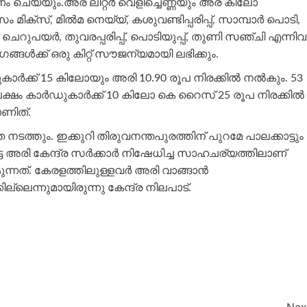
ം ചെയ്യും.അര ലിറ്റർ വെളിച്ചെണ്ണയും അര കിലോ
്സ്, മില്‍മ നെയ്യ്, കശുവണ്ടിപ്പരിപ്പ്, സാമ്പാർ പൊടി,
, ചെറുപയർ, തുവരപ്പരിപ്പ്, പൊടിയുപ്പ്, തുണി സഞ്ചി എന്നിവ
്ങള്‍ക്ക് ഒരു കിറ്റ് സൗജന്യമായി ലഭിക്കും.
ക്ക് 15 കിലോയും അരി 10.90 രൂപ നിരക്കില്‍ നല്‍കും. 53
 ലക്ഷം കാർഡുകാർക്ക് 10 കിലോ കെ റൈസ് 25 രൂപ നിരക്കില്‍
ാണിത്.
തും. ഇക്കുറി തിരുവനന്തപുരത്തിന് പുറമേ പാലക്കാട്ടും
 അരി കേന്ദ്ര സർക്കാർ നിഷേധിച്ച സാഹചര്യത്തിലാണ്
‍കുന്നത്. കേരളത്തിലുള്ളവർ അരി വാങ്ങാൻ
െന്നുമായിരുന്നു കേന്ദ്ര നിലപാട്.