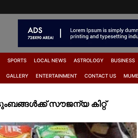
SPORTS
LOCAL NEWS
ASTROLOGY
BUSINESS
GALLERY
ENTERTAINMENT
CONTACT US
MUMB
ബങ്ങള്‍ക്ക് സൗജന്യ കിറ്റ്