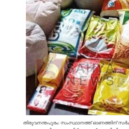
തിരുവനന്തപുരം: സംസ്ഥാനത്ത് ഓണത്തിന് സർക്കാ