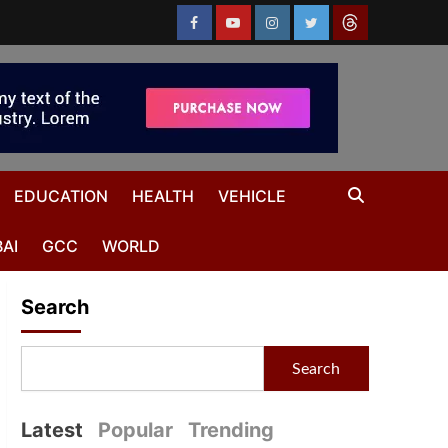
EDUCATION
HEALTH
VEHICLE
AI
GCC
WORLD
Search
Search
Latest
Popular
Trending