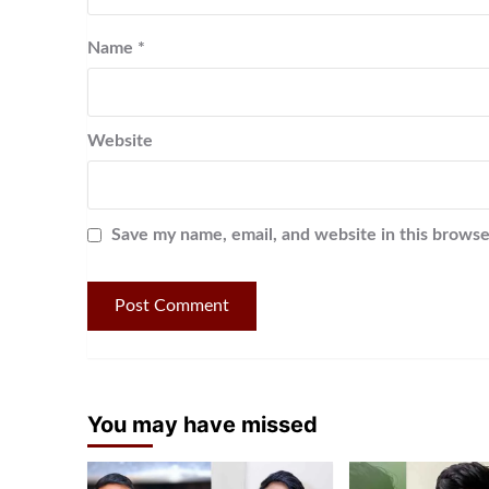
Name
*
Website
Save my name, email, and website in this browse
You may have missed