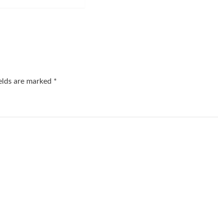
ields are marked
*