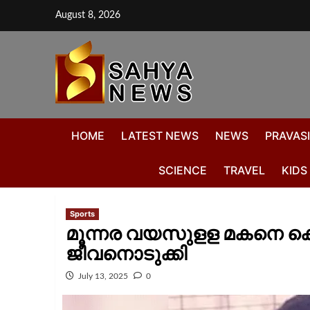
August 8, 2026
HOME
LATEST NEWS
NEWS
PRAVASI
SCIENCE
TRAVEL
KIDS
Sports
മൂന്നര വയസുളള മകനെ കൊ
ജീവനൊടുക്കി
July 13, 2025
0