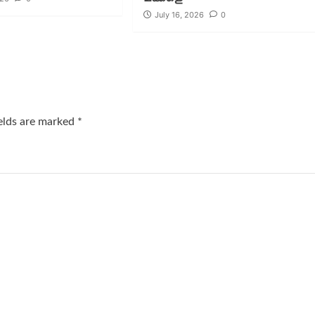
July 16, 2026
0
ields are marked
*