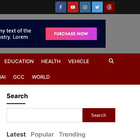
EDUCATION
HEALTH
VEHICLE
AI
GCC
WORLD
Search
Search
Latest
Popular
Trending