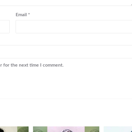
Email
*
r for the next time I comment.