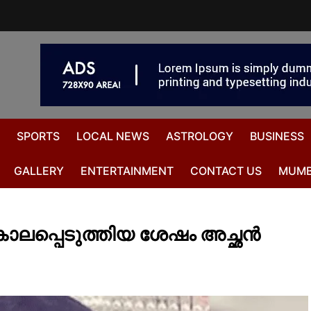
SPORTS
LOCAL NEWS
ASTROLOGY
BUSINESS
GALLERY
ENTERTAINMENT
CONTACT US
MUMB
ലപ്പെടുത്തിയ ശേഷം അച്ഛൻ