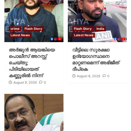
crime
Flash Story
Flash Story
India
Latest News
Latest News
അർജുൻ ആയങ്കിയെ
വീട്ടിലെ സുരക്ഷാ
പൊലീസ് അറസ്റ്റ്
ഉദ്യോഗസ്ഥനെ
ചെയ്‌തു;
മാറ്റണമെന്ന് അഭിജീത്
പിടിയിലായത്
ദീപ്‌കെ
കണ്ണൂരിൽ നിന്ന്
August 8, 2026
0
August 9, 2026
0