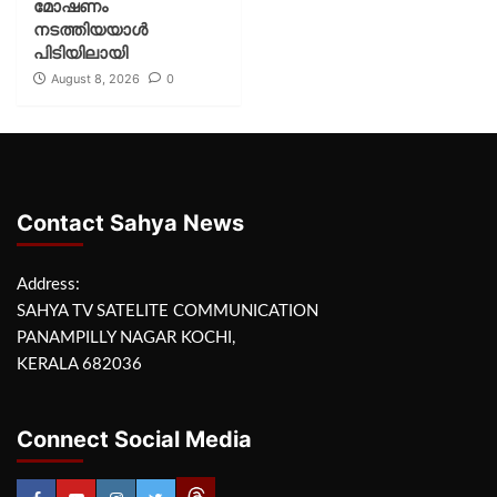
മോഷണം
നടത്തിയയാൾ
പിടിയിലായി
August 8, 2026
0
Contact Sahya News
Address:
SAHYA TV SATELITE COMMUNICATION
PANAMPILLY NAGAR KOCHI,
KERALA 682036
Connect Social Media