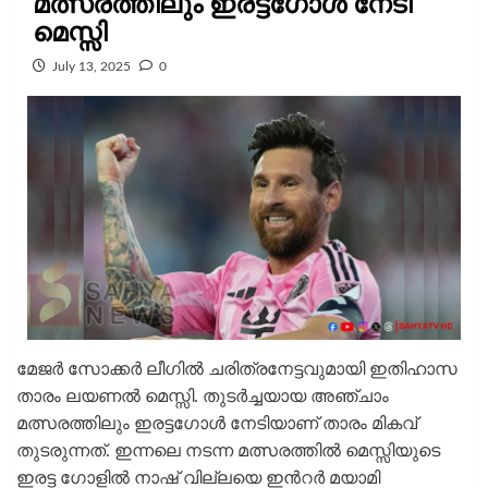
മത്സരത്തിലും ഇരട്ട​ഗോൾ നേടി
മെസ്സി
July 13, 2025
0
മേജര്‍ സോക്കര്‍ ലീഗില്‍ ചരിത്രനേട്ടവുമായി ഇതിഹാസ
താരം ലയണല്‍ മെസ്സി. തുടർച്ചയായ അഞ്ചാം
മത്സരത്തിലും ഇരട്ട​ഗോള്‍ നേടിയാണ് താരം മികവ്
തുടരുന്നത്. ഇന്നലെ നടന്ന മത്സരത്തില്‍ മെസ്സിയുടെ
ഇരട്ട ഗോളില്‍ നാഷ് വില്ലയെ ഇന്‍റര്‍ മയാമി