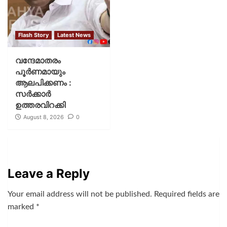
Flash Story
Latest News
വന്ദേമാതരം
പൂര്‍ണമായും
ആലപിക്കണം :
സര്‍ക്കാര്‍
ഉത്തരവിറക്കി
August 8, 2026
0
Leave a Reply
Your email address will not be published.
Required fields are
marked
*