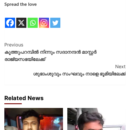
Spread the love
Previous
കൂത്തുപറമ്പിൽ നിന്നും സദാനന്ദൻ മാസ്റ്റർ
രാജ്യസഭയിലേക്ക്
Next
ശുഭാംശുവും സംഘവും നാളെ ഭൂമിയിലേക്ക്
Related News