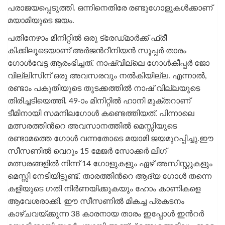
പരാജയപ്പെടുത്തി. ഒന്നിനെതിരേ രണ്ടുഗോളുകള്‍ക്കാണ്
മയാമിയുടെ ജയം.
പതിനേഴാം മിനിറ്റിൽ ഒരു ട്രേഡ്‌മാർക്ക് ഫ്രീ
കിക്കിലൂടെയാണ് അർജന്‍റീനിയൻ സൂപ്പര്‍ താരം
ഗോൾവേട്ട ആരംഭിച്ചത്. നാഷ്‌വില്ലെ ഗോൾകീപ്പർ ജോ
വില്ലിസിന് ഒരു അവസരവും നൽകിയില്ല. എന്നാല്‍,
രണ്ടാം പകുതിയുടെ തുടക്കത്തില്‍ നാഷ് വില്ലയുടെ
തിരിച്ചടിയെത്തി. 49-ാം മിനിറ്റില്‍ ഹാനി മുക്തറാണ്
ടീമിനായി സമനിലഗോള്‍ കണ്ടെത്തിയത്. പിന്നാലെ
മത്സരത്തിന്‍റെ അവസാനത്തിൽ മെസ്സിയുടെ
രണ്ടാമത്തെ ഗോൾ വന്നതോടെ മയാമി ജയമുറപ്പിച്ചു.ഈ
സീസണിൽ വെറും 15 മേജര്‍ സോക്കര്‍ ലീഗ്
മത്സരങ്ങളിൽ നിന്ന് 14 ഗോളുകളും ഏഴ് അസിസ്റ്റുകളും
മെസ്സി നേടിയിട്ടുണ്ട്. താരത്തിന്‍റെ ആദ്യ ഗോൾ തന്നെ
കളിയുടെ ഗതി നിർണയിക്കുകയും ഹോം കാണികളെ
ആവേശരാക്കി. ഈ സീസണിൽ മികച്ച പ്രകടനം
കാഴ്‌ചവയ്ക്കുന്ന 38 കാരനായ താരം ഇപ്പോൾ ഇന്‍റര്‍