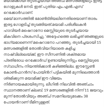
മയാമിക്കായി തുടർച്ചയായി അഞ്ച് മത്സരങ്ങളിലും ഇരട്ട
ഗോളുകൾ നേടി. ഇത് പുതിയ എം.എല്‍.എസ്
റെക്കോർഡാണ്.
മെയ് മാസത്തിൽ മോൺട്രിയലിനെതിരെയാണ് താരം
ഇരട്ട ഗോളടിച്ച് തുടങ്ങിയത്.മയാമി പരിശീലകൻ
ഹാവിയർ മഷെറാനോ മെസ്സിയുടെ തുടർച്ചയായ
മികവിനെ പ്രശംസിച്ചു. ‘അദ്ദേഹത്തെ ലഭിച്ചത് ഞങ്ങളുടെ
ഭാഗ്യമാണെന്ന് മഷെറാനോ പറഞ്ഞു. തുടർച്ചയായി 15
മത്സരങ്ങളിൽ തോൽവിയറിയാതെ കളിച്ച
നാഷ്‌വില്ലെയ്ക്ക്, ഈ സീസണിൽ ശക്തമായ
പ്രതിരോധ റെക്കോർഡ് ഉണ്ടായിരുന്നിട്ടും മെസ്സിയുടെ
സ്വാധീനം നിയന്ത്രിക്കാൻ കഴിഞ്ഞില്ല. ഈസ്റ്റേൺ
കോൺഫറൻസ് പോയിന്‍റ് പട്ടികയിൽ മുന്നിലെത്താൻ
ശ്രമിക്കുന്ന മയാമിക്ക് ഈ വിജയം
നിർണായകമായിരുന്നു. ലീഗില്‍ നിലവില്‍ അഞ്ചാം
സ്ഥാനത്താണ് ക്ലബ്. 19 മത്സരങ്ങളില്‍ നിന്ന് 11 ജയവും
മൂന്ന് തോല്‍വിയും അഞ്ച് സമനിലയുമടക്കം 38
പോയന്‍റാണ് ടീമിനുള്ളത്.