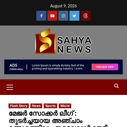
August 9, 2026
Flash Story
News
Sports
World
മേജര്‍ സോക്കര്‍ ലീഗ് :
തുടർച്ചയായ അഞ്ചാം