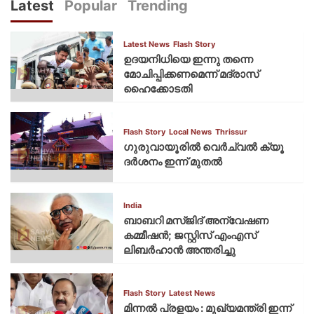
Latest
Popular
Trending
Latest News
Flash Story
ഉദയനിധിയെ ഇന്നു തന്നെ
മോചിപ്പിക്കണമെന്ന് മദ്രാസ്
ഹൈക്കോടതി
Flash Story
Local News
Thrissur
ഗുരുവായൂരില്‍ വെര്‍ച്വല്‍ ക്യൂ
ദര്‍ശനം ഇന്ന് മുതല്‍
India
ബാബറി മസ്ജിദ് അന്വേഷണ
കമ്മീഷന്‍; ജസ്റ്റിസ് എംഎസ്
ലിബര്‍ഹാന്‍ അന്തരിച്ചു
Flash Story
Latest News
മിന്നല്‍ പ്രളയം : മുഖ്യമന്ത്രി ഇന്ന്