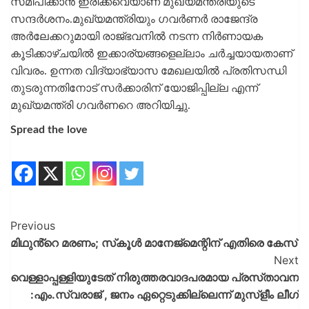
സമീപിക്കാന്‍ ഇരിക്കവെയാണ് മുഖ്യമന്ത്രിയുടെ
സന്ദര്‍ശനം.മുഖ്യമന്ത്രിയും ഗവര്‍ണര്‍ രാജേന്ദ്ര
അര്‍ലേക്കറുമായി രാജ്ഭവനില്‍ നടന്ന നിര്‍ണായക
കൂടിക്കാഴ്ചയില്‍ ഇക്കാര്യങ്ങളെല്ലാം ചര്‍ച്ചയായതാണ്
വിവരം. ഉന്നത വിദ്യാഭ്യാസ മേഖലയില്‍ പ്രതിസന്ധി
തുടരുന്നതിനോട് സര്‍ക്കാരിന് യോജിപ്പില്ല എന്ന്
മുഖ്യമന്ത്രി ഗവര്‍ണറെ അറിയിച്ചു.
Spread the love
Previous
മിഥുൻ്റെ മരണം; സ്‌കൂള്‍ മാനേജ്‌മെന്റിന് എതിരെ കേസ്
Next
വെള്ളാപ്പള്ളിയുടേത് നിരുത്തരവാദപരമായ പ്രസ്‌താവന
:എം.സ്വരാജ് , ജനം ഏറ്റെടുക്കില്ലെന്ന് മുസ്ളീം ലീഗ്