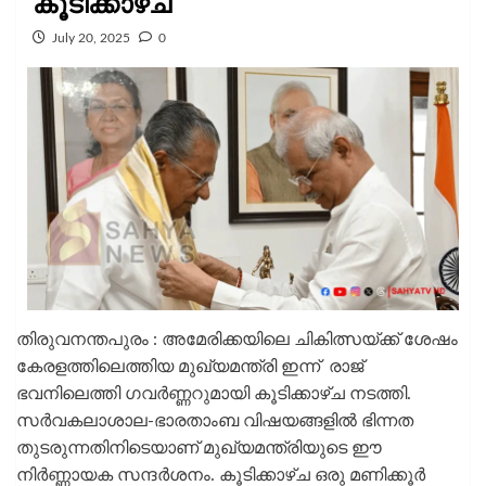
കൂടിക്കാഴ്ച
July 20, 2025
0
തിരുവനന്തപുരം : അമേരിക്കയിലെ ചികിത്സയ്ക്ക് ശേഷം
കേരളത്തിലെത്തിയ മുഖ്യമന്ത്രി ഇന്ന് രാജ്
ഭവനിലെത്തി ഗവർണ്ണറുമായി കൂടിക്കാഴ്ച നടത്തി.
സര്‍വകലാശാല-ഭാരതാംബ വിഷയങ്ങളില്‍ ഭിന്നത
തുടരുന്നതിനിടെയാണ് മുഖ്യമന്ത്രിയുടെ ഈ
നിർണ്ണായക സന്ദർശനം. കൂടിക്കാഴ്ച ഒരു മണിക്കൂര്‍