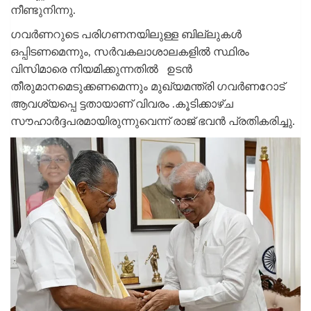
നീണ്ടുനിന്നു.
ഗവര്‍ണറുടെ പരിഗണനയിലുള്ള ബില്ലുകള്‍
ഒപ്പിടണമെന്നും, സര്‍വകലാശാലകളില്‍ സ്ഥിരം
വിസിമാരെ നിയമിക്കുന്നതിൽ ഉടന്‍
തീരുമാനമെടുക്കണമെന്നും മുഖ്യമന്ത്രി ഗവര്‍ണറോട്
ആവശ്യപ്പെ ട്ടതായാണ് വിവരം .കൂടിക്കാഴ്ച
സൗഹാര്‍ദ്ദപരമായിരുന്നുവെന്ന് രാജ് ഭവൻ പ്രതികരിച്ചു.