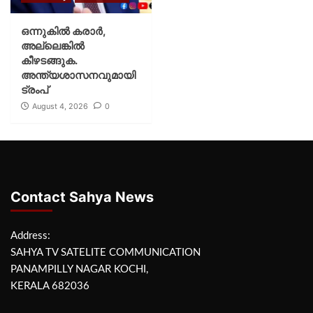
ഒന്നുകില്‍ കരാര്‍,
അല്ലെങ്കില്‍
കീഴടങ്ങുക.
അന്ത്യശാസനവുമായി
ട്രംപ്
August 4, 2026
0
Contact Sahya News
Address:
SAHYA TV SATELITE COMMUNICATION
PANAMPILLY NAGAR KOCHI,
KERALA 682036