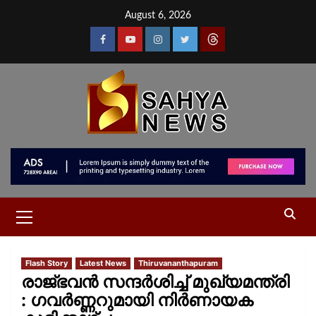
August 6, 2026
Flash Story
Latest News
Thiruvananthapuram
രാജ്ഭവന്‍ സന്ദർശിച്ച്‌ മുഖ്യമന്ത്രി
: ഗവർണ്ണറുമായി നിര്‍ണായക