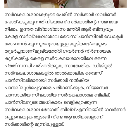
സര്‍വകലാശാലകളുടെ പേരിൽ സര്‍ക്കാര്‍ ഗവര്‍ണര്‍
പോര് കടുക്കുന്നതിനിടയാണ് സര്‍ക്കാരിന്റെ സമവായ
നീക്കം. ഉന്നത വിദ്യാഭ്യാസ മന്ത്രി ആര്‍ ബിന്ദുവും
കേരള സര്‍വ്വകലാശാല വൈസ് ചാന്‍സിലര്‍ ഡോക്ടര്‍
മോഹനന്‍ കുന്നുമലുമായുള്ള കൂടിക്കാഴ്ചയുടെ
തുടര്‍ച്ചയാണ് മുഖ്യമന്ത്രി ഗവര്‍ണര്‍ നിര്‍ണായക
കൂടികാഴ്ച്ച. കേരള സര്‍വകലാശാലയിലെ ഭരണ
പ്രതിസന്ധി പരിഹരിക്കുക, സാങ്കേതിക- ഡിജിറ്റല്‍
സര്‍വകലാശാലകളില്‍ താല്‍ക്കാലിക വൈസ്
ചാന്‍സിലര്‍മാരായി സര്‍ക്കാര്‍ നല്‍കിയ
പാനലിലുള്‍പ്പെട്ടവരെ പരിഗണിക്കുക, നിയമസഭ
പാസാക്കിയ സ്വകാര്യ സര്‍വകലാശാല ബില്ല്,
ചാന്‍സിലറുടെ അധികാരം വെട്ടികുറക്കുന്ന
സര്‍വകലാശാല ഭേദഗതി ബില്ല് എന്നിവയില്‍ ഗവര്‍ണര്‍
ഒപ്പുവെക്കുക തുടങ്ങി നീണ്ട ആവശ്യങ്ങളാണ്
സര്‍ക്കാരിന്റെ മുന്നിലുള്ളത്.