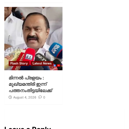
Flash Story
Latest News
മിന്നല്‍ പ്രളയം :
മുഖ്യമന്ത്രി ഇന്ന്
പത്തനംതിട്ടയിലേക്ക്
August 4, 2026
0