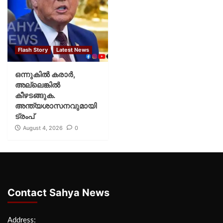
Flash Story
Latest News
ഒന്നുകില്‍ കരാര്‍,
അല്ലെങ്കില്‍
കീഴടങ്ങുക.
അന്ത്യശാസനവുമായി
ട്രംപ്
August 4, 2026
0
Contact Sahya News
Address: