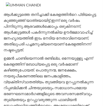
ആൾക്കൂട്ടത്തെ തനിച്ചാക്കി കേരളത്തിന്‍റെ പ്രിയപ്പെട്ട
കുഞ്ഞൂഞ്ഞ് യാത്രയായിട്ട് ഇന്ന് ഒരു വർഷം
പിന്നിടുന്നു.ആരവങ്ങള്‍ക്കൊപ്പം ഒഴുകിനടന്ന്,
ആള്‍ക്കൂട്ടങ്ങള്‍ പകര്‍ന്നുനല്‍കിയ ഊര്‍ജമാവാഹിച്ച്
ജനഹൃദയത്തില്‍ ഇടം നേടിയ നേതാവിനെയാണ്,
അതിലുപരി പച്ചമനുഷ്യനെയാണ് കേരളത്തിനന്ന്
നഷ്ടപ്പെട്ടത്.
ഉമ്മന്‍ ചാണ്ടിയെന്നാല്‍ രണ്ടില്ല, ഒന്നേയുള്ളൂ എന്ന്
കേരളത്തിന് ബോധ്യപ്പെട്ട ഒരു വർഷമാണ്
കഴിഞ്ഞുപോയത്. പൊതുനന്മ, ജനക്ഷേമം,
നയരൂപീകരണത്തിലെ ജനപങ്കാളിത്തം,
വ്യക്തിസ്വാതത്ര്യം തുടങ്ങിയവ ഉറപ്പുനൽകുന്ന
റിപ്പബ്ലിക്കന്‍ ചിന്തയുടെയും സമാധാനപരമായ
ഭരണഘടനാമാർഗങ്ങളിലൂടെ അവസരസമത്വവും
തുല്യതയും ഉറപ്പുവരുത്തുന്ന ഫാബിയൻ
സോഷ്യലിസത്തിന്‍റെയും ആശയധാരയിലേക്ക്