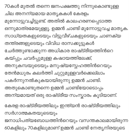
70കൾ മുതൽ തന്നെ ജനപക്ഷത്തു നിന്നുകൊണ്ടുള്ള
ചില അനന്യമായ മാതൃകകൾ കേരളം
മുന്നോട്ടുവച്ചിട്ടുണ്ട്. അതിൽ കാലഹരണപ്പെടാത്ത
ഒന്നുമാത്രമേയുള്ളൂ. ഉമ്മൻ ചാണ്ടി മുന്നോട്ടുവച്ച മാതൃക.
സാധ്യതകളുടെയും വിട്ടുവീഴ്ചകളുടെയും ചാണക്യ
തന്ത്രങ്ങളുടെയും വിവിധ രാസക്കൂട്ടുകൾ
ചേർത്തുണ്ടാക്കുന്ന അധികാര രാഷ്‌ട്രീയത്തിന്‍റെ
കയ്പ്പും ചവർപ്പുമുള്ള കഷായത്തിലേക്ക്,
അനുകമ്പയുടെയും മനുഷ്യസ്നേഹത്തിന്‍റെയും
തേൻമധുരം കലർത്തി ചുറ്റുമുള്ളവർക്കെല്ലാം
പകർന്നുനൽകുകയായിരുന്നു ഉമ്മൻ ചാണ്ടി.
അതുകൊണ്ടുതന്നെ ഉമ്മൻ ചാണ്ടിയോടൊപ്പം
അന്യമായത് ഒരു രാഷ്‌ട്രീയ സംസ്കാരം കൂടിയാണ്.
കേരള രാഷ്‌ട്രീയത്തിലും ഇന്ത്യൻ രാഷ്‌ട്രീയത്തിലും
സർഗാത്മകതയുടെയും
ജനാധിപത്യബോധത്തിന്‍റെയും വസന്തകാലമായിരുന്ന
60കളിലും 70കളിലുമാണ് ഉമ്മൻ ചാണ്ടി നേതൃനിരയുടെ