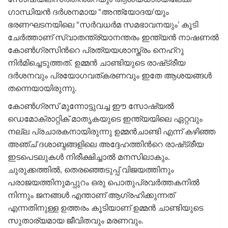
ഗാന്ധിയൻ ദർശനമായ “അന്ത്യോദയ’യും
ഭരണഘടനയിലെ “സർവധർമ സമഭാവനയും’ കൂടി
ചേർത്താണ് സ്വാതന്ത്ര്യാനന്തരം ഇന്ത്യന്‍ നാഷണൽ
കോണ്‍ഗ്രസിന്‍റെ പ്രത്യയശാസ്ത്രം നെഹ്റു
നിർമിച്ചെടുത്തത്. ഉമ്മൻ ചാണ്ടിയുടെ രാഷ്‌ട്രീയ
ദർശനവും പ്രയോഗവത്കരണവും ഇതേ ആശയങ്ങൾ
തന്നെയായിരുന്നു.
കോൺഗ്രസ് മുന്നോട്ടുവച്ച ഈ സോഷ്യൽ
ഡെമോക്രാറ്റിക് മാതൃകയുടെ ഇന്ത്യയിലെ ഏറ്റവും
നല്ല പ്രചാരകനായിരുന്നു ഉമ്മൻചാണ്ടി എന്ന് കഴിഞ്ഞ
അഞ്ച് ദശാബ്ദങ്ങളിലെ അദ്ദേഹത്തിന്‍റെ രാഷ്‌ട്രീയ
ഇടപെടലുകൾ നിരീക്ഷിച്ചാൽ മനസിലാകും.
ചുരുക്കത്തിൽ, തെരഞ്ഞെടുപ്പ് വിജയത്തിനും
പരാജയത്തിനുമപ്പുറം ഒരു പൊതുപ്രവർത്തകനിൽ
നിന്നും ജനങ്ങൾ എന്താണ് ആഗ്രഹിക്കുന്നത്
എന്നതിനുള്ള ഉത്തരം കൂടിയാണ് ഉമ്മൻ ചാണ്ടിയുടെ
സുതാര്യമായ ജീവിതവും മരണവും.