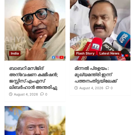
India
Flash Story
Latest News
ബാബറി മസ്ജിദ്
മിന്നല്‍ പ്രളയം :
അന്വേഷണ കമ്മീഷന്‍;
മുഖ്യമന്ത്രി ഇന്ന്
ജസ്റ്റിസ് എംഎസ്
പത്തനംതിട്ടയിലേക്ക്
ലിബര്‍ഹാന്‍ അന്തരിച്ചു
August 4, 2026
0
August 4, 2026
0