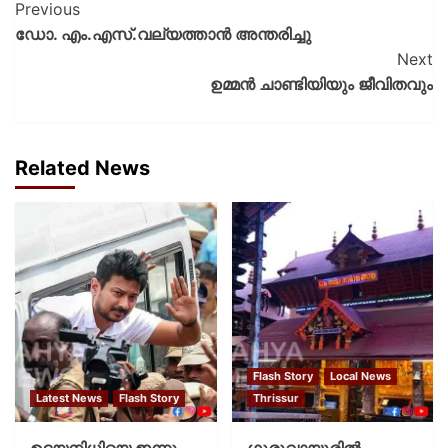
Previous
ഡോ. എം.എസ്.വല്യത്താൻ അന്തരിച്ചു
Next
ഉമ്മൻ ചാണ്ടിയിയും ജീവിതവും
Related News
Flash Story
Local News
Latest News
Flash Story
Thrissur