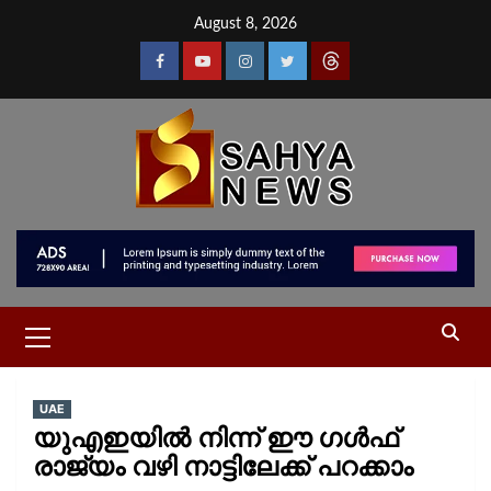
August 8, 2026
UAE
യുഎഇയിൽ നിന്ന് ഈ ഗൾഫ്
രാജ്യം വഴി നാട്ടിലേക്ക് പറക്കാം