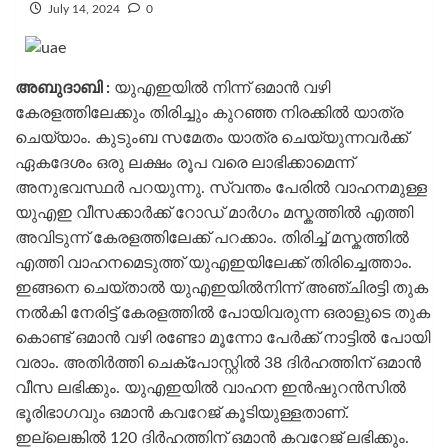
July 14, 2024
0
അബുദാബി :
യുഎഇയിൽ നിന്ന് ഒമാൻ വഴി
കേരളത്തിലേക്കും തിരിച്ചും കുറഞ്ഞ നിരക്കിൽ യാത്ര
ചെയ്യാം. കുടുംബ സമേതം യാത്ര ചെയ്യുന്നവർക്ക്
ഏകദേശം ഒരു ലക്ഷം രൂപ വരെ ലാഭിക്കാമെന്ന്
അനുഭവസ്ഥർ പറയുന്നു. സ്വന്തം പേരിൽ വാഹനമുള്ള
യുഎഇ വീസക്കാർക്ക് റോഡ് മാർഗം മസ്കത്തിൽ എത്തി
അവിടുന്ന് കേരളത്തിലേക്ക് പറക്കാം. തിരിച്ച് മസ്കത്തിൽ
എത്തി വാഹനമെടുത്ത് യുഎഇയിലേക്ക് തിരിച്ചെത്താം.
ഇങ്ങനെ ചെയ്താൽ യുഎഇയിൽനിന്ന് അഞ്ചിരട്ടി തുക
നൽകി നേരിട്ട് കേരളത്തിൽ പോയിവരുന്ന ഒരാളുടെ തുക
കൊണ്ട് ഒമാൻ വഴി രണ്ടോ മൂന്നോ പേർക്ക് നാട്ടിൽ പോയി
വരാം. അതിർത്തി ചെക്പോസ്റ്റിൽ 38 ദിർഹത്തിന് ഒമാൻ
വീസ ലഭിക്കും. യുഎഇയിൽ വാഹന ഇൻഷുറൻസിൽ
ഭൂരിഭാഗവും ഒമാൻ കവറേജ് കൂടിയുള്ളതാണ്.
ഇല്ലെങ്കിൽ 120 ദിർഹത്തിന് ഒമാൻ കവറേജ് ലഭിക്കും.