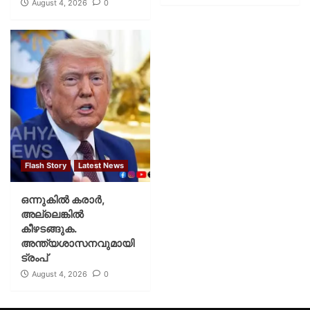
August 4, 2026
0
Flash Story
Latest News
ഒന്നുകില്‍ കരാര്‍,
അല്ലെങ്കില്‍
കീഴടങ്ങുക.
അന്ത്യശാസനവുമായി
ട്രംപ്
August 4, 2026
0