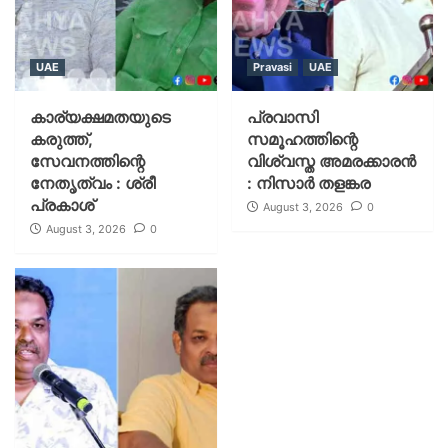
UAE
Pravasi
UAE
കാര്യക്ഷമതയുടെ
പ്രവാസി
കരുത്ത്,
സമൂഹത്തിന്റെ
സേവനത്തിന്റെ
വിശ്വസ്ത അമരക്കാരൻ
നേതൃത്വം : ശ്രീ
: നിസാർ തളങ്കര
പ്രകാശ്
August 3, 2026
0
August 3, 2026
0