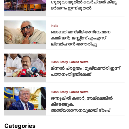
ഗുരുവായൂരില്‍ വെര്‍ച്വല്‍ ക്യൂ
ദര്‍ശനം ഇന്ന് മുതല്‍
India
ബാബറി മസ്ജിദ് അന്വേഷണ
കമ്മീഷന്‍; ജസ്റ്റിസ് എംഎസ്
ലിബര്‍ഹാന്‍ അന്തരിച്ചു
Flash Story
Latest News
മിന്നല്‍ പ്രളയം : മുഖ്യമന്ത്രി ഇന്ന്
പത്തനംതിട്ടയിലേക്ക്
Flash Story
Latest News
ഒന്നുകില്‍ കരാര്‍, അല്ലെങ്കില്‍
കീഴടങ്ങുക.
അന്ത്യശാസനവുമായി ട്രംപ്
Categories