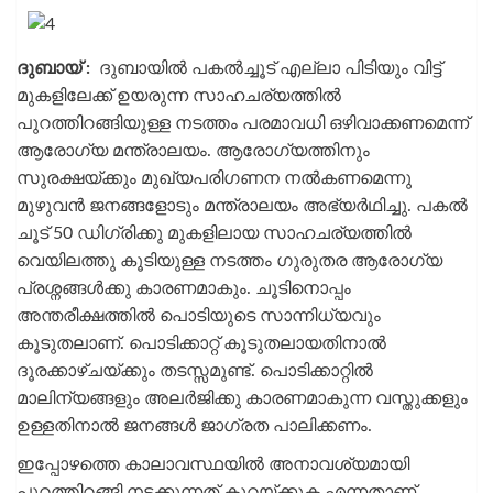
ദുബായ് :
ദുബായിൽ പകൽച്ചൂട് എല്ലാ പിടിയും വിട്ട്
മുകളിലേക്ക് ഉയരുന്ന സാഹചര്യത്തിൽ
പുറത്തിറങ്ങിയുള്ള നടത്തം പരമാവധി ഒഴിവാക്കണമെന്ന്
ആരോഗ്യ മന്ത്രാലയം. ആരോഗ്യത്തിനും
സുരക്ഷയ്ക്കും മുഖ്യപരിഗണന നൽകണമെന്നു
മുഴുവൻ ജനങ്ങളോടും മന്ത്രാലയം അഭ്യർഥിച്ചു. പകൽ
ചൂട് 50 ഡിഗ്രിക്കു മുകളിലായ സാഹചര്യത്തിൽ
വെയിലത്തു കൂടിയുള്ള നടത്തം ഗുരുതര ആരോഗ്യ
പ്രശ്നങ്ങൾക്കു കാരണമാകും. ചൂടിനൊപ്പം
അന്തരീക്ഷത്തിൽ പൊടിയുടെ സാന്നിധ്യവും
കൂടുതലാണ്. പൊടിക്കാറ്റ് കൂടുതലായതിനാൽ
ദൂരക്കാഴ്ചയ്ക്കും തടസ്സമുണ്ട്. പൊടിക്കാറ്റിൽ
മാലിന്യങ്ങളും അലർജിക്കു കാരണമാകുന്ന വസ്തുക്കളും
ഉള്ളതിനാൽ ജനങ്ങൾ ജാഗ്രത പാലിക്കണം.
ഇപ്പോഴത്തെ കാലാവസ്ഥയിൽ അനാവശ്യമായി
പുറത്തിറങ്ങി നടക്കുന്നത് കുറയ്ക്കുക എന്നതാണ്