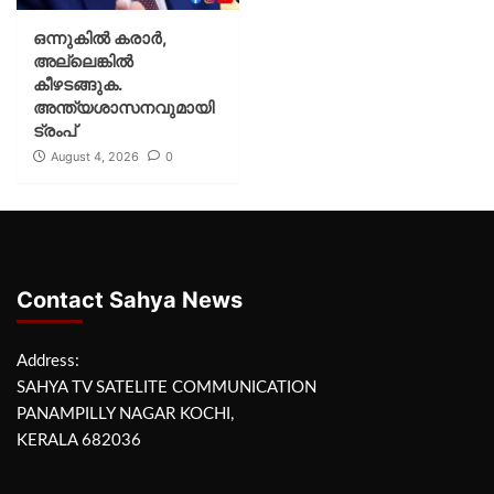
ഒന്നുകില്‍ കരാര്‍,
അല്ലെങ്കില്‍
കീഴടങ്ങുക.
അന്ത്യശാസനവുമായി
ട്രംപ്
August 4, 2026
0
Contact Sahya News
Address:
SAHYA TV SATELITE COMMUNICATION
PANAMPILLY NAGAR KOCHI,
KERALA 682036