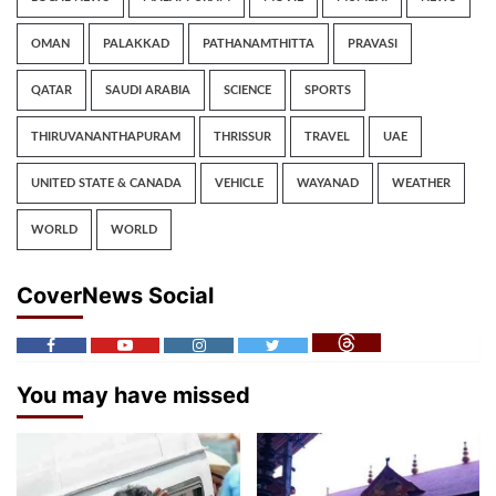
OMAN
PALAKKAD
PATHANAMTHITTA
PRAVASI
QATAR
SAUDI ARABIA
SCIENCE
SPORTS
THIRUVANANTHAPURAM
THRISSUR
TRAVEL
UAE
UNITED STATE & CANADA
VEHICLE
WAYANAD
WEATHER
WORLD
WORLD
CoverNews Social
You may have missed