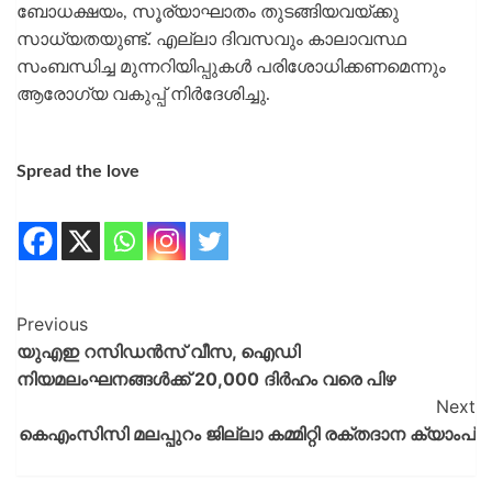
ബോധക്ഷയം, സൂര്യാഘാതം തുടങ്ങിയവയ്ക്കു
സാധ്യതയുണ്ട്. എല്ലാ ദിവസവും കാലാവസ്ഥ
സംബന്ധിച്ച മുന്നറിയിപ്പുകൾ പരിശോധിക്കണമെന്നും
ആരോഗ്യ വകുപ്പ് നിർദേശിച്ചു.
Spread the love
Previous
യുഎഇ റസിഡൻസ് വീസ, ഐഡി
നിയമലംഘനങ്ങൾക്ക് 20,000 ദിർഹം വരെ പിഴ
Next
കെഎംസിസി മലപ്പുറം ജില്ലാ കമ്മിറ്റി രക്തദാന ക്യാംപ്