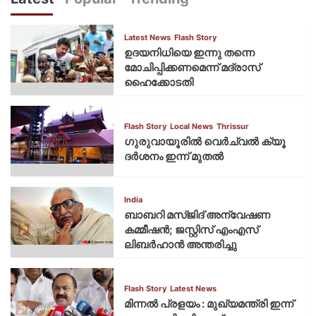
Latest News
Flash Story
ഉദയനിധിയെ ഇന്നു തന്നെ
മോചിപ്പിക്കണമെന്ന് മദ്രാസ്
ഹൈക്കോടതി
Flash Story
Local News
Thrissur
ഗുരുവായൂരില്‍ വെര്‍ച്വല്‍ ക്യൂ
ദര്‍ശനം ഇന്ന് മുതല്‍
India
ബാബറി മസ്ജിദ് അന്വേഷണ
കമ്മീഷന്‍; ജസ്റ്റിസ് എംഎസ്
ലിബര്‍ഹാന്‍ അന്തരിച്ചു
Flash Story
Latest News
മിന്നല്‍ പ്രളയം : മുഖ്യമന്ത്രി ഇന്ന്