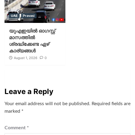
UAE
Pravasi
യുഎഇയില്‍ ഓഗസ്റ്റ്
മാസത്തില്‍
ശ്രദ്ധിക്കേണ്ട ഏഴ്
കാര്യങ്ങള്‍
August 1, 2026
0
Leave a Reply
Your email address will not be published.
Required fields are
marked
*
Comment
*