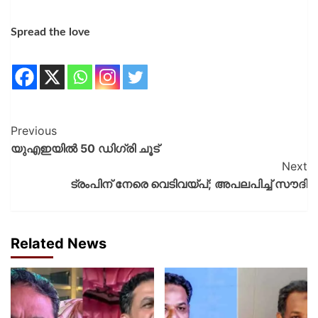
Spread the love
Previous
യുഎഇയിൽ 50 ഡിഗ്രി ചൂട്
Next
ട്രംപിന് നേരെ വെടിവയ്പ്; അപലപിച്ച് സൗദി
Related News