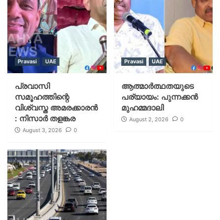
Pravasi
UAE
Pravasi
UAE
പ്രവാസി
ആത്മാർത്ഥതയുടെ
സമൂഹത്തിന്റെ
പര്യായം: പുന്നക്കൻ
വിശ്വസ്ത അമരക്കാരൻ
മുഹമ്മദാലി
: നിസാർ തളങ്കര
August 2, 2026
0
August 3, 2026
0