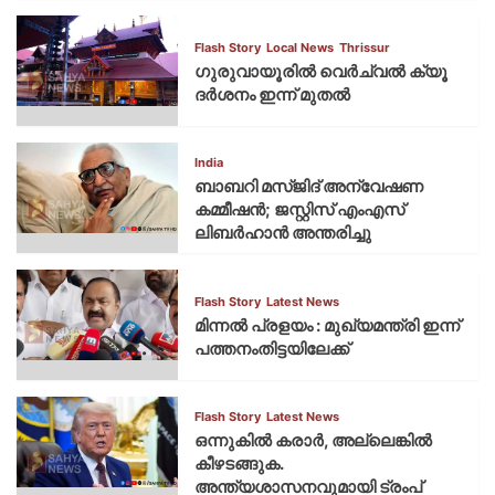
Flash Story
Local News
Thrissur
ഗുരുവായൂരില്‍ വെര്‍ച്വല്‍ ക്യൂ
ദര്‍ശനം ഇന്ന് മുതല്‍
India
ബാബറി മസ്ജിദ് അന്വേഷണ
കമ്മീഷന്‍; ജസ്റ്റിസ് എംഎസ്
ലിബര്‍ഹാന്‍ അന്തരിച്ചു
Flash Story
Latest News
മിന്നല്‍ പ്രളയം : മുഖ്യമന്ത്രി ഇന്ന്
പത്തനംതിട്ടയിലേക്ക്
Flash Story
Latest News
ഒന്നുകില്‍ കരാര്‍, അല്ലെങ്കില്‍
കീഴടങ്ങുക.
അന്ത്യശാസനവുമായി ട്രംപ്