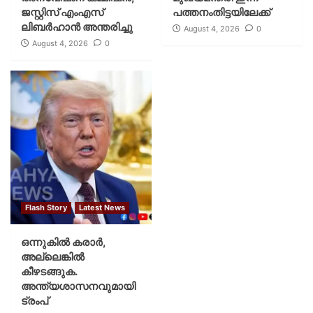
ജസ്റ്റിസ് എംഎസ്
പത്തനംതിട്ടയിലേക്ക്
ലിബര്‍ഹാന്‍ അന്തരിച്ചു
August 4, 2026
0
August 4, 2026
0
Flash Story
Latest News
ഒന്നുകില്‍ കരാര്‍,
അല്ലെങ്കില്‍
കീഴടങ്ങുക.
അന്ത്യശാസനവുമായി
ട്രംപ്