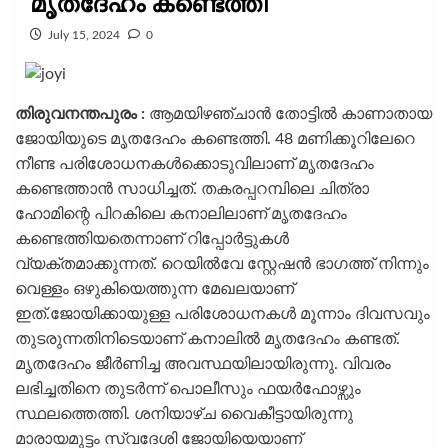
മൃതദേഹം കണ്ടെത്തി
July 15, 2024
0
തിരുവനന്തപുരം
:
ആമയിഴഞ്ചാന്‍ തോട്ടില്‍ കാണാതായ
ജോയിയുടെ മൃതദേഹം കണ്ടെത്തി. 48 മണിക്കൂറിലേറെ
നീണ്ട പരിശോധനകള്‍ക്കൊടുവിലാണ് മൃതദേഹം
കണ്ടെത്താന്‍ സാധിച്ചത്. തകരപ്പറമ്പിലെ ചിത്രാ
ഹോമിന്റെ പിറകിലെ കനാലിലാണ് മൃതദേഹം
കണ്ടെത്തിയതെന്നാണ് റിപ്പോർട്ടുകള്‍
വ്യക്തമാക്കുന്നത്. റെയില്‍വേ സ്റ്റേഷന്‍ ഭാഗത്ത് നിന്നും
വെള്ളം ഒഴുകിയെത്തുന്ന മേഖലയാണ്
ഇത്.ജോയിക്കായുള്ള പരിശോധനകള്‍ മൂന്നാം ദിവസവും
തുടരുന്നതിനിടെയാണ് കനാലില്‍ മൃതദേഹം കണ്ടത്.
മൃതദേഹം ജീർണിച്ച അവസ്ഥയിലായിരുന്നു. വിവരം
ലഭിച്ചതിനെ തുടർന്ന് പൊലീസും ഫയർഫോഴ്സും
സ്ഥലത്തെത്തി. ശനിയാഴ്ച വൈകീട്ടായിരുന്നു
മാരായമുട്ടം സ്വദേശി ജോയിയെയാണ്