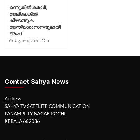
ഒന്നുകില്‍ കരാര്‍,
അല്ലെങ്കില്‍
കീഴടങ്ങുക.
അന്ത്യശാസനവുമായി
ട്രംപ്
August 4, 2026
0
Contact Sahya News
Address:
SAHYA TV SATELITE COMMUNICATION
PANAMPILLY NAGAR KOCHI,
KERALA 682036