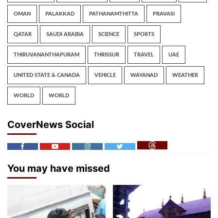
OMAN
PALAKKAD
PATHANAMTHITTA
PRAVASI
QATAR
SAUDI ARABIA
SCIENCE
SPORTS
THIRUVANANTHAPURAM
THRISSUR
TRAVEL
UAE
UNITED STATE & CANADA
VEHICLE
WAYANAD
WEATHER
WORLD
WORLD
CoverNews Social
You may have missed