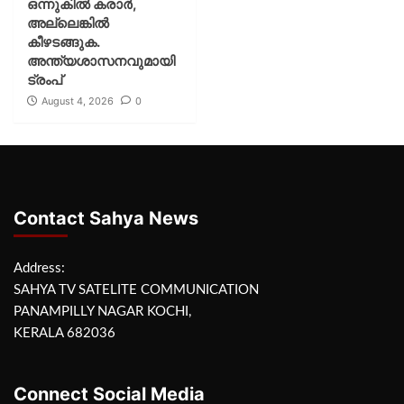
ഒന്നുകില്‍ കരാര്‍,
അല്ലെങ്കില്‍
കീഴടങ്ങുക.
അന്ത്യശാസനവുമായി
ട്രംപ്
August 4, 2026
0
Contact Sahya News
Address:
SAHYA TV SATELITE COMMUNICATION
PANAMPILLY NAGAR KOCHI,
KERALA 682036
Connect Social Media