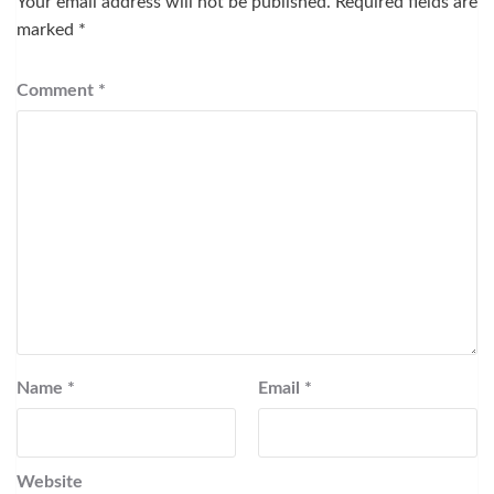
Your email address will not be published.
Required fields are
marked
*
Comment
*
Name
*
Email
*
Website