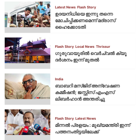
Latest News
Flash Story
ഉദയനിധിയെ ഇന്നു തന്നെ
മോചിപ്പിക്കണമെന്ന് മദ്രാസ്
ഹൈക്കോടതി
Flash Story
Local News
Thrissur
ഗുരുവായൂരില്‍ വെര്‍ച്വല്‍ ക്യൂ
ദര്‍ശനം ഇന്ന് മുതല്‍
India
ബാബറി മസ്ജിദ് അന്വേഷണ
കമ്മീഷന്‍; ജസ്റ്റിസ് എംഎസ്
ലിബര്‍ഹാന്‍ അന്തരിച്ചു
Flash Story
Latest News
മിന്നല്‍ പ്രളയം : മുഖ്യമന്ത്രി ഇന്ന്
പത്തനംതിട്ടയിലേക്ക്