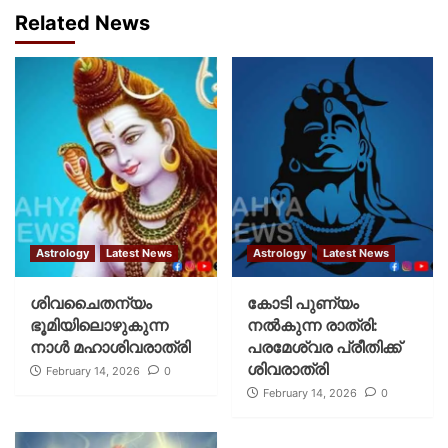
Related News
Astrology
Latest News
Astrology
Latest News
ശിവചൈതന്യം
കോടി പുണ്യം
ഭൂമിയിലൊഴുകുന്ന
നല്‍കുന്ന രാത്രി:
നാള്‍ മഹാശിവരാത്രി
പരമേശ്വര പ്രീതിക്ക്
ശിവരാത്രി
February 14, 2026
0
February 14, 2026
0