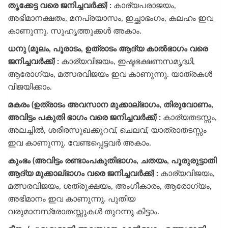
തൃക്കേട്ട വരെ ജനിച്ചവർക്ക്) :
കാര്യപരാജയം,
അഭിമാനക്ഷതം, മനപ്രയാസം, ഇച്ഛാഭംഗം, കലഹം ഇവ
കാണുന്നു. സുഹൃത്തുക്കൾ അകാം.
ധനു (മൂലം, പൂരാടം, ഉത്രാടം ആദ്യ കാൽഭാഗം വരെ
ജനിച്ചവർക്ക്) :
കാര്യവിജയം, ഇഷ്ടഭക്ഷണസമൃദ്ധി,
ആരോഗ്യം, മത്സരവിജയം ഇവ കാണുന്നു. യാത്രകൾ
വിജയിക്കാം.
മകരം (ഉത്രാടം അവസാന മുക്കാല്ഭാഗം, തിരുവോണം,
അവിട്ടം പകുതി ഭാഗം വരെ ജനിച്ചവർക്ക്) :
കാര്യതടസ്സം,
അലച്ചിൽ, ശരീരസുഖക്കുറവ്, ചെലവ്, യാത്രാതടസ്സം
ഇവ കാണുന്നു. വേണ്ടപ്പെട്ടവർ അകാം.
കുംഭം (അവിട്ടം രണ്ടാംപകുതിഭാഗം, ചതയം, പൂരുരുട്ടാതി
ആദ്യ മുക്കാല്ഭാഗം വരെ ജനിച്ചവർക്ക്) :
കാര്യവിജയം,
മത്സരവിജയം, ശത്രുക്ഷയം, അംഗീകാരം, ആരോഗ്യം,
അഭിമാനം ഇവ കാണുന്നു. പുതിയ
വരുമാനസ്രോതസ്സുകൾ തുറന്നു കിട്ടാം.