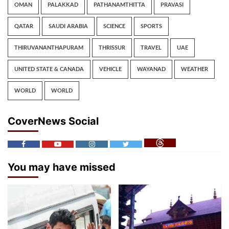
OMAN
PALAKKAD
PATHANAMTHITTA
PRAVASI
QATAR
SAUDI ARABIA
SCIENCE
SPORTS
THIRUVANANTHAPURAM
THRISSUR
TRAVEL
UAE
UNITED STATE & CANADA
VEHICLE
WAYANAD
WEATHER
WORLD
WORLD
CoverNews Social
You may have missed