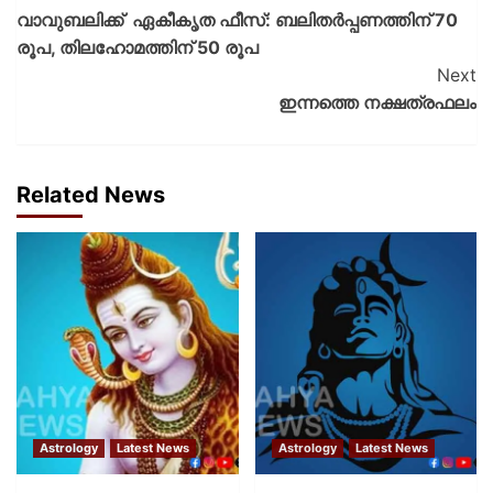
വാവുബലിക്ക് ഏകീകൃത ഫീസ്: ബലിതര്‍പ്പണത്തിന് 70
രൂപ, തിലഹോമത്തിന് 50 രൂപ
Next
ഇന്നത്തെ നക്ഷത്രഫലം
Related News
Astrology
Latest News
Astrology
Latest News