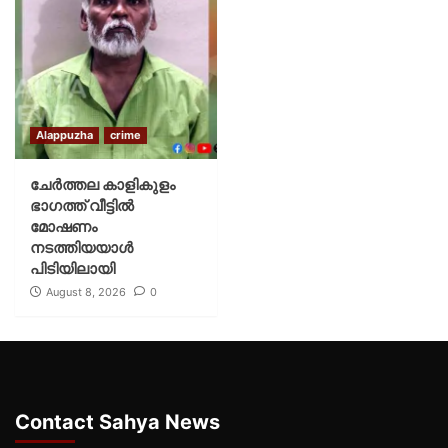
Alappuzha
crime
ചേർത്തല കാളികുളം
ഭാഗത്ത് വീട്ടിൽ
മോഷണം
നടത്തിയയാൾ
പിടിയിലായി
August 8, 2026
0
Contact Sahya News