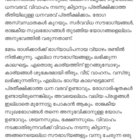
ധനവരവ്, വിവാഹം നടന്നു കിട്ടാനും പ്രതീക്ഷിക്കാത്ത
രീതിയിലുള്ള ധനവരവ് പ്രതീക്ഷിക്കാം. രോഗ
അസ്വസ്ഥതകൾ കുറയും. സർവവിധ സൗഭാഗ്യങ്ങൾ,
രാജകീയ സുഖഭോഗങ്ങൾ തുടങ്ങിയ യോഗങ്ങളെല്ലാം
അനുഭവത്തിൽ വരുന്നതാണ്.
മേടം രാശിക്കാർക്ക് ഭാഗ്യാധിപനായ വ്യാഴം രണ്ടിൽ
നിൽക്കുന്നു. എല്ലാ സൗഭാഗ്യങ്ങളും ലഭിക്കുന്ന
കാലഘട്ടം. ഏതൊരു കാര്യത്തിന് ഇറങ്ങുമ്പോഴും
കാര്യങ്ങൾ ശുഭകരമായി തീരും. വീട്, വാഹനം, വസ്‌തു
ലഭിക്കുന്നതിനും എല്ലാം ഭാഗ്യ കാലഘട്ടമാണ്.
പ്രതീക്ഷിക്കാത്ത ധന വരവ് ഉണ്ടാവും. രോഗാരിഷ്ടതകൾ
ഉണ്ടായിരുന്നെങ്കിലും അവയെല്ലാം വലിയ പ്രശ്നങ്ങൾ
ഇല്ലാതെ മുന്നോട്ടു പോകാൻ ആകും. രാജകീയ
സുഖഭോഗങ്ങൾ തന്നെ അനുഭവിക്കാനുള്ള യോഗം
ഉണ്ടാവും. ശയനസുഖം, ഭക്ഷണസുഖം. വിവാഹം
നടക്കാതിരുന്നവർക്ക് വിവാഹം നടന്നു കിട്ടാനും
അങ്ങനെയെല്ലാ സൗഭാഗ്യങ്ങളും വന്നു ചേരുന്ന ഒരു