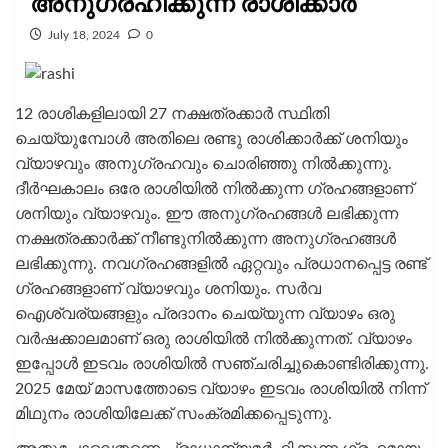
അനുഗ്രഹിക്കുന്ന രാശിക്കാർ
July 18, 2024
0
12 രാശികളിലായി 27 നക്ഷത്രക്കാർ സ്ഥിതി
ചെയ്യുമ്പോൾ അതിലെ രണ്ടു രാശിക്കാർക്ക് ശനിയും
വ്യാഴവും അനുഗ്രഹവും ചൊരിഞ്ഞു നിൽക്കുന്നു.
ദീർഘകാലം ഒരേ രാശിയിൽ നിൽക്കുന്ന ഗ്രഹങ്ങളാണ്
ശനിയും വ്യാഴവും. ഈ അനുഗ്രഹങ്ങൾ ലഭിക്കുന്ന
നക്ഷത്രക്കാർക്ക് നീണ്ടുനിൽക്കുന്ന അനുഗ്രഹങ്ങൾ
ലഭിക്കുന്നു. നവഗ്രഹങ്ങളിൽ ഏറ്റവും പ്രധാനപ്പെട്ട രണ്ട്
ഗ്രഹങ്ങളാണ് വ്യാഴവും ശനിയും. സർവ
ഐശ്വര്യങ്ങളും പ്രദാനം ചെയ്യുന്ന വ്യാഴം ഒരു
വർഷക്കാലമാണ് ഒരു രാശിയിൽ നിൽക്കുന്നത്. വ്യാഴം
ഇപ്പോൾ ഇടവം രാശിയിൽ സഞ്ചരിച്ചുകൊണ്ടിരിക്കുന്നു.
2025 മേയ് മാസത്തോടെ വ്യാഴം ഇടവം രാശിയിൽ നിന്ന്
മിഥുനം രാശിയിലേക്ക് സംക്രമിക്കപ്പെടുന്നു.