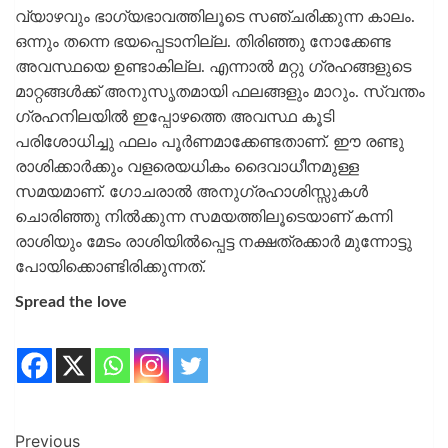
വ്യാഴവും ഭാഗ്യഭാവത്തിലൂടെ സഞ്ചരിക്കുന്ന കാലം.
ഒന്നും തന്നെ ഭയപ്പെടാനില്ല. തിരിഞ്ഞു നോക്കേണ്ട
അവസ്ഥയെ ഉണ്ടാകില്ല. എന്നാൽ മറ്റു ഗ്രഹങ്ങളുടെ
മാറ്റങ്ങൾക്ക് അനുസൃതമായി ഫലങ്ങളും മാറും. സ്വന്തം
ഗ്രഹനിലയിൽ ഇപ്പോഴത്തെ അവസ്ഥ കൂടി
പരിശോധിച്ചു ഫലം പൂർണമാക്കേണ്ടതാണ്. ഈ രണ്ടു
രാശിക്കാർക്കും വളരെയധികം ദൈവാധീനമുള്ള
സമയമാണ്. ഗോചരാൽ അനുഗ്രഹാശിസ്സുകൾ
ചൊരിഞ്ഞു നിൽക്കുന്ന സമയത്തിലൂടെയാണ് കന്നി
രാശിയും മേടം രാശിയിൽപ്പെട്ട നക്ഷത്രക്കാർ മുന്നോട്ടു
പോയിക്കൊണ്ടിരിക്കുന്നത്.
Spread the love
Previous