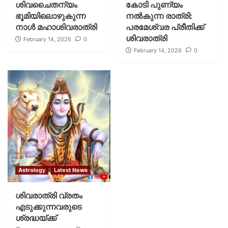
ശിവചൈതന്യം
കോടി പുണ്യം
ഭൂമിയിലൊഴുകുന്ന
നല്‍കുന്ന രാത്രി:
നാള്‍ മഹാശിവരാത്രി
പരമേശ്വര പ്രീതിക്ക്
ശിവരാത്രി
February 14, 2026
0
February 14, 2026
0
Astrology
Latest News
ശിവരാത്രി വ്രതം
എടുക്കുന്നവരുടെ
ശ്രദ്ധയ്ക്ക്