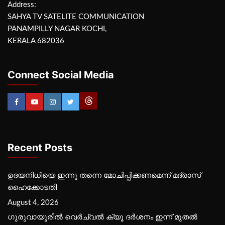
Address:
SAHYA TV SATELITE COMMUNICATION
PANAMPILLY NAGAR KOCHI,
KERALA 682036
Connect Social Media
Recent Posts
ഉദയനിധിയെ ഇന്നു തന്നെ മോചിപ്പിക്കണമെന്ന് മദ്രാസ്
ഹൈക്കോടതി
August 4, 2026
ഗുരുവായൂരില്‍ വെര്‍ച്വല്‍ ക്യൂ ദര്‍ശനം ഇന്ന് മുതല്‍