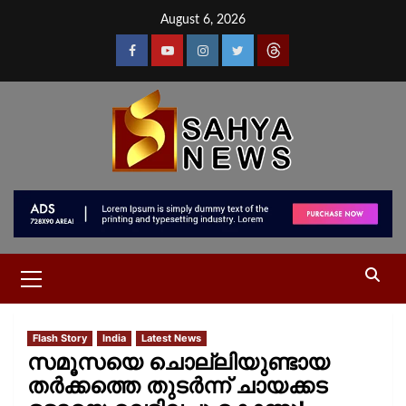
August 6, 2026
Flash Story
India
Latest News
സമൂസയെ ചൊല്ലിയുണ്ടായ
തർക്കത്തെ തുടർന്ന് ചായക്കട