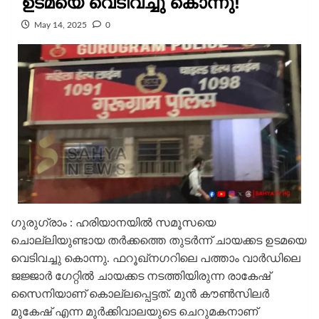
ഉടമയെ വെടിവച്ചു കൊന്നു!
May 14, 2025
0
ഗുരുഗ്രാം : ഹരിയാനയിൽ സമൂസയെ
ചൊല്ലിയുണ്ടായ തർക്കത്തെ തുടർന്ന് ചായക്കട ഉടമയെ
വെടിവച്ചു കൊന്നു. ഫറൂഖ്‌നഗറിലെ പത്താം വാർഡിലെ
ജജ്ജാർ ഗേറ്റിൽ ചായക്കട നടത്തിയിരുന്ന രാകേഷ്
സൈനിയാണ് കൊല്ലപ്പെട്ടത്. മുൻ കൗണ്‍സിലർ
മുകേഷ് എന്ന മുർക്കിവാലയുടെ ചെറുമകനാണ്