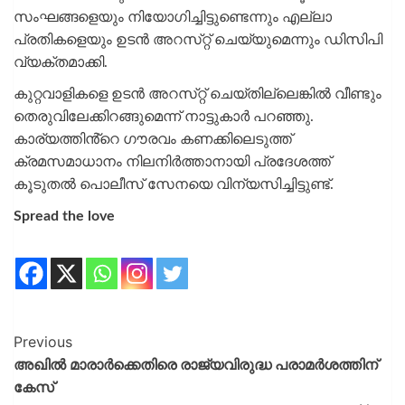
സംഘങ്ങളെയും നിയോഗിച്ചിട്ടുണ്ടെന്നും എല്ലാ
പ്രതികളെയും ഉടൻ അറസ്‌റ്റ് ചെയ്യുമെന്നും ഡിസിപി
വ്യക്തമാക്കി.
കുറ്റവാളികളെ ഉടൻ അറസ്‌റ്റ് ചെയ്തില്ലെങ്കിൽ വീണ്ടും
തെരുവിലേക്കിറങ്ങുമെന്ന് നാട്ടുകാർ പറഞ്ഞു.
കാര്യത്തിൻ്റെ ഗൗരവം കണക്കിലെടുത്ത്
ക്രമസമാധാനം നിലനിർത്താനായി പ്രദേശത്ത്
കൂടുതൽ പൊലീസ് സേനയെ വിന്യസിച്ചിട്ടുണ്ട്.
Spread the love
Previous
അഖില്‍ മാരാര്‍ക്കെതിരെ രാജ്യവിരുദ്ധ പരാമര്‍ശത്തിന്
കേസ്