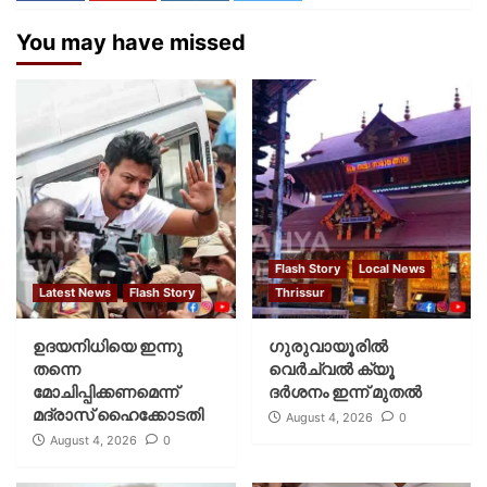
You may have missed
Flash Story
Local News
Latest News
Flash Story
Thrissur
ഉദയനിധിയെ ഇന്നു
ഗുരുവായൂരില്‍
തന്നെ
വെര്‍ച്വല്‍ ക്യൂ
മോചിപ്പിക്കണമെന്ന്
ദര്‍ശനം ഇന്ന് മുതല്‍
മദ്രാസ് ഹൈക്കോടതി
August 4, 2026
0
August 4, 2026
0