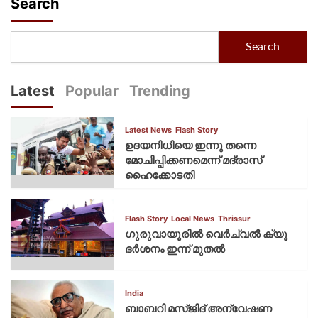
Search
Search
Latest
Popular
Trending
Latest News
Flash Story
ഉദയനിധിയെ ഇന്നു തന്നെ
മോചിപ്പിക്കണമെന്ന് മദ്രാസ്
ഹൈക്കോടതി
Flash Story
Local News
Thrissur
ഗുരുവായൂരില്‍ വെര്‍ച്വല്‍ ക്യൂ
ദര്‍ശനം ഇന്ന് മുതല്‍
India
ബാബറി മസ്ജിദ് അന്വേഷണ