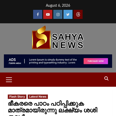
August 6, 2026
Flash Story
Latest News
ഭീകരരെ പാഠം പഠിപ്പിക്കുക
മാത്രമായിരുന്നു ലക്ഷ്യം ശശി