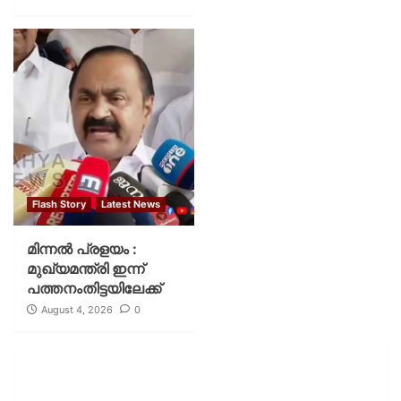
Flash Story
Latest News
മിന്നല്‍ പ്രളയം :
മുഖ്യമന്ത്രി ഇന്ന്
പത്തനംതിട്ടയിലേക്ക്
August 4, 2026
0