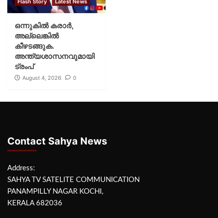
Flash Story
Latest News
ഒന്നുകില്‍ കരാര്‍,
അല്ലെങ്കില്‍
കീഴടങ്ങുക.
അന്ത്യശാസനവുമായി
ട്രംപ്
August 4, 2026
0
Contact Sahya News
Address:
SAHYA TV SATELITE COMMUNICATION
PANAMPILLY NAGAR KOCHI,
KERALA 682036