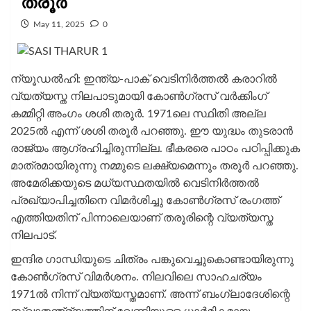
തരൂർ
May 11, 2025
0
ന്യൂഡൽഹി: ഇന്ത്യ-പാക് വെടിനിർത്തൽ കരാറിൽ
വ്യത്യസ്ത നിലപാടുമായി കോൺഗ്രസ്‌ വർക്കിംഗ്‌
കമ്മിറ്റി അംഗം ശശി തരൂർ. 1971ലെ സ്ഥിതി അല്ല
2025ൽ എന്ന് ശശി തരൂർ പറഞ്ഞു. ഈ യുദ്ധം തുടരാൻ
രാജ്യം ആഗ്രഹിച്ചിരുന്നില്ല. ഭീകരരെ പാഠം പഠിപ്പിക്കുക
മാത്രമായിരുന്നു നമ്മുടെ ലക്ഷ്യമെന്നും തരൂർ പറഞ്ഞു.
അമേരിക്കയുടെ മധ്യസ്ഥതയിൽ വെടിനിർത്തൽ
പ്രഖ്യാപിച്ചതിനെ വിമർശിച്ചു കോൺഗ്രസ്‌ രംഗത്ത്
എത്തിയതിന് പിന്നാലെയാണ് തരൂരിന്റെ വ്യത്യസ്ത
നിലപാട്.
ഇന്ദിര ഗാന്ധിയുടെ ചിത്രം പങ്കുവെച്ചുകൊണ്ടായിരുന്നു
കോൺ​ഗ്രസ് വിമർശനം. നിലവിലെ സാഹചര്യം
1971ല്‍ നിന്ന് വ്യത്യസ്തമാണ്. അന്ന് ബംഗ്ലാദേശിന്റെ