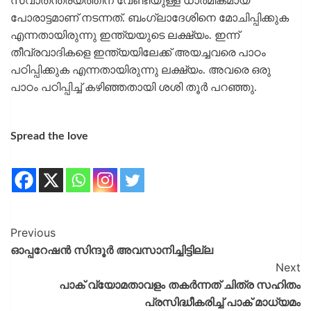
സ്വാതന്ത്ര്യത്തിന് വേണ്ടിയുള്ള ധാര്‍മികമായ
പോരാട്ടമാണ് നടന്നത്. ബംഗ്ലാദേശിനെ മോചിപ്പിക്കുക
എന്നതായിരുന്നു ഇന്ത്യയുടെ ലക്ഷ്യം. ഇന്ന്
തീവ്രവാദികളെ ഇന്ത്യയിലേക്ക് അയച്ചവരെ പാഠം
പഠിപ്പിക്കുക എന്നതായിരുന്നു ലക്ഷ്യം. അവരെ ഒരു
പാഠം പഠിപ്പിച്ച് കഴിഞ്ഞതായി ശശി തൂർ പറഞ്ഞു.
Spread the love
Previous
ഓപ്പറേഷന്‍ സിന്ദൂര്‍ അവസാനിച്ചിട്ടില്ല
Next
പാക് വ്യോമതാവളം തകർന്നത് ചിത്ര സഹിതം
പ്രസിദ്ധീകരിച്ച് പാക് മാധ്യമം