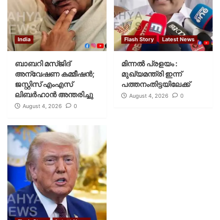
India
Flash Story
Latest News
ബാബറി മസ്ജിദ്
മിന്നല്‍ പ്രളയം :
അന്വേഷണ കമ്മീഷന്‍;
മുഖ്യമന്ത്രി ഇന്ന്
ജസ്റ്റിസ് എംഎസ്
പത്തനംതിട്ടയിലേക്ക്
ലിബര്‍ഹാന്‍ അന്തരിച്ചു
August 4, 2026
0
August 4, 2026
0