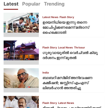
Latest
Popular
Trending
Latest News
Flash Story
ഉദയനിധിയെ ഇന്നു തന്നെ
മോചിപ്പിക്കണമെന്ന് മദ്രാസ്
ഹൈക്കോടതി
Flash Story
Local News
Thrissur
ഗുരുവായൂരില്‍ വെര്‍ച്വല്‍ ക്യൂ
ദര്‍ശനം ഇന്ന് മുതല്‍
India
ബാബറി മസ്ജിദ് അന്വേഷണ
കമ്മീഷന്‍; ജസ്റ്റിസ് എംഎസ്
ലിബര്‍ഹാന്‍ അന്തരിച്ചു
Flash Story
Latest News