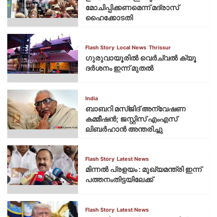
മോചിപ്പിക്കണമെന്ന് മദ്രാസ്
ഹൈക്കോടതി
Flash Story
Local News
Thrissur
ഗുരുവായൂരില്‍ വെര്‍ച്വല്‍ ക്യൂ
ദര്‍ശനം ഇന്ന് മുതല്‍
India
ബാബറി മസ്ജിദ് അന്വേഷണ
കമ്മീഷന്‍; ജസ്റ്റിസ് എംഎസ്
ലിബര്‍ഹാന്‍ അന്തരിച്ചു
Flash Story
Latest News
മിന്നല്‍ പ്രളയം : മുഖ്യമന്ത്രി ഇന്ന്
പത്തനംതിട്ടയിലേക്ക്
Flash Story
Latest News