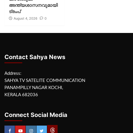
അന്ത്യശാസനവുമായി
ട്രംപ്
August 4, 2026
0
Contact Sahya News
Address:
SAHYA TV SATELITE COMMUNICATION
PANAMPILLY NAGAR KOCHI,
KERALA 682036
Connect Social Media