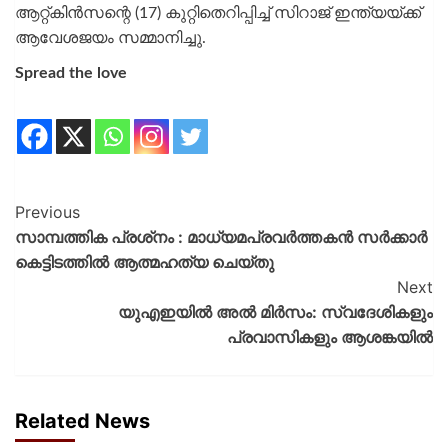
ആറ്റ്കിന്‍സന്റെ (17) കുറ്റിതെറിപ്പിച്ച് സിറാജ് ഇന്ത്യയ്ക്ക്
ആവേശജയം സമ്മാനിച്ചു.
Spread the love
Previous
സാമ്പത്തിക പ്രശ്‍നം : മാധ്യമപ്രവർത്തകൻ സർക്കാർ
കെട്ടിടത്തിൽ ആത്മഹത്യ ചെയ്‌തു
Next
യുഎഇയില്‍ അല്‍ മിര്‍സം: സ്വദേശികളും
പ്രവാസികളും ആശങ്കയില്‍
Related News