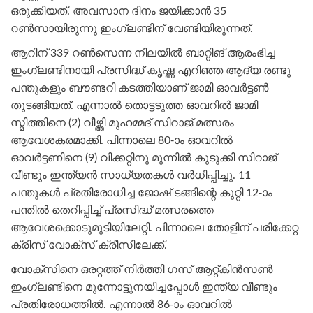
ഒരുക്കിയത്. അവസാന ദിനം ജയിക്കാന്‍ 35
റണ്‍സായിരുന്നു ഇംഗ്ലണ്ടിന് വേണ്ടിയിരുന്നത്.
ആറിന് 339 റണ്‍സെന്ന നിലയില്‍ ബാറ്റിങ് ആരംഭിച്ച
ഇംഗ്ലണ്ടിനായി പ്രസിദ്ധ് കൃഷ്ണ എറിഞ്ഞ ആദ്യ രണ്ടു
പന്തുകളും ബൗണ്ടറി കടത്തിയാണ് ജാമി ഓവര്‍ട്ടണ്‍
തുടങ്ങിയത്. എന്നാല്‍ തൊട്ടടുത്ത ഓവറില്‍ ജാമി
സ്മിത്തിനെ (2) വീഴ്ത്തി മുഹമ്മദ് സിറാജ് മത്സരം
ആവേശകരമാക്കി. പിന്നാലെ 80-ാം ഓവറില്‍
ഓവര്‍ട്ടണിനെ (9) വിക്കറ്റിനു മുന്നില്‍ കുടുക്കി സിറാജ്
വീണ്ടും ഇന്ത്യന്‍ സാധ്യതകള്‍ വര്‍ധിപ്പിച്ചു. 11
പന്തുകള്‍ പ്രതിരോധിച്ച ജോഷ് ടങ്ങിന്റെ കുറ്റി 12-ാം
പന്തില്‍ തെറിപ്പിച്ച് പ്രസിദ്ധ് മത്സരത്തെ
ആവേശക്കൊടുമുടിയിലേറ്റി. പിന്നാലെ തോളിന് പരിക്കേറ്റ
ക്രിസ് വോക്സ് ക്രീസിലേക്ക്.
വോക്സിനെ ഒരറ്റത്ത് നിര്‍ത്തി ഗസ് ആറ്റ്കിന്‍സണ്‍
ഇംഗ്ലണ്ടിനെ മുന്നോട്ടുനയിച്ചപ്പോള്‍ ഇന്ത്യ വീണ്ടും
പ്രതിരോധത്തില്‍. എന്നാല്‍ 86-ാം ഓവറില്‍