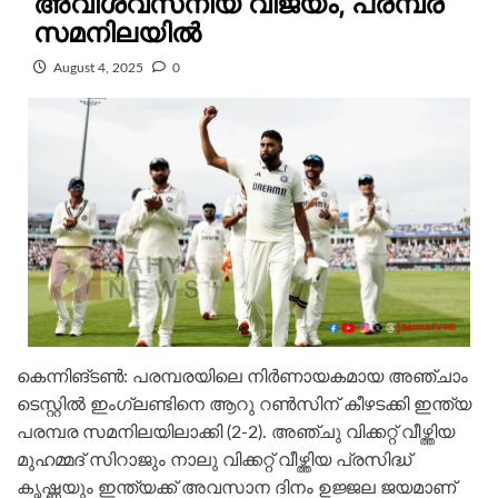
അവിശ്വസനീയ വിജയം, പരമ്പര
സമനിലയിൽ
August 4, 2025
0
കെന്നിങ്ടണ്‍: പരമ്പരയിലെ നിര്‍ണായകമായ അഞ്ചാം
ടെസ്റ്റില്‍ ഇംഗ്ലണ്ടിനെ ആറു റണ്‍സിന് കീഴടക്കി ഇന്ത്യ
പരമ്പര സമനിലയിലാക്കി (2-2). അഞ്ചു വിക്കറ്റ് വീഴ്ത്തിയ
മുഹമ്മദ് സിറാജും നാലു വിക്കറ്റ് വീഴ്ത്തിയ പ്രസിദ്ധ്
കൃഷ്ണയും ഇന്ത്യക്ക് അവസാന ദിനം ഉജ്ജല ജയമാണ്