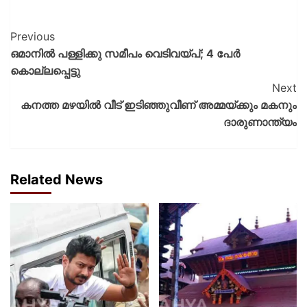
Previous
ഒമാനിൽ പള്ളിക്കു സമീപം വെടിവയ്പ്; 4 പേർ
കൊല്ലപ്പെട്ടു
Next
കനത്ത മഴയില്‍ വീട് ഇടിഞ്ഞുവീണ് അമ്മയ്ക്കും മകനും
ദാരുണാന്ത്യം
Related News