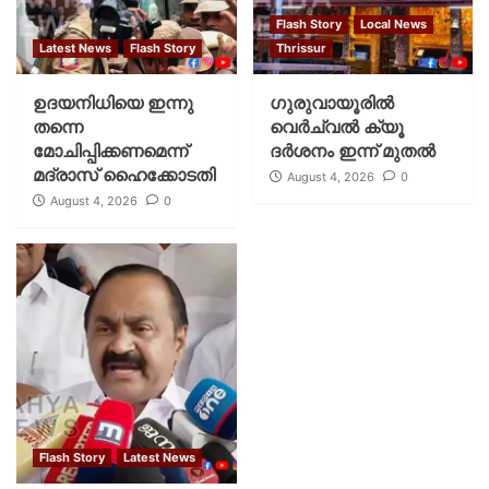
Flash Story
Local News
Latest News
Flash Story
Thrissur
ഉദയനിധിയെ ഇന്നു
ഗുരുവായൂരില്‍
തന്നെ
വെര്‍ച്വല്‍ ക്യൂ
മോചിപ്പിക്കണമെന്ന്
ദര്‍ശനം ഇന്ന് മുതല്‍
മദ്രാസ് ഹൈക്കോടതി
August 4, 2026
0
August 4, 2026
0
Flash Story
Latest News