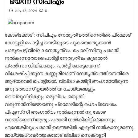
ഭയന്ന് സിപിഎം
July 16, 2024
0
കോഴിക്കോട് : സിപിഎം നേതൃത്വത്തിനെതിരെ പ്രമോദ്
കോട്ടൂളി പൊട്ടിച്ച വെടിയുടെ പുകയൊതുക്കാൻ
പാടുപെട്ട് ജില്ലാ നേതൃത്വം. പൊലീസിനു പരാതി
നൽകുന്നതോടെ പാർട്ടി നേതൃത്വം കൂടുതൽ
പ്രതിസന്ധിയിലാകും. പാർട്ടി കോട്ടയെന്ന്
വിശേഷിപ്പിക്കുന്ന കണ്ണൂരിലാണ് നേതൃത്വത്തിനെതിരെ
ആദ്യവെടി പൊട്ടിയത്. ജില്ലാ കമ്മിറ്റി അംഗമായിരുന്ന
മനു തോമസ് ഉയർത്തിയ ചോദ്യങ്ങളും
വെല്ലുവിളികളും ഒരുവിധം ഒതുക്കി
വരുന്നതിനിടെയാണു പ്രമോദിന്റെ രംഗപ്രവേശം.
പിഎസ്‌സി അംഗത്വം നൽകുന്നതിനു കോഴ
വാങ്ങിയെന്ന് ആരും പരാതി നൽകിയിട്ടില്ലെന്നും
എന്തെങ്കിലും പരാതി ഉണ്ടെങ്കിൽ എഴുതി നൽകാനുമാണു
മാധ്യമപ്രവർത്തകരോട് ജില്ലാ സെക്രട്ടറി