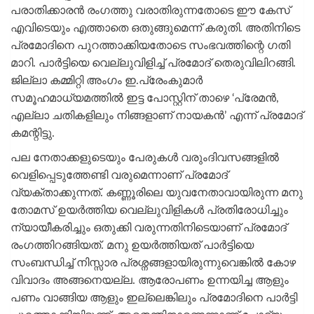
പരാതിക്കാരൻ രംഗത്തു വരാതിരുന്നതോടെ ഈ കേസ്
എവിടെയും എത്താതെ ഒതുങ്ങുമെന്ന് കരുതി. അതിനിടെ
പ്രമോദിനെ പുറത്താക്കിയതോടെ സംഭവത്തിന്റെ ഗതി
മാറി. പാർട്ടിയെ വെല്ലുവിളിച്ച് പ്രമോദ് തെരുവിലിറങ്ങി.
ജില്ലാ കമ്മിറ്റി അംഗം ഇ.പ്രേംകുമാർ
സമൂഹമാധ്യമത്തിൽ ഇട്ട പോസ്റ്റിന് താഴെ ‘പ്രേമൻ,
എല്ലാ ചതികളിലും നിങ്ങളാണ് നായകൻ’ എന്ന് പ്രമോദ്
കമന്റിട്ടു.
പല നേതാക്കളുടെയും പേരുകൾ വരുംദിവസങ്ങളിൽ
വെളിപ്പെടുത്തേണ്ടി വരുമെന്നാണ് പ്രമോദ്
വ്യക്താക്കുന്നത്. കണ്ണൂരിലെ യുവനേതാവായിരുന്ന മനു
തോമസ് ഉയർത്തിയ വെല്ലുവിളികൾ പ്രതിരോധിച്ചും
ന്യായീകരിച്ചും ഒതുക്കി വരുന്നതിനിടെയാണ് പ്രമോദ്
രംഗത്തിറങ്ങിയത്. മനു ഉയർത്തിയത് പാർട്ടിയെ
സംബന്ധിച്ച് നിസ്സാര പ്രശ്നങ്ങളായിരുന്നുവെങ്കിൽ കോഴ
വിവാദം അങ്ങനെയല്ല. ആരോപണം ഉന്നയിച്ച ആളും
പണം വാങ്ങിയ ആളും ഇല്ലെങ്കിലും പ്രമോദിനെ പാർട്ടി