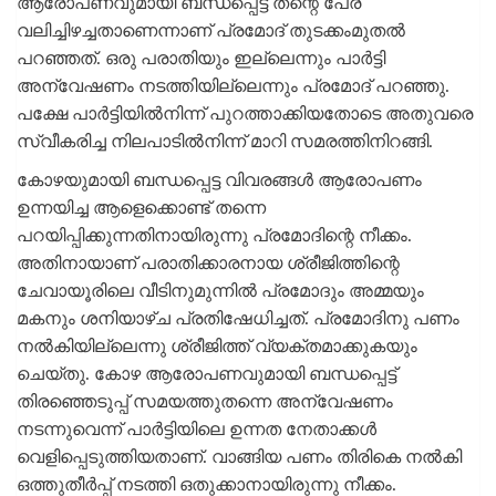
ആരോപണവുമായി ബന്ധപ്പെട്ട് തന്റെ പേര്
വലിച്ചിഴച്ചതാണെന്നാണ് പ്രമോദ് തുടക്കംമുതൽ
പറഞ്ഞത്. ഒരു പരാതിയും ഇല്ലെന്നും പാർട്ടി
അന്വേഷണം നടത്തിയില്ലെന്നും പ്രമോദ് പറഞ്ഞു.
പക്ഷേ പാർട്ടിയിൽനിന്ന് പുറത്താക്കിയതോടെ അതുവരെ
സ്വീകരിച്ച നിലപാടിൽനിന്ന് മാറി സമരത്തിനിറങ്ങി.
കോഴയുമായി ബന്ധപ്പെട്ട വിവരങ്ങൾ ആരോപണം
ഉന്നയിച്ച ആളെക്കൊണ്ട് തന്നെ
പറയിപ്പിക്കുന്നതിനായിരുന്നു പ്രമോദിന്റെ നീക്കം.
അതിനായാണ് പരാതിക്കാരനായ ശ്രീജിത്തിന്റെ
ചേവായൂരിലെ വീടിനുമുന്നിൽ പ്രമോദും അമ്മയും
മകനും ശനിയാഴ്ച പ്രതിഷേധിച്ചത്. പ്രമോദിനു പണം
നൽകിയില്ലെന്നു ശ്രീജിത്ത് വ്യക്തമാക്കുകയും
ചെയ്തു. കോഴ ആരോപണവുമായി ബന്ധപ്പെട്ട്
തിരഞ്ഞെടുപ്പ് സമയത്തുതന്നെ അന്വേഷണം
നടന്നുവെന്ന് പാർട്ടിയിലെ ഉന്നത നേതാക്കൾ
വെളിപ്പെടുത്തിയതാണ്. വാങ്ങിയ പണം തിരികെ നൽകി
ഒത്തുതീർപ്പ് നടത്തി ഒതുക്കാനായിരുന്നു നീക്കം.