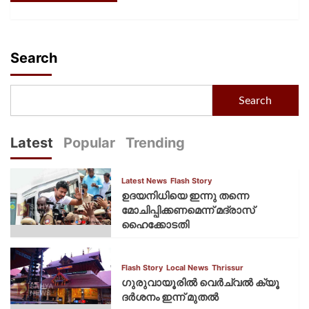
Search
Search
Latest
Popular
Trending
Latest News
Flash Story
ഉദയനിധിയെ ഇന്നു തന്നെ
മോചിപ്പിക്കണമെന്ന് മദ്രാസ്
ഹൈക്കോടതി
Flash Story
Local News
Thrissur
ഗുരുവായൂരില്‍ വെര്‍ച്വല്‍ ക്യൂ
ദര്‍ശനം ഇന്ന് മുതല്‍