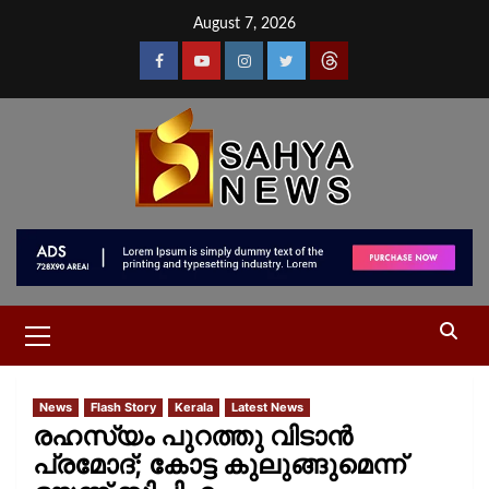
August 7, 2026
News
Flash Story
Kerala
Latest News
രഹസ്യം പുറത്തു വിടാൻ
പ്രമോദ്; കോട്ട കുലുങ്ങുമെന്ന്