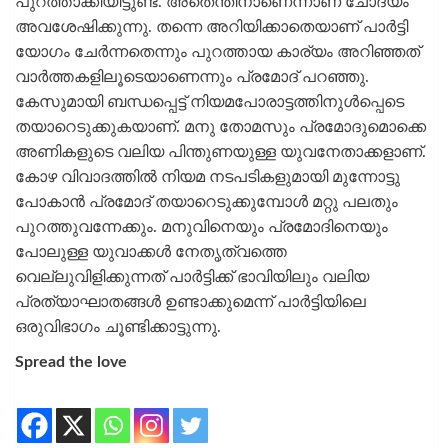
പുറത്താക്കിയിട്ടുണ്ട്. അതെന്തിനാണെന്നാണ് ചോദ്യം
അവശേഷിക്കുന്നു. തന്നെ അറിയിക്കാതെയാണ് പാർട്ടി
യോഗം ചേർന്നതെന്നും പുറത്തായ കാര്യം അറിഞ്ഞത്
വാർത്തകളിലൂടെയാണെന്നും പ്രമോദ് പറഞ്ഞു.
കേസുമായി ബന്ധപ്പെട്ട് നിയമപോരാട്ടത്തിനുൾപ്പെടെ
തയാറെടുക്കുകയാണ്. മനു തോമസും പ്രമോദുമൊക്കെ
അണികളുടെ വലിയ പിന്തുണയുള്ള യുവനേതാക്കളാണ്.
കോഴ വിവാദത്തിൽ നിയമ നടപടികളുമായി മുന്നോട്ടു
പോകാൻ പ്രമോദ് തയാറെടുക്കുമ്പോൾ മറ്റു പലതും
പുറത്തുവന്നേക്കും. മനുവിനെയും പ്രമോദിനെയും
പോലുള്ള യുവാക്കൾ നേതൃത്വത്തെ
വെല്ലുവിളിക്കുന്നത് പാർട്ടിക്ക് ഭാവിയിലും വലിയ
പ്രത്യാഘാതങ്ങൾ ഉണ്ടാക്കുമെന്ന് പാർട്ടിയിലെ
ഒരുവിഭാഗം ചൂണ്ടിക്കാട്ടുന്നു.
Spread the love