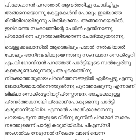
പി.മോഹനൻ പറഞ്ഞത്. ആവർത്തിച്ചു ചോദിച്ചിട്ടും
അങ്ങനെയൊന്നു കേട്ടുകേൾവി പോലും ഇല്ലാത്ത
രീതിയിലായിരുന്നു പ്രതികരണം. അങ്ങനെയെങ്കിൽ,
ഇല്ലാത്ത സംഭവത്തിന്റെ പേരിൽ എന്തിനാണു
പ്രമോദിനെ പുറത്താക്കിയതെന്ന ചോദ്യമുയരുന്നു.
വെള്ളക്കടലാസിൽ ആരെങ്കിലും പരാതി നൽകിയാൽ
പോലും അന്വേഷിക്കുമെന്നാണു സംസ്ഥാന സെക്രട്ടറി
എം.വി.ഗോവിന്ദൻ പറഞ്ഞത്. പാർട്ടിയുടെ സൽപ്പേരിനു
കളങ്കമുണ്ടാക്കുന്നതും അച്ചടക്കത്തിനു
നിരക്കാത്തതുമായ പ്രവർത്തനങ്ങളിൽ ഏർപ്പെട്ടു എന്നു
ബോധ്യമായതിനെത്തുടർന്നു പുറത്താക്കുന്നു എന്നാണ്
ജില്ലാ സെക്രട്ടേറിയറ്റ് പ്രസ്താവന. അച്ചടക്കമുള്ള
പ്രവർത്തകനായി പ്രമോദ് പോകുമെന്നു പാർട്ടി
കരുതാനിടയില്ല. എന്നാൽ പരാതിക്കാരനെന്നു
പറയപ്പെടുന്ന ആളുടെ വീടിനു മുന്നിൽ പ്രമോദ് സമരം
നടത്തുമെന്ന് പാർട്ടി കരുതിയില്ല. പിഎസ്‌സി
അംഗത്വം നേടുന്നതിന് കോഴ വാങ്ങിയെന്ന