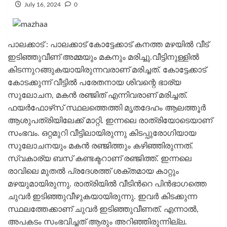
July 16, 2024
0
പാലക്കാട് : പാലക്കാട് കോട്ടേക്കാട് കനത്ത മഴയില്‍ വീട്
ഇടിഞ്ഞുവീണ് അമ്മയും മകനും മരിച്ചു.വീട്ടിനുള്ളില്‍
കിടന്നുറങ്ങുകയായിരുന്നവരാണ് മരിച്ചത്. കോട്ടേക്കാട്
കോടക്കുന്ന് വീട്ടിൽ പരേതനായ ശിവന്റെ ഭാര്യ
സുലോചന, മകൻ രഞ്ജിത് എന്നിവരാണ് മരിച്ചത്.
ഫയർഫോഴ്‌സ് സ്ഥലത്തെത്തി മൃതദേഹം ആലത്തൂർ
ആശുപത്രിയിലേക്ക് മാറ്റി. ഇന്നലെ രാത്രിയോടെയാണ്
സംഭവം. ഒറ്റമുറി വീട്ടിലായിരുന്നു കിടപ്പുരോഗിയായ
സുലോചനയും മകൻ രഞ്ജിത്തും കഴിഞ്ഞിരുന്നത്.
സ്വകാര്യ ബസ് കണ്ടക്ടറാണ് രഞ്ജിത്ത്. ഇന്നലെ
രാവിലെ മുതല്‍ പ്രദേശത്ത് ശക്തമായ കാറ്റും
മഴയുമായിരുന്നു. രാത്രിയില്‍ വീടിന്‍റെ പിന്‍ഭാഗത്തെ
ചുവര്‍ ഇടിഞ്ഞുവീഴുകയായിരുന്നു. ഇവര്‍ കിടക്കുന്ന
സ്ഥലത്തേക്കാണ് ചുവര്‍ ഇടിഞ്ഞുവീണത്. എന്നാല്‍,
അപകടം സംഭവിച്ചത് ആരും അറിഞ്ഞിരുന്നില്ല.