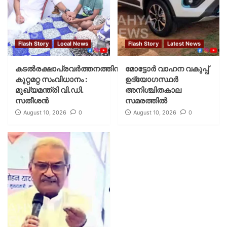
Flash Story
Local News
Flash Story
Latest News
കടല്‍രക്ഷാപ്രവര്‍ത്തനത്തിന്
മോട്ടോര്‍ വാഹന വകുപ്പ്
കുറ്റമറ്റ സംവിധാനം :
ഉദ്യോഗസ്ഥര്‍
മുഖ്യമന്ത്രി വി.ഡി.
അനിശ്ചിതകാല
സതീശന്‍
സമരത്തില്‍
August 10, 2026
0
August 10, 2026
0