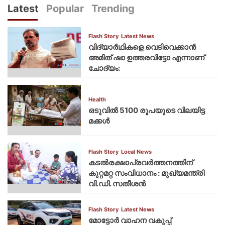
Latest
Popular
Trending
Flash Story
Latest News
വിദ്യാര്‍ഥികളെ വെടിവെക്കാന്‍
അമിത് ഷാ ഉത്തരവിട്ടോ എന്നാണ്
ചോദ്യം:
Health
ഒടുവിൽ 5100 രൂപയുടെ വിലയിട്ട
മക്കൾ
Flash Story
Local News
കടല്‍രക്ഷാപ്രവര്‍ത്തനത്തിന്
കുറ്റമറ്റ സംവിധാനം : മുഖ്യമന്ത്രി
വി.ഡി. സതീശന്‍
Flash Story
Latest News
മോട്ടോര്‍ വാഹന വകുപ്പ്