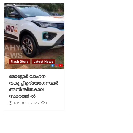
Flash Story
Latest News
മോട്ടോര്‍ വാഹന
വകുപ്പ് ഉദ്യോഗസ്ഥര്‍
അനിശ്ചിതകാല
സമരത്തില്‍
August 10, 2026
0