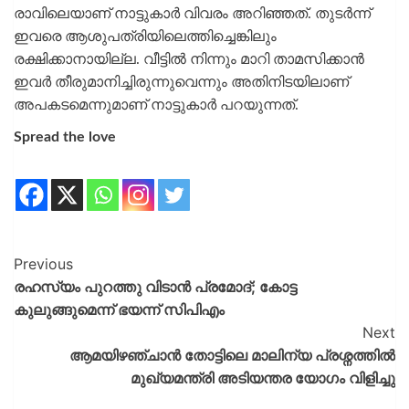
രാവിലെയാണ് നാട്ടുകാര്‍ വിവരം അറിഞ്ഞത്. തുടര്‍ന്ന്
ഇവരെ ആശുപത്രിയിലെത്തിച്ചെങ്കിലും
രക്ഷിക്കാനായില്ല. വീട്ടില്‍ നിന്നും മാറി താമസിക്കാൻ
ഇവര്‍ തീരുമാനിച്ചിരുന്നുവെന്നും അതിനിടയിലാണ്
അപകടമെന്നുമാണ് നാട്ടുകാര്‍ പറയുന്നത്.
Spread the love
Previous
രഹസ്യം പുറത്തു വിടാൻ പ്രമോദ്; കോട്ട
കുലുങ്ങുമെന്ന് ഭയന്ന് സിപിഎം
Next
ആമയിഴഞ്ചാൻ തോട്ടിലെ മാലിന്യ പ്രശ്നത്തിൽ
മുഖ്യമന്ത്രി അടിയന്തര യോഗം വിളിച്ചു