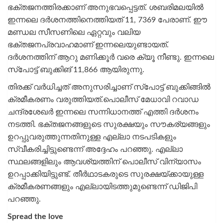
ഭക്തജനത്തിരക്കാണ് അനുഭവപ്പെട്ടത്. ശബരിമലയിൽ
ഇന്നലെ ദർശനത്തിനെത്തിയത് 11, 7369 പേരാണ്. ഈ
മണ്ഡല സീസണിലെ ഏറ്റവും വലിയ
ഭക്തജനപ്രവാഹമാണ് ഇന്നലെയുണ്ടായത്.
ദർശനത്തിന് ആറു മണിക്കൂർ വരെ ക്യൂ നീണ്ടു. ഇന്നലെ
സ്പോട്ട് ബുക്കിങ് 11,866 ആയിരുന്നു.
തിരക്ക് വർധിച്ചത് അനുസരിച്ചാണ് സ്പോട്ട് ബുക്കിങ്ങിൽ
ക്രമീകരണം വരുത്തിയത്.പൊലീസ് മേധാവി റവാഡ
ചന്ദ്രശേഖർ ഇന്നലെ സന്നിധാനത്ത് എത്തി ദർശനം
നടത്തി. ഭക്തജനങ്ങളുടെ സുരക്ഷയും സൗകര്യങ്ങളും
ഉറപ്പുവരുത്തുന്നതിനുള്ള എല്ലാ നടപടികളും
സ്വീകരിച്ചിട്ടുണ്ടെന്ന് അദ്ദേഹം പറഞ്ഞു. എല്ലാ
സ്ഥലങ്ങളിലും ആവശ്യത്തിന് പൊലീസ് വിന്യാസം
ഉറപ്പാക്കിയിട്ടുണ്ട്. തീര്‍ഥാടകരുടെ സുരക്ഷയ്ക്കായുള്ള
ക്രമീകരണങ്ങളും എല്ലായിടത്തുമുണ്ടെന്ന് ഡിജിപി
പറഞ്ഞു.
Spread the love