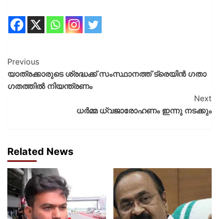
Previous
യാത്രക്കാരുടെ ശ്രദ്ധക്ക് സംസ്ഥാനത്ത് ട്രെയിൻ ​ഗതാ​
ഗതത്തിൽ നിയന്ത്രണം
Next
ധർമ്മ ധ്വജാരോഹണം ഇന്നു നടക്കും
Related News