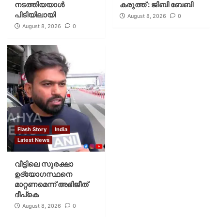
നടത്തിയയാൾ
കരുത്ത് : ജിബി ബേബി
പിടിയിലായി
August 8, 2026
0
August 8, 2026
0
Flash Story
India
Latest News
വീട്ടിലെ സുരക്ഷാ
ഉദ്യോഗസ്ഥനെ
മാറ്റണമെന്ന് അഭിജീത്
ദീപ്‌കെ
August 8, 2026
0