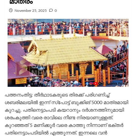
മാത്രം
November 25, 2025
0
പത്തനംതിട്ട: തീർഥാടകരുടെ തിരക്ക് പരിഗണിച്ച്
ശബരിമലയിൽ ഇന്ന് സ്പോട്ട് ബുക്കിങ് 5000 മാത്രമായി
കുറച്ചു. പതിനെട്ടാംപടി കയറാനും ദർശനത്തിനുമായി
ശരംകുത്തി വരെ രാവിലെ നീണ്ട നിരയാണുള്ളത്.
കുറഞ്ഞത് 5 മണിക്കൂർ വരെ കാത്തു നിന്നാണ് ഭക്തർ
പതിനെട്ടാംപടിയിൽ എത്തുന്നത്. ഇന്നലെ വൻ