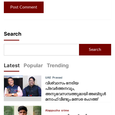
Search
Search
Latest
Popular
Trending
UAE
Pravasi
വിശ്വാസം നേടിയ
പ്രവർത്തനവും,
അനുഭവസമ്പത്തുമായി അബ്‌ദുൾ
മനാഫ് വീണ്ടും മത്സര രംഗത്ത്
Alappuzha
crime