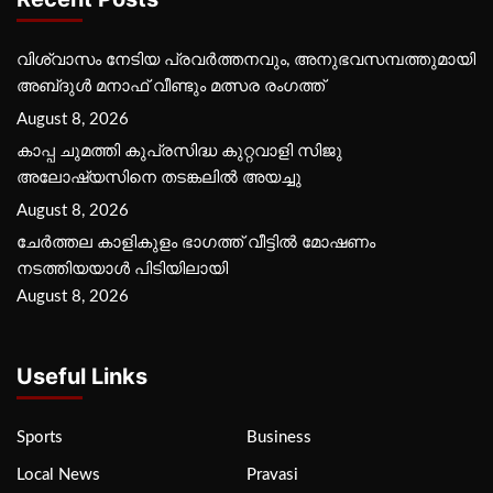
വിശ്വാസം നേടിയ പ്രവർത്തനവും, അനുഭവസമ്പത്തുമായി
അബ്‌ദുൾ മനാഫ് വീണ്ടും മത്സര രംഗത്ത്
August 8, 2026
കാപ്പ ചുമത്തി കുപ്രസിദ്ധ കുറ്റവാളി സിജു
അലോഷ്യസിനെ തടങ്കലിൽ അയച്ചു
August 8, 2026
ചേർത്തല കാളികുളം ഭാഗത്ത് വീട്ടിൽ മോഷണം
നടത്തിയയാൾ പിടിയിലായി
August 8, 2026
Useful Links
Sports
Business
Local News
Pravasi