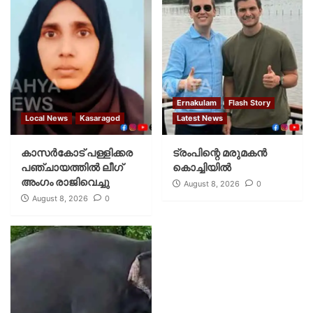
Ernakulam
Flash Story
Local News
Kasaragod
Latest News
കാസര്‍കോട് പള്ളിക്കര
ട്രംപിന്റെ മരുമകന്‍
പഞ്ചായത്തില്‍ ലീഗ്
കൊച്ചിയില്‍
അംഗം രാജിവെച്ചു
August 8, 2026
0
August 8, 2026
0