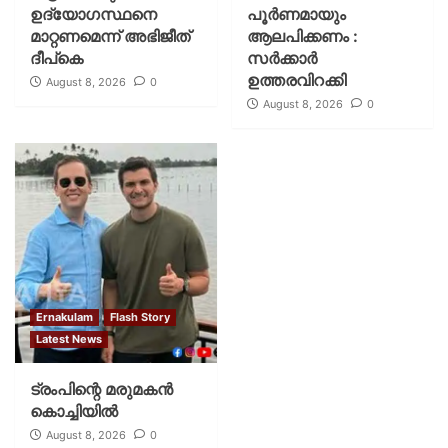
ഉദ്യോഗസ്ഥനെ
പൂര്‍ണമായും
മാറ്റണമെന്ന് അഭിജീത്
ആലപിക്കണം :
ദീപ്‌കെ
സര്‍ക്കാര്‍
ഉത്തരവിറക്കി
August 8, 2026
0
August 8, 2026
0
Ernakulam
Flash Story
Latest News
ട്രംപിന്റെ മരുമകന്‍
കൊച്ചിയില്‍
August 8, 2026
0