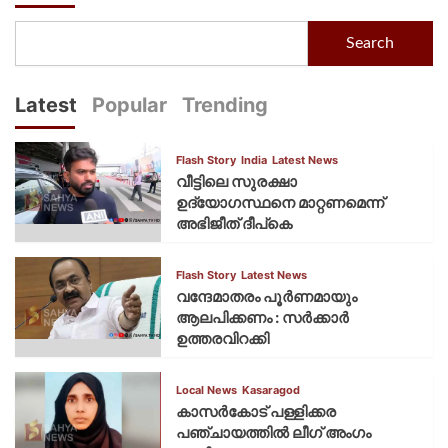
Search
Latest
Popular
Trending
Flash Story
India
Latest News
വീട്ടിലെ സുരക്ഷാ
ഉദ്യോഗസ്ഥനെ മാറ്റണമെന്ന്
അഭിജീത് ദീപ്‌കെ
Flash Story
Latest News
വന്ദേമാതരം പൂര്‍ണമായും
ആലപിക്കണം : സര്‍ക്കാര്‍
ഉത്തരവിറക്കി
Local News
Kasaragod
കാസര്‍കോട് പള്ളിക്കര
പഞ്ചായത്തില്‍ ലീഗ് അംഗം