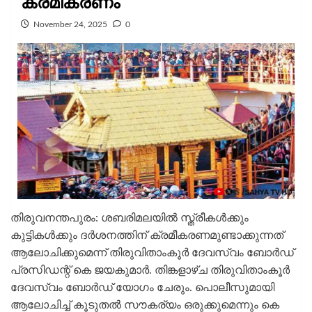
ക്രമീകരണം
November 24, 2025
0
തിരുവനന്തപുരം: ശബരിമലയില്‍ സ്ത്രീകള്‍ക്കും
കുട്ടികള്‍ക്കും ദര്‍ശനത്തിന് ക്രമീകരണമുണ്ടാക്കുന്നത്
ആലോചിക്കുമെന്ന് തിരുവിതാംകൂര്‍ ദേവസ്വം ബോര്‍ഡ്
പ്രസിഡന്റ് കെ ജയകുമാര്‍. തിങ്കളാഴ്ച തിരുവിതാംകൂര്‍
ദേവസ്വം ബോര്‍ഡ് യോഗം ചേരും. പൊലീസുമായി
ആലോചിച്ച് കൂടുതല്‍ സൗകര്യം ഒരുക്കുമെന്നും കെ