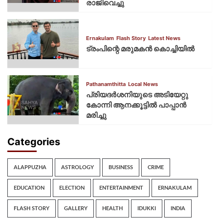
രാജിവെച്ചു
Ernakulam
Flash Story
Latest News
ട്രംപിന്റെ മരുമകന്‍ കൊച്ചിയില്‍
Pathanamthitta
Local News
പ്രിയദര്‍ശനിയുടെ അടിയേറ്റു
കോന്നി ആനക്കൂട്ടില്‍ പാപ്പാൻ
മരിച്ചു
Categories
ALAPPUZHA
ASTROLOGY
BUSINESS
CRIME
EDUCATION
ELECTION
ENTERTAINMENT
ERNAKULAM
FLASH STORY
GALLERY
HEALTH
IDUKKI
INDIA