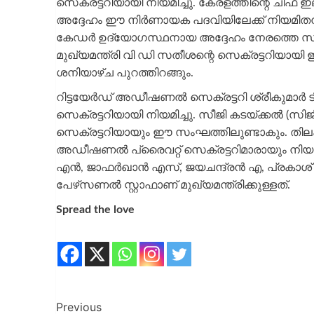
സെക്രട്ടറിയായി നിയമിച്ചു. കേരളത്തിന്റെ ചീ
അദ്ദേഹം ഈ നിര്‍ണായക പദവിയിലേക്ക് നിയമിതനാ
കേഡര്‍ ഉദ്യോഗസ്ഥനായ അദ്ദേഹം നേരത്തെ സംസ്ഥാ
മുഖ്യമന്ത്രി വി ഡി സതീശന്റെ സെക്രട്ടറിയായി ഇദ
ശനിയാഴ്ച പുറത്തിറങ്ങും.
റിട്ടയേര്‍ഡ് അഡീഷണല്‍ സെക്രട്ടറി ശ്രീകുമാര്‍ 
സെക്രട്ടറിയായി നിയമിച്ചു. സീജി കടയ്ക്കല്‍ (സ
സെക്രട്ടറിയായും ഈ സംഘത്തിലുണ്ടാകും. തിലക
അഡീഷണല്‍ പ്രൈവറ്റ് സെക്രട്ടറിമാരായും നിയമിച
എന്‍, ജാഫര്‍ഖാന്‍ എസ്, ജയചന്ദ്രന്‍ എ, പ്രകാശ് ഒ
പേഴ്‌സണല്‍ സ്റ്റാഫാണ് മുഖ്യമന്ത്രിക്കുള്ളത്.
Spread the love
Previous