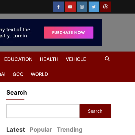
EDUCATION
HEALTH
VEHICLE
AI
GCC
WORLD
Search
Search
Latest
Popular
Trending