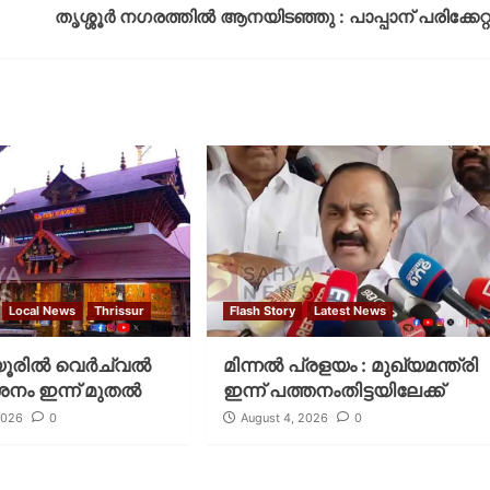
തൃശ്ശൂര്‍ നഗരത്തില്‍ ആനയിടഞ്ഞു : പാപ്പാന് പരിക്കേറ്റ
Local News
Thrissur
Flash Story
Latest News
രില്‍ വെര്‍ച്വല്‍
മിന്നല്‍ പ്രളയം : മുഖ്യമന്ത്രി
ശനം ഇന്ന് മുതല്‍
ഇന്ന് പത്തനംതിട്ടയിലേക്ക്
2026
0
August 4, 2026
0