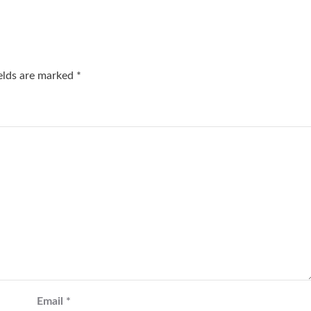
ields are marked
*
Email
*