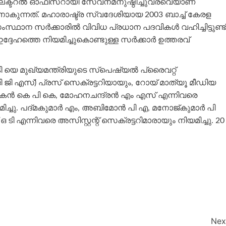
ഫ് ഇലക്ടറല്‍ ഓഫീസറായി സേവനമനുഷ്ഠിച്ചുവരവെയാണ്
കുന്നത്. മഹാരാഷ്ട്ര സ്വദേശിയായ 2003 ബാച്ച് കേരള
ന സര്‍ക്കാരില്‍ വിവിധ പ്രധാന പദവികള്‍ വഹിച്ചിട്ടുണ്ട്
്ദേഹത്തെ നിയമിച്ചുകൊണ്ടുള്ള സര്‍ക്കാര്‍ ഉത്തരവ്
ടി യെ മുഖ്യമന്ത്രിയുടെ സ്‌പെഷ്യല്‍ പ്രൈവറ്റ്
ിജി ജി എസ്) പ്രസ് സെക്രട്ടറിയായും, റോയ് മാത്യൂ മീഡിയ
ന്‍ കെ പി കെ, മോഹനചന്ദ്രന്‍ എം എസ് എന്നിവരെ
്ചു. പദ്മകുമാര്‍ എം, അബിമോന്‍ പി എ, മനോജ്കുമാര്‍ പി
 ടി എന്നിവരെ അസിസ്റ്റന്റ് സെക്രട്ടറിമാരായും നിയമിച്ചു. 20
Nex