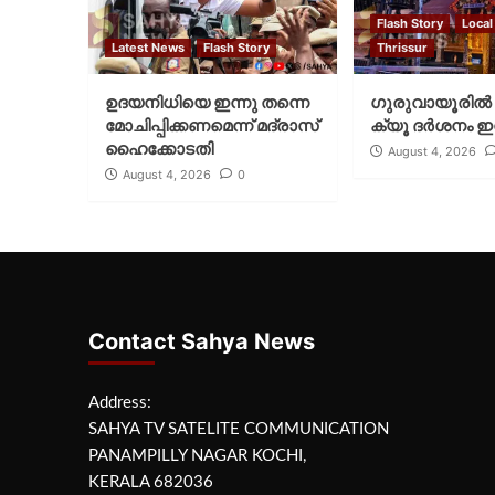
Flash Story
Local
Latest News
Flash Story
Thrissur
ഉദയനിധിയെ ഇന്നു തന്നെ
ഗുരുവായൂരില്‍ 
മോചിപ്പിക്കണമെന്ന് മദ്രാസ്
ക്യൂ ദര്‍ശനം ഇന
ഹൈക്കോടതി
August 4, 2026
August 4, 2026
0
Contact Sahya News
Address:
SAHYA TV SATELITE COMMUNICATION
PANAMPILLY NAGAR KOCHI,
KERALA 682036