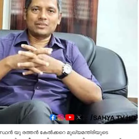
്‍ യു രത്തന്‍ കേല്‍ക്കറെ മുഖ്യമന്ത്രിയുടെ