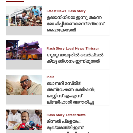
Latest News
Flash Story
ഉദയനിധിയെ ഇന്നു തന്നെ
മോചിപ്പിക്കണമെന്ന് മദ്രാസ്
ഹൈക്കോടതി
Flash Story
Local News
Thrissur
ഗുരുവായൂരില്‍ വെര്‍ച്വല്‍
ക്യൂ ദര്‍ശനം ഇന്ന് മുതല്‍
India
ബാബറി മസ്ജിദ്
അന്വേഷണ കമ്മീഷന്‍;
ജസ്റ്റിസ് എംഎസ്
ലിബര്‍ഹാന്‍ അന്തരിച്ചു
Flash Story
Latest News
മിന്നല്‍ പ്രളയം :
മുഖ്യമന്ത്രി ഇന്ന്