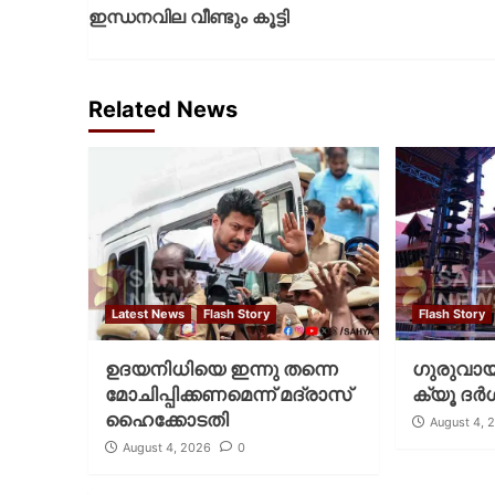
ഇന്ധനവില വീണ്ടും കൂട്ടി
Related News
Latest News
Flash Story
Flash Story
ഉദയനിധിയെ ഇന്നു തന്നെ
ഗുരുവായൂ
മോചിപ്പിക്കണമെന്ന് മദ്രാസ്
ക്യൂ ദര്‍
ഹൈക്കോടതി
August 4, 
August 4, 2026
0