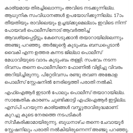
കാര്യമായ തിരച്ചിലൊന്നും അവിടെ നടക്കുന്നില്ല.
ആധുനിക സംവിധാനങ്ങൾ ഉപയോഗിക്കുന്നില്ല. 17ാം
തീയതിയും രാവിലെയും ഉച്ചയ്ക്കുമെല്ലാം ഇവിടെ നിന്ന്
പോയവര്‍ പൊലീസിനോട് ആവ‍ർത്തിച്ച്
ആവശ്യപ്പെട്ടിട്ടും കേസെടുക്കാൻ തയാറായില്ലെന്നും
അഞ്ജു പറഞ്ഞു. അർജുന്റെ കുടുംബം ബന്ധപ്പെടാൻ
വൈകി എന്ന ഉത്തര കന്നട ജില്ലാ പൊലീസ്
മേധാവിയുടെ വാദം കുടുംബം തള്ളി. സംഭവം നടന്ന
ദിവസം തന്നെ പൊലീസിനെ ഫോണിൽ വിളിച്ചു വിവരം
അറിയിച്ചിരുന്നു. പിറ്റേ‌ദിവസം രണ്ടു തവണ അങ്കോള
പൊലീസ് സ്റ്റേഷനിൽ നേരിട്ടെത്തി പരാതി നൽകി.
എഫ്ഐആർ ഇടാൻ പോലും പൊലീസ് തയാറായില്ല.
സാങ്കേതിക കാരണം ചൂണ്ടിക്കാട്ടി എഫ്ഐആര്‍ ഇട്ടില്ല.
എസ്പി പറയുന്ന കാര്യങ്ങൾ വസ്തുതാവിരുദ്ധമാണ്.
കുറച്ചു കൂടെ നേരത്തെ നടപടികൾ
സ്വീകരിക്കാമായിരുന്നു. ബുധനാഴ്ച തന്നെ ചേവായൂർ
സ്റ്റേഷനിലും പരാതി നൽകിയിരുന്നെന്ന് അഞ്ജു പറഞ്ഞു.