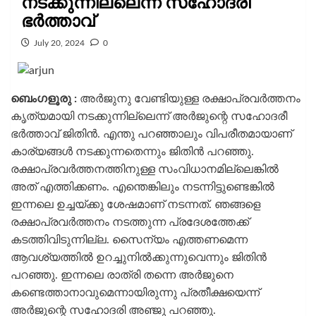
നടക്കുന്നില്ലെന്ന് സഹോദരീ
ഭർത്താവ്
July 20, 2024
0
ബെംഗളൂരു :
അർജുനു വേണ്ടിയുള്ള രക്ഷാപ്രവർത്തനം
കൃത്യമായി നടക്കുന്നില്ലെന്ന് അർജുന്റെ സഹോദരീ
ഭർത്താവ് ജിതിൻ. എന്തു പറഞ്ഞാലും വിപരീതമായാണ്
കാര്യങ്ങൾ നടക്കുന്നതെന്നും ജിതിൻ പറഞ്ഞു.
രക്ഷാപ്രവർത്തനത്തിനുള്ള സംവിധാനമില്ലെങ്കിൽ
അത് എത്തിക്കണം. എന്തെങ്കിലും നടന്നിട്ടുണ്ടെങ്കിൽ
ഇന്നലെ ഉച്ചയ്ക്കു ശേഷമാണ് നടന്നത്. ഞങ്ങളെ
രക്ഷാപ്രവർത്തനം നടത്തുന്ന പ്രദേശത്തേക്ക്
കടത്തിവിടുന്നില്ല. സൈന്യം എത്തണമെന്ന
ആവശ്യത്തിൽ ഉറച്ചുനിൽക്കുന്നുവെന്നും ജിതിൻ
പറഞ്ഞു. ഇന്നലെ രാത്രി തന്നെ അർജുനെ
കണ്ടെത്താനാവുമെന്നായിരുന്നു പ്രതീക്ഷയെന്ന്
അർജുന്റെ സഹോദരി അഞ്ജു പറഞ്ഞു.