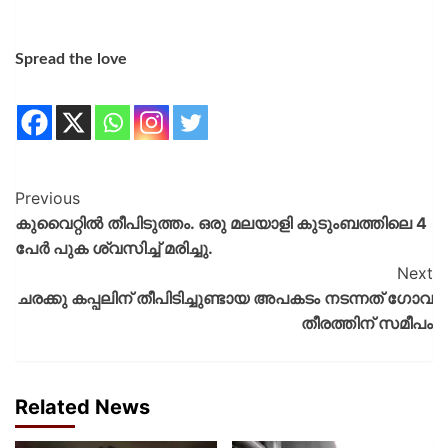
Spread the love
Previous
കുവൈറ്റിൽ തീപിടുത്തം. ഒരു മലയാളി കുടുംബത്തിലെ 4
പേർ പുക ശ്വസിച്ച് മരിച്ചു.
Next
ചരക്കു കപ്പലിന് തീപിടിച്ചുണ്ടായ അപകടം നടന്നത് ഗോവ
തീരത്തിന് സമീപം
Related News