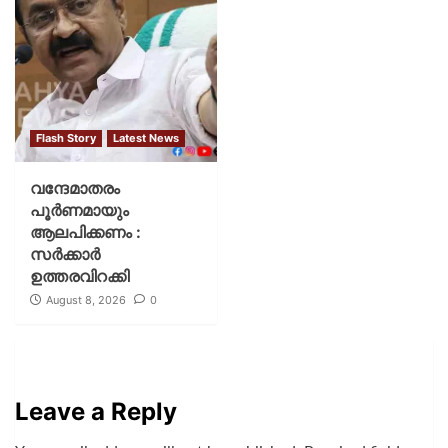
Flash Story
Latest News
വന്ദേമാതരം
പൂര്‍ണമായും
ആലപിക്കണം :
സര്‍ക്കാര്‍
ഉത്തരവിറക്കി
August 8, 2026
0
Leave a Reply