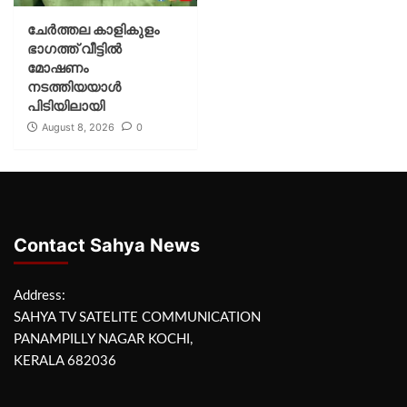
ചേർത്തല കാളികുളം
ഭാഗത്ത് വീട്ടിൽ
മോഷണം
നടത്തിയയാൾ
പിടിയിലായി
August 8, 2026
0
Contact Sahya News
Address:
SAHYA TV SATELITE COMMUNICATION
PANAMPILLY NAGAR KOCHI,
KERALA 682036