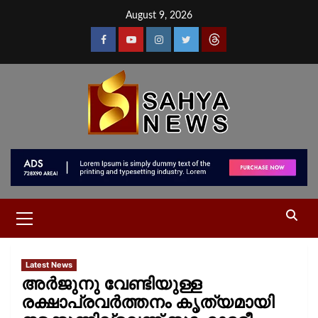
August 9, 2026
Latest News
അർജുനു വേണ്ടിയുള്ള
രക്ഷാപ്രവർത്തനം കൃത്യമായി