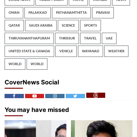
OMAN
PALAKKAD
PATHANAMTHITTA
PRAVASI
QATAR
SAUDI ARABIA
SCIENCE
SPORTS
THIRUVANANTHAPURAM
THRISSUR
TRAVEL
UAE
UNITED STATE & CANADA
VEHICLE
WAYANAD
WEATHER
WORLD
WORLD
CoverNews Social
You may have missed