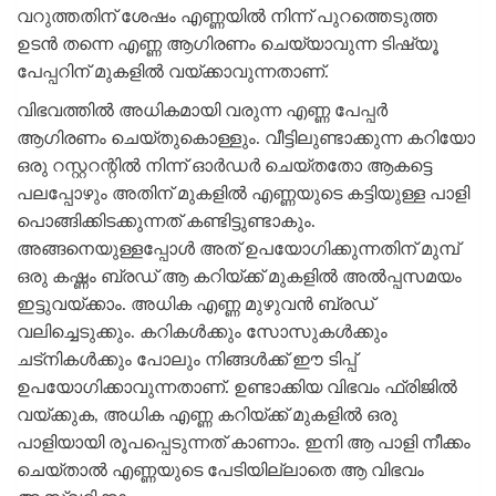
വറുത്തതിന് ശേഷം എണ്ണയിൽ നിന്ന് പുറത്തെടുത്ത
ഉടൻ തന്നെ എണ്ണ ആഗിരണം ചെയ്യാവുന്ന ടിഷ്യൂ
പേപ്പറിന് മുകളിൽ വയ്ക്കാവുന്നതാണ്.
വിഭവത്തിൽ അധികമായി വരുന്ന എണ്ണ പേപ്പർ
ആഗിരണം ചെയ്തുകൊള്ളും. വീട്ടിലുണ്ടാക്കുന്ന കറിയോ
ഒരു റസ്റ്ററന്റിൽ നിന്ന് ഓർഡർ ചെയ്തതോ ആകട്ടെ
പലപ്പോഴും അതിന് മുകളിൽ എണ്ണയുടെ കട്ടിയുള്ള പാളി
പൊങ്ങിക്കിടക്കുന്നത് കണ്ടിട്ടുണ്ടാകും.
അങ്ങനെയുള്ളപ്പോൾ അത് ഉപയോഗിക്കുന്നതിന് മുമ്പ്
ഒരു കഷ്ണം ബ്രഡ് ആ കറിയ്ക്ക് മുകളിൽ അൽപ്പസമയം
ഇട്ടുവയ്ക്കാം. അധിക എണ്ണ മുഴുവൻ ബ്രഡ്
വലിച്ചെടുക്കും. കറികൾക്കും സോസുകൾക്കും
ചട്നികൾക്കും പോലും നിങ്ങൾക്ക് ഈ ടിപ്പ്
ഉപയോഗിക്കാവുന്നതാണ്. ഉണ്ടാക്കിയ വിഭവം ഫ്രിജിൽ
വയ്ക്കുക, അധിക എണ്ണ കറിയ്ക്ക് മുകളിൽ ഒരു
പാളിയായി രൂപപ്പെടുന്നത് കാണാം. ഇനി ആ പാളി നീക്കം
ചെയ്താൽ എണ്ണയുടെ പേടിയില്ലാതെ ആ വിഭവം