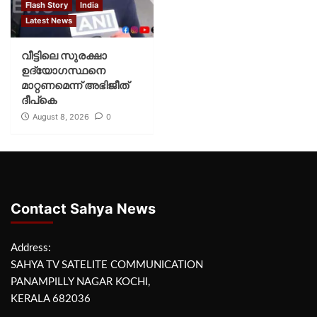
Flash Story
India
Latest News
വീട്ടിലെ സുരക്ഷാ
ഉദ്യോഗസ്ഥനെ
മാറ്റണമെന്ന് അഭിജീത്
ദീപ്‌കെ
August 8, 2026
0
Contact Sahya News
Address:
SAHYA TV SATELITE COMMUNICATION
PANAMPILLY NAGAR KOCHI,
KERALA 682036