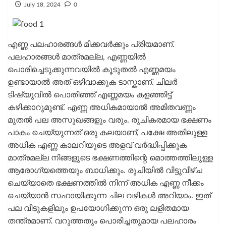
July 18, 2024
0
എണ്ണ പലഹാരങ്ങൾ മിക്കവർക്കും പ്രിയമാണ്.
പലഹാരങ്ങൾ മാത്രമല്ല, എണ്ണയിൽ
പൊരിച്ചെടുക്കുന്നവയിൽ കൂടുതൽ എണ്ണമയം
ഉണ്ടായാൽ അത് ഒഴിവാക്കുക ടാസ്കാണ്. ചിലർ
ടിഷ്യുവിൽ പൊതിഞ്ഞ് എണ്ണമയം കളഞ്ഞിട്ട്
കഴിക്കാറുമുണ്ട്. എണ്ണ അധികമായാൽ അമിതവണ്ണം
മുതൽ പല അസുഖങ്ങളും വരും. രുചികരമായ ഭക്ഷണം
പാകം ചെയ്യുന്നത് ഒരു കലയാണ്, പക്ഷേ അതിലുള്ള
അധിക എണ്ണ കാലറിയുടെ അളവ് വർദ്ധിപ്പിക്കുക
മാത്രമല്ല നിങ്ങളുടെ ഭക്ഷണത്തിന്റെ മൊത്തത്തിലുള്ള
ആരോഗ്യത്തെയും ബാധിക്കും. രുചിയിൽ വിട്ടുവീഴ്ച
ചെയ്യാതെ ഭക്ഷണത്തിൽ നിന്ന് അധിക എണ്ണ നീക്കം
ചെയ്യാൻ സഹായിക്കുന്ന ചില വഴികള്‍ അറിയാം. ഇത്
പല വീടുകളിലും ഉപയോഗിക്കുന്ന ഒരു ലളിതമായ
തന്ത്രമാണ്. വറുത്തതും പൊരിച്ചതുമായ പലഹാരം