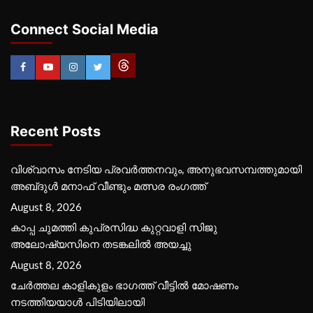
Connect Social Media
Recent Posts
വിശ്വാസം നേടിയ പ്രവർത്തനവും, അനുഭവസമ്പത്തുമായി
അബ്‌ദുൾ മനാഫ് വീണ്ടും മത്സര രംഗത്ത്
August 8, 2026
കാപ്പ ചുമത്തി കുപ്രസിദ്ധ കുറ്റവാളി സിജു
അലോഷ്യസിനെ തടങ്കലിൽ അയച്ചു
August 8, 2026
ചേർത്തല കാളികുളം ഭാഗത്ത് വീട്ടിൽ മോഷണം
നടത്തിയയാൾ പിടിയിലായി