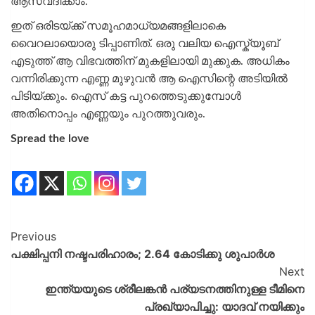
ആസ്വദിക്കാം.
ഇത് ഒരിടയ്ക്ക് സമൂഹമാധ്യമങ്ങളിലാകെ
വൈറലായൊരു ടിപ്പാണിത്. ഒരു വലിയ ഐസ്ക്യൂബ്
എടുത്ത് ആ വിഭവത്തിന് മുകളിലായി മുക്കുക. അധികം
വന്നിരിക്കുന്ന എണ്ണ മുഴുവൻ ആ ഐസിന്റെ അടിയിൽ
പിടിയ്ക്കും. ഐസ് കട്ട പുറത്തെടുക്കുമ്പോൾ
അതിനൊപ്പം എണ്ണയും പുറത്തുവരും.
Spread the love
Previous
പക്ഷിപ്പനി നഷ്ടപരിഹാരം; 2.64 കോടിക്കു ശുപാർശ
Next
ഇന്ത്യയുടെ ശ്രീലങ്കൻ പര്യടനത്തിനുള്ള ടീമിനെ
പ്രഖ്യാപിച്ചു: യാദവ് നയിക്കും