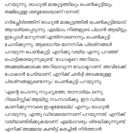
പറയുന്നു. രാഹുല്‍ മാങ്കൂട്ടത്തിലും പെണ്‍കുട്ടിയും
തമ്മിലുള്ള ശബ്ദരേഖയാണ് വന്നത്.
ഗര്‍ഭച്ഛിദ്രത്തിന് രാഹുല്‍ മാങ്കൂട്ടത്തില്‍ പെണ്‍കുട്ടിയോട്
ആവശ്യപ്പെടുന്നു. എല്ലാം നിങ്ങളുടെ പ്ലാന്‍ ആയിട്ടും
ഇപ്പോള്‍ മാറുന്നത് എന്തിനാണെന്നും പെണ്‍കുട്ടി
ചോദിക്കുന്നു. ആരോഗ്യ-മാനസിക പ്രശ്‌നങ്ങള്‍
പറയുന്ന പെണ്‍കുട്ടി, എനിക്കു വയ്യ എന്നു പറഞ്ഞ്
പൊട്ടിക്കരയുന്നുമുണ്ട്. ‘ഡോക്ടറെ അറിയാം.
അമ്മയ്‌ക്കൊക്കെ അറിയാവുന്ന ഡോക്ടറാണ്. അവിടേക്ക്
പോകാന്‍ പേടിയാണ്. എനിക്ക് ഛര്‍ദ്ദി അടക്കമുള്ള
പ്രശ്‌നങ്ങളുണ്ടെന്നും’ പെണ്‍കുട്ടി പറയുന്നു.
‘എന്റെ പൊന്നു സുഹൃത്തേ, താനാദ്യം ഒന്നു
റിയലിസ്റ്റിക് ആയിട്ടു സംസാരിക്കൂ. ഈ ഡ്രാമ
കാണിക്കുന്നവരെ ഇഷ്ടമേയല്ല’ എന്നും രാഹുല്‍
പറയുന്നു. എന്തു ഡ്രാമയെന്നാണ് പറയുന്നത്. എനിക്ക്
വയ്യാണ്ടിരിക്കുകയാണ്. എല്ലാവരും ശ്രദ്ധിക്കുന്നുണ്ട്.
എനിക്ക് അമ്മയെ കണ്ടിട്ട് കരച്ചില്‍ നിര്‍ത്താന്‍