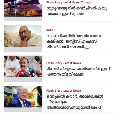
Flash Story
Local News
Thrissur
ഗുരുവായൂരില്‍ വെര്‍ച്വല്‍ ക്യൂ
ദര്‍ശനം ഇന്ന് മുതല്‍
India
ബാബറി മസ്ജിദ് അന്വേഷണ
കമ്മീഷന്‍; ജസ്റ്റിസ് എംഎസ്
ലിബര്‍ഹാന്‍ അന്തരിച്ചു
Flash Story
Latest News
മിന്നല്‍ പ്രളയം : മുഖ്യമന്ത്രി ഇന്ന്
പത്തനംതിട്ടയിലേക്ക്
Flash Story
Latest News
ഒന്നുകില്‍ കരാര്‍, അല്ലെങ്കില്‍
കീഴടങ്ങുക.
അന്ത്യശാസനവുമായി ട്രംപ്