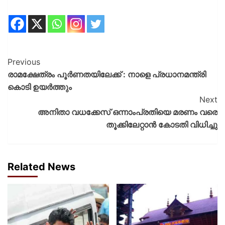
Previous
രാമക്ഷേത്രം പൂര്‍ണതയിലേക്ക് : നാളെ പ്രധാനമന്ത്രി
കൊടി ഉയര്‍ത്തും
Next
അനിതാ വധക്കേസ് ഒന്നാംപ്രതിയെ മരണം വരെ
തൂക്കിലേറ്റാൻ കോടതി വിധിച്ചു
Related News