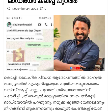
ഓഡിയോ ക്ലിപ്പ് പുറത്ത്
November 24, 2025
0
കൊച്ചി: ലൈംഗിക പീഡന ആരോപണത്തില്‍ രാഹുല്‍
മാങ്കൂട്ടത്തില്‍ എംഎല്‍എയുടെ പുതിയ ശബ്ദരേഖയും
വാട്സ് ആപ്പ് ചാറ്റും പുറത്ത്. ഗര്‍ഭധാരണത്തിന്
പ്രേരിപ്പിച്ചത് രാഹുല്‍ മാങ്കൂട്ടത്തിലെന്ന് പെണ്‍കുട്ടി
ഓഡിയോയില്‍ പറയുന്നു. നമുക്ക് കുഞ്ഞ് വേണമെന്നും,
നീ ഗര്‍ഭിണി ആകണമെന്നും രാഹുല്‍ പെണ്‍കുട്ടിയോട്