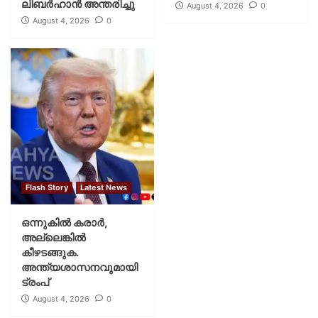
ലിബര്‍ഹാന്‍ അന്തരിച്ചു
August 4, 2026
0
August 4, 2026
0
Flash Story
Latest News
ഒന്നുകില്‍ കരാര്‍,
അല്ലെങ്കില്‍
കീഴടങ്ങുക.
അന്ത്യശാസനവുമായി
ട്രംപ്
August 4, 2026
0