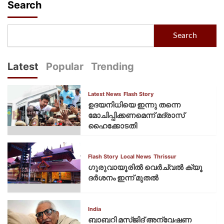
Search
Search
Latest
Popular
Trending
Latest News
Flash Story
ഉദയനിധിയെ ഇന്നു തന്നെ
മോചിപ്പിക്കണമെന്ന് മദ്രാസ്
ഹൈക്കോടതി
Flash Story
Local News
Thrissur
ഗുരുവായൂരില്‍ വെര്‍ച്വല്‍ ക്യൂ
ദര്‍ശനം ഇന്ന് മുതല്‍
India
ബാബറി മസ്ജിദ് അന്വേഷണ