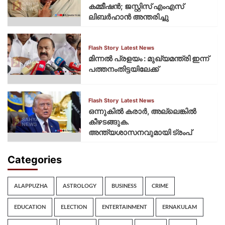
കമ്മീഷന്‍; ജസ്റ്റിസ് എംഎസ്
ലിബര്‍ഹാന്‍ അന്തരിച്ചു
Flash Story
Latest News
മിന്നല്‍ പ്രളയം : മുഖ്യമന്ത്രി ഇന്ന്
പത്തനംതിട്ടയിലേക്ക്
Flash Story
Latest News
ഒന്നുകില്‍ കരാര്‍, അല്ലെങ്കില്‍
കീഴടങ്ങുക.
അന്ത്യശാസനവുമായി ട്രംപ്
Categories
ALAPPUZHA
ASTROLOGY
BUSINESS
CRIME
EDUCATION
ELECTION
ENTERTAINMENT
ERNAKULAM