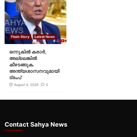
Flash Story
Latest News
ഒന്നുകില്‍ കരാര്‍,
അല്ലെങ്കില്‍
കീഴടങ്ങുക.
അന്ത്യശാസനവുമായി
ട്രംപ്
August 4, 2026
0
Contact Sahya News